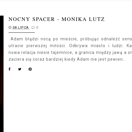
NOCNY SPACER - MONIKA LUTZ
08 LIPCA
0
Adam błądzi nocą po mieście, próbując odnaleźć sen
utracie pierwszej miłości. Odkrywa miasto i ludzi. K
nowa relacja niesie tajemnice, a granica między jawą a 
zaciera się coraz bardziej kiedy Adam nie jest pewien...