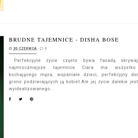
BRUDNE TAJEMNICE - DISHA BOSE
30 CZERWCA
0
Perfekcyjne życie często bywa fasadą skrywaj
najmroczniejsze tajemnice Ciara ma wszystk
kochającego męża, wspaniałe dzieci, perfekcyjny d
grono podziwiających ją kobiet.Ale jej życie dalekie jes
wyidealizowanego...