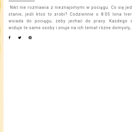
Nikt nie rozmawia z nieznajomymi w pociągu. Co się je
stanie, jeśli ktoś to zrobi? Codziennie o 8:05 Iona Ive
wsiada do pociągu, żeby jechać do pracy. Każdego 
widuje te same osoby i snuje na ich temat różne domysły,.