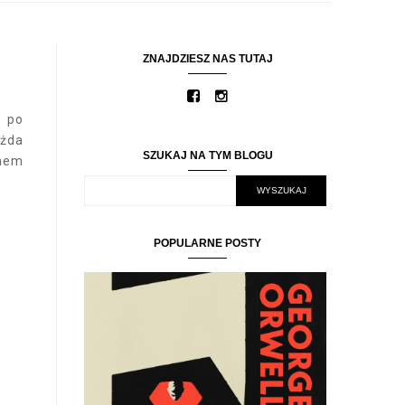
ZNAJDZIESZ NAS TUTAJ
s po
ażda
SZUKAJ NA TYM BLOGU
snem
POPULARNE POSTY