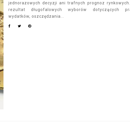
jednorazowych decyzji ani trafnych prognoz rynkowych
rezultat długofalowych wyborów dotyczących pra
wydatków, oszczędzania...