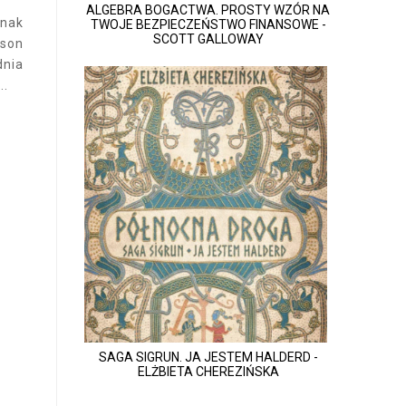
ALGEBRA BOGACTWA. PROSTY WZÓR NA
dnak
TWOJE BEZPIECZEŃSTWO FINANSOWE -
SCOTT GALLOWAY
rson
dnia
..
SAGA SIGRUN. JA JESTEM HALDERD -
ELŻBIETA CHEREZIŃSKA