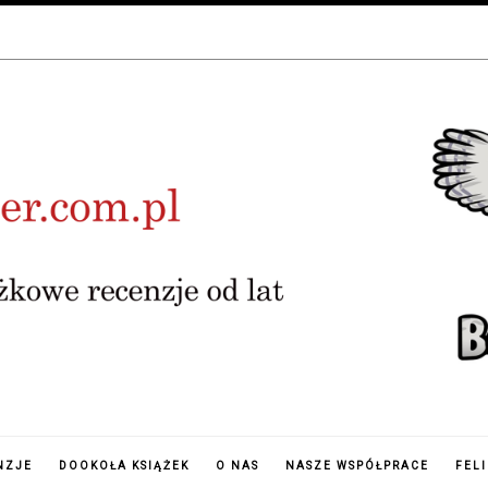
NZJE
DOOKOŁA KSIĄŻEK
O NAS
NASZE WSPÓŁPRACE
FEL