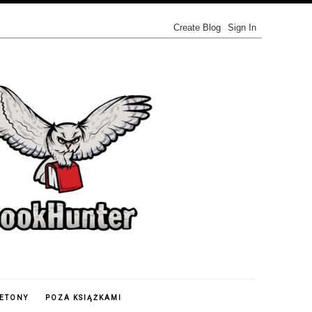
IETONY
POZA KSIĄŻKAMI