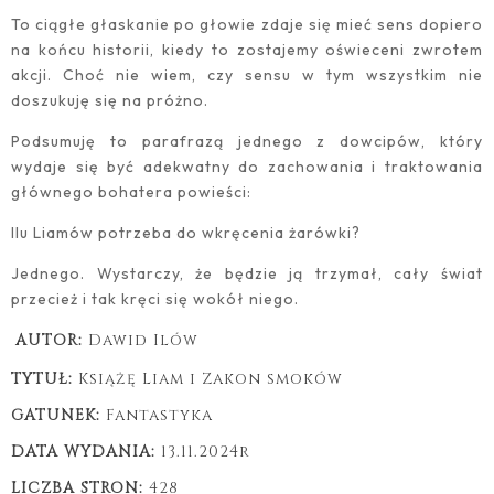
To ciągłe głaskanie po głowie zdaje się mieć sens dopiero
na końcu historii, kiedy to zostajemy oświeceni zwrotem
akcji. Choć nie wiem, czy sensu w tym wszystkim nie
doszukuję się na próżno.
Podsumuję to parafrazą jednego z dowcipów, który
wydaje się być adekwatny do zachowania i traktowania
głównego bohatera powieści:
Ilu Liamów potrzeba do wkręcenia żarówki?
Jednego. Wystarczy, że będzie ją trzymał, cały świat
przecież i tak kręci się wokół niego.
AUTOR:
Dawid Ilów
TYTUŁ:
Książę Liam i Zakon smoków
GATUNEK:
Fantastyka
DATA WYDANIA:
13
.11.2024r
LICZBA STRON:
428