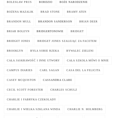
BOLESŁAW PRUS
BORDZIO
BOŻE NARODZENIE
BOŻENA MAZALIK
BRAD STONE
BRAMY ATEN
BRANDON MULL
BRANDON SANDERSON
BRIAN DEER
BRIAR BOLEYN
BRIDGERTONOWIE
BRIDGET
BRIDGET JONES
BRIDGET JONES SZALEJĄC ZA FACETEM
BROOKLYN
BYŁA SOBIE RZEKA
BYWALEC ZIELENI
CAŁA JASKRAWOŚĆ I INNE UTWORY
CAŁA SZKOŁA MÓWI O MNIE
CAMPUS DIARIES
CARL SAGAN
CASA DEL LA FELICITA
CASEY MCQUISTON
CASSANDRA CLARE
CECIL SCOTT FORESTER
CHARLES SCHULZ
CHARLIE I FABRYKA CZEKOLADY
CHARLIE I WIELKA SZKLANA WINDA
CHARLIE N. HOLMBERG