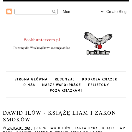
STRONA GŁÓWNA
RECENZJE
DOOKOŁA KSIĄŻEK
O NAS
NASZE WSPÓŁPRACE
FELIETONY
POZA KSIĄŻKAMI
DAWID ILÓW - KSIĄŻĘ LIAM I ZAKON
SMOKÓW
26 KWIETNIA
0
DAWID ILÓW
,
FANTASTYKA
,
KSIĄŻĘ LIAM I