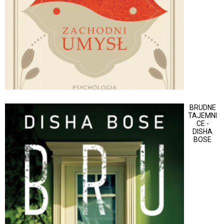
BRUDNE
TAJEMNI
CE -
DISHA
BOSE