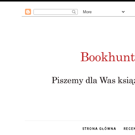
STRONA GŁÓWNA
RECE