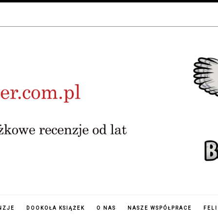
NZJE
DOOKOŁA KSIĄŻEK
O NAS
NASZE WSPÓŁPRACE
FEL