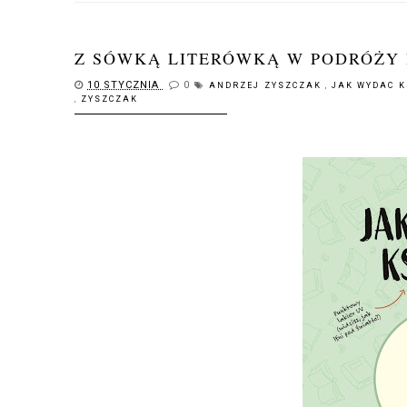
Z SÓWKĄ LITERÓWKĄ W PODRÓŻY
10 STYCZNIA
0
ANDRZEJ ZYSZCZAK
,
JAK WYDAC 
,
ZYSZCZAK