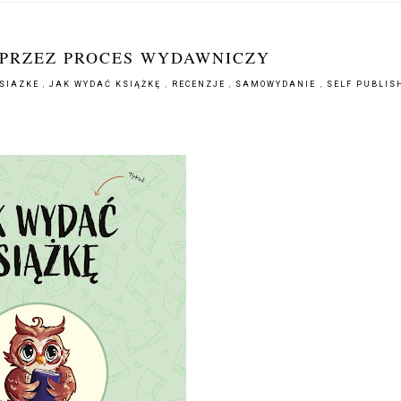
 PRZEZ PROCES WYDAWNICZY
KSIAZKE
,
JAK WYDAĆ KSIĄŻKĘ
,
RECENZJE
,
SAMOWYDANIE
,
SELF PUBLIS