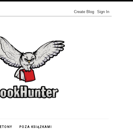
IETONY
POZA KSIĄŻKAMI