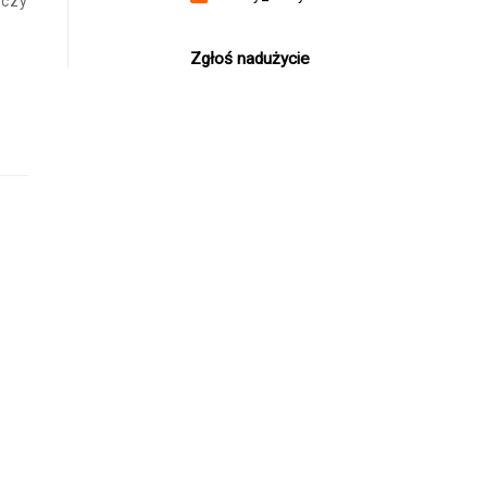
 czy
Zgłoś nadużycie