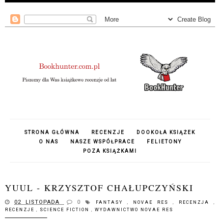
STRONA GŁÓWNA
RECENZJE
DOOKOŁA KSIĄŻEK
O NAS
NASZE WSPÓŁPRACE
FELIETONY
POZA KSIĄŻKAMI
YUUL - KRZYSZTOF CHAŁUPCZYŃSKI
02 LISTOPADA
0
FANTASY
,
NOVAE RES
,
RECENZJA
,
RECENZJE
,
SCIENCE FICTION
,
WYDAWNICTWO NOVAE RES