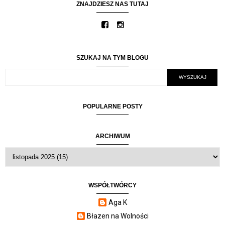
ZNAJDZIESZ NAS TUTAJ
SZUKAJ NA TYM BLOGU
POPULARNE POSTY
ARCHIWUM
WSPÓŁTWÓRCY
Aga K
Błazen na Wolności