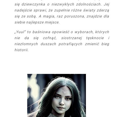
się dziewczynka o niezwykłych zdolnościach. Jej
nadejście sprawi, że zupełnie różne światy zderzą
się ze sobą. A magia, raz poruszona, znajdzie dla
siebie najlepsze miejsce.
„Yuul” to baśniowa opowieść o wyborach, których
nie da się cofnąć, siostrzanej tęsknocie i
niezłomnych duszach potrafiących zmienić bieg
historii.