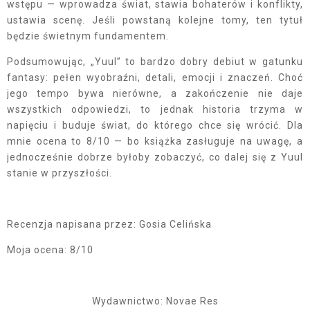
wstępu — wprowadza świat, stawia bohaterów i konflikty,
ustawia scenę. Jeśli powstaną kolejne tomy, ten tytuł
będzie świetnym fundamentem.
Podsumowując, „Yuul” to bardzo dobry debiut w gatunku
fantasy: pełen wyobraźni, detali, emocji i znaczeń. Choć
jego tempo bywa nierówne, a zakończenie nie daje
wszystkich odpowiedzi, to jednak historia trzyma w
napięciu i buduje świat, do którego chce się wrócić. Dla
mnie ocena to 8/10 — bo książka zasługuje na uwagę, a
jednocześnie dobrze byłoby zobaczyć, co dalej się z Yuul
stanie w przyszłości.
Recenzja napisana przez: Gosia Celińska
Moja ocena: 8/10
Wydawnictwo: Novae Res