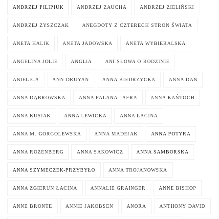
ANDRZEJ PILIPIUK
ANDRZEJ ZAUCHA
ANDRZEJ ZIELIŃSKI
ANDRZEJ ZYSZCZAK
ANEGDOTY Z CZTERECH STRON ŚWIATA
ANETA HALIK
ANETA JADOWSKA
ANETA WYBIERALSKA
ANGELINA JOLIE
ANGLIA
ANI SŁOWA O RODZINIE
ANIELICA
ANN DRUYAN
ANNA BIEDRZYCKA
ANNA DAN
ANNA DĄBROWSKA
ANNA FALANA-JAFRA
ANNA KAŃTOCH
ANNA KUSIAK
ANNA LEWICKA
ANNA ŁACINA
ANNA M. GORGOLEWSKA
ANNA MADEJAK
ANNA POTYRA
ANNA ROZENBERG
ANNA SAKOWICZ
ANNA SAMBORSKA
ANNA SZYMECZEK-PRZYBYŁO
ANNA TROJANOWSKA
ANNA ZGIERUN ŁACINA
ANNALIE GRAINGER
ANNE BISHOP
ANNE BRONTE
ANNIE JAKOBSEN
ANORA
ANTHONY DAVID