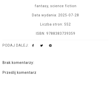
fantasy, science fiction
Data wydania: 2025-07-28
Liczba stron: 552
ISBN: 9788383739359
PODAJ DALEJ:
Brak komentarzy:
Prześlij komentarz