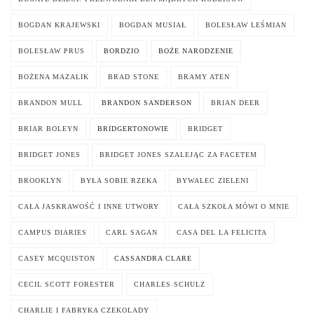
BOGDAN KRAJEWSKI
BOGDAN MUSIAŁ
BOLESŁAW LEŚMIAN
BOLESŁAW PRUS
BORDZIO
BOŻE NARODZENIE
BOŻENA MAZALIK
BRAD STONE
BRAMY ATEN
BRANDON MULL
BRANDON SANDERSON
BRIAN DEER
BRIAR BOLEYN
BRIDGERTONOWIE
BRIDGET
BRIDGET JONES
BRIDGET JONES SZALEJĄC ZA FACETEM
BROOKLYN
BYŁA SOBIE RZEKA
BYWALEC ZIELENI
CAŁA JASKRAWOŚĆ I INNE UTWORY
CAŁA SZKOŁA MÓWI O MNIE
CAMPUS DIARIES
CARL SAGAN
CASA DEL LA FELICITA
CASEY MCQUISTON
CASSANDRA CLARE
CECIL SCOTT FORESTER
CHARLES SCHULZ
CHARLIE I FABRYKA CZEKOLADY