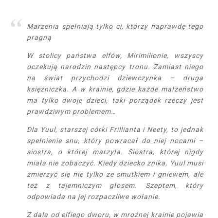
Marzenia spełniają tylko ci, którzy naprawdę tego
pragną
W stolicy państwa elfów, Mirimilionie, wszyscy
oczekują narodzin następcy tronu. Zamiast niego
na świat przychodzi dziewczynka – druga
księżniczka. A w krainie, gdzie każde małżeństwo
ma tylko dwoje dzieci, taki porządek rzeczy jest
prawdziwym problemem…
Dla Yuul, starszej córki Frillianta i Neety, to jednak
spełnienie snu, który powracał do niej nocami –
siostra, o której marzyła. Siostra, której nigdy
miała nie zobaczyć. Kiedy dziecko znika, Yuul musi
zmierzyć się nie tylko ze smutkiem i gniewem, ale
też z tajemniczym głosem. Szeptem, który
odpowiada na jej rozpaczliwe wołanie.
Z dala od elfiego dworu, w mroźnej krainie pojawia