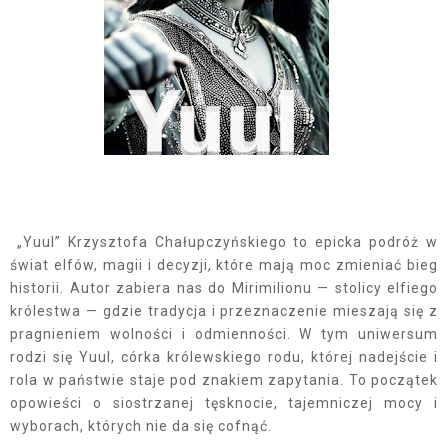
„Yuul” Krzysztofa Chałupczyńskiego to epicka podróż w
świat elfów, magii i decyzji, które mają moc zmieniać bieg
historii. Autor zabiera nas do Mirimilionu — stolicy elfiego
królestwa — gdzie tradycja i przeznaczenie mieszają się z
pragnieniem wolności i odmienności. W tym uniwersum
rodzi się Yuul, córka królewskiego rodu, której nadejście i
rola w państwie staje pod znakiem zapytania. To początek
opowieści o siostrzanej tęsknocie, tajemniczej mocy i
wyborach, których nie da się cofnąć.