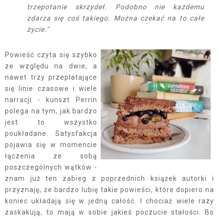
trzepotanie skrzydeł. Podobno nie każdemu
zdarza się coś takiego. Można czekać na to całe
życie."
Powieść czyta się szybko
ze względu na dwie, a
nawet trzy przeplatające
się linie czasowe i wiele
narracji - kunszt Perrin
polega na tym, jak bardzo
jest to wszystko
poukładane. Satysfakcja
pojawia się w momencie
łączenia ze sobą
poszczególnych wątków -
znam już ten zabieg z poprzednich książek autorki i
przyznaję, że bardzo lubię takie powieści, które dopiero na
koniec układają się w jedną całość. I chociaż wiele razy
zaskakują, to mają w sobie jakieś poczucie stałości. Bo