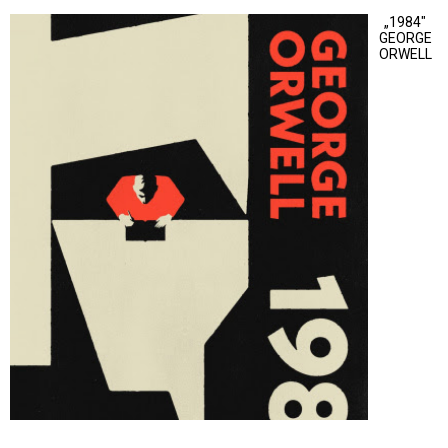
„1984"
GEORGE
ORWELL