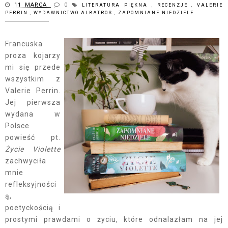
11 MARCA
0
LITERATURA PIĘKNA
,
RECENZJE
,
VALERIE
PERRIN
,
WYDAWNICTWO ALBATROS
,
ZAPOMNIANE NIEDZIELE
Francuska
proza kojarzy
mi się przede
wszystkim z
Valerie Perrin.
Jej pierwsza
wydana w
Polsce
powieść pt.
Życie Violette
zachwyciła
mnie
refleksyjności
ą,
poetyckością i
prostymi prawdami o życiu, które odnalazłam na jej