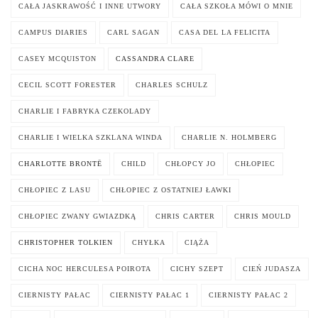
CAŁA JASKRAWOŚĆ I INNE UTWORY
CAŁA SZKOŁA MÓWI O MNIE
CAMPUS DIARIES
CARL SAGAN
CASA DEL LA FELICITA
CASEY MCQUISTON
CASSANDRA CLARE
CECIL SCOTT FORESTER
CHARLES SCHULZ
CHARLIE I FABRYKA CZEKOLADY
CHARLIE I WIELKA SZKLANA WINDA
CHARLIE N. HOLMBERG
CHARLOTTE BRONTË
CHILD
CHŁOPCY JO
CHŁOPIEC
CHŁOPIEC Z LASU
CHŁOPIEC Z OSTATNIEJ ŁAWKI
CHŁOPIEC ZWANY GWIAZDKĄ
CHRIS CARTER
CHRIS MOULD
CHRISTOPHER TOLKIEN
CHYŁKA
CIĄŻA
CICHA NOC HERCULESA POIROTA
CICHY SZEPT
CIEŃ JUDASZA
CIERNISTY PAŁAC
CIERNISTY PAŁAC 1
CIERNISTY PAŁAC 2