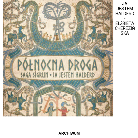
JA
JESTEM
HALDERD
-
ELŻBIETA
CHEREZIŃ
SKA
ARCHIWUM