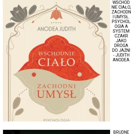
WSCHOD
NIE CIAŁO,
ZACHODN
I UMYSŁ.
PSYCHOL
OGIA A
SYSTEM
CZAKR
JAKO
DROGA
DO JAŹNI
- JUDITH
ANODEA
BRUDNE