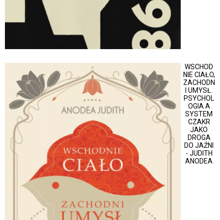
WSCHOD
NIE CIAŁO,
ZACHODN
I UMYSŁ.
PSYCHOL
OGIA A
SYSTEM
CZAKR
JAKO
DROGA
DO JAŹNI
- JUDITH
ANODEA