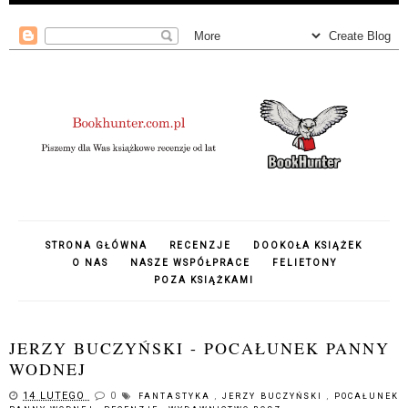
STRONA GŁÓWNA
RECENZJE
DOOKOŁA KSIĄŻEK
O NAS
NASZE WSPÓŁPRACE
FELIETONY
POZA KSIĄŻKAMI
JERZY BUCZYŃSKI - POCAŁUNEK PANNY
WODNEJ
14 LUTEGO
0
FANTASTYKA
,
JERZY BUCZYŃSKI
,
POCAŁUNEK