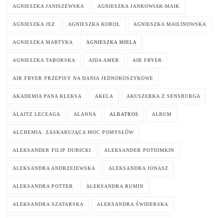
AGNIESZKA JANISZEWSKA
AGNIESZKA JANKOWIAK-MAIK
AGNIESZKA JEZ
AGNIESZKA KOROL
AGNIESZKA MAILINOWSKA
AGNIESZKA MARTYKA
AGNIESZKA MIELA
AGNIESZKA TABORSKA
AIDA AMER
AIR FRYER
AIR FRYER PRZEPISY NA DANIA JEDNOKOSZYKOWE
AKADEMIA PANA KLEKSA
AKELA
AKUSZERKA Z SENSBURGA
ALAITZ LECEAGA
ALANNA
ALBATROS
ALBUM
ALCHEMIA. ZASKAKUJĄCA MOC POMYSŁÓW
ALEKSANDER FILIP DUBICKI
ALEKSANDER POTIOMKIN
ALEKSANDRA ANDRZEJEWSKA
ALEKSANDRA JONASZ
ALEKSANDRA POTTER
ALEKSANDRA RUMIN
ALEKSANDRA SZATARSKA
ALEKSANDRA ŚWIDERSKA