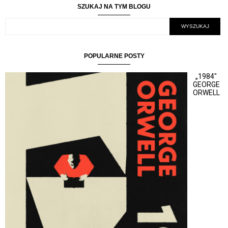
SZUKAJ NA TYM BLOGU
POPULARNE POSTY
„1984"
GEORGE
ORWELL