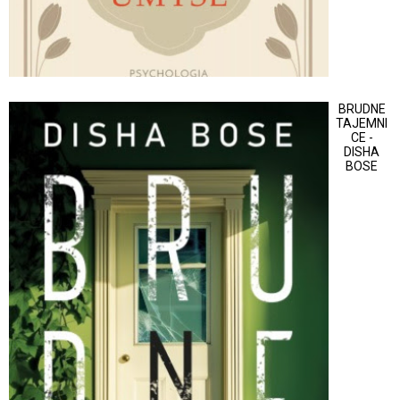
BRUDNE
TAJEMNI
CE -
DISHA
BOSE