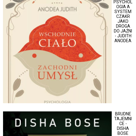
PSYCHOL
OGIA A
SYSTEM
CZAKR
JAKO
DROGA
DO JAŹNI
- JUDITH
ANODEA
BRUDNE
TAJEMNI
CE -
DISHA
BOSE