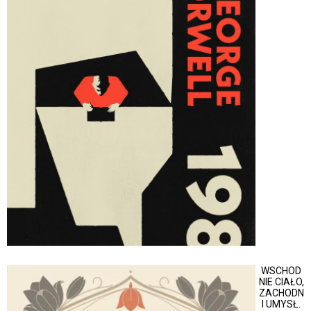
WSCHOD
NIE CIAŁO,
ZACHODN
I UMYSŁ.