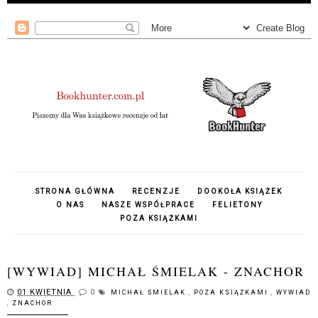
STRONA GŁÓWNA
RECENZJE
DOOKOŁA KSIĄŻEK
O NAS
NASZE WSPÓŁPRACE
FELIETONY
POZA KSIĄŻKAMI
[WYWIAD] MICHAŁ ŚMIELAK - ZNACHOR
01 KWIETNIA
0
MICHAŁ ŚMIELAK
,
POZA KSIĄŻKAMI
,
WYWIAD
,
ZNACHOR