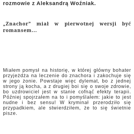
rozmowie z Aleksandrą Woźniak.
„Znachor” miał w pierwotnej wersji być
romansem...
Miałem pomysł na historię, w której główny bohater
przyjeżdża na leczenie do znachora i zakochuje się
w jego żonie. Powstaje więc dylemat, bo z jednej
strony ją kocha, a z drugiej boi się o swoje zdrowie,
bo uzdrowiciel jest w stanie cofnąć efekty terapii.
Później spojrzałem na to i pomyślałem: jakie to jest
nudne i bez sensu! W kryminał przerodziło się
przypadkiem, ale stwierdziłem, że to się świetnie
pisze.