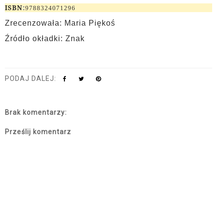
ISBN
:
9788324071296
Zrecenzowała: Maria Piękoś
Źródło okładki: Znak
PODAJ DALEJ:
Brak komentarzy:
Prześlij komentarz