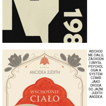
WSCHOD
NIE CIAŁO,
ZACHODN
I UMYSŁ.
PSYCHOL
OGIA A
SYSTEM
CZAKR
JAKO
DROGA
DO JAŹNI
- JUDITH
ANODEA