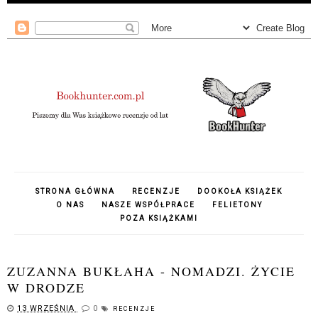
STRONA GŁÓWNA
RECENZJE
DOOKOŁA KSIĄŻEK
O NAS
NASZE WSPÓŁPRACE
FELIETONY
POZA KSIĄŻKAMI
ZUZANNA BUKŁAHA - NOMADZI. ŻYCIE
W DRODZE
13 WRZEŚNIA
0
RECENZJE