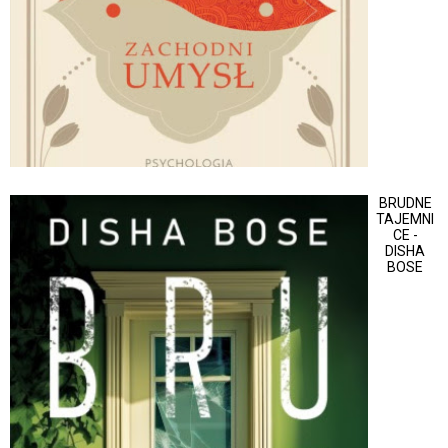
BRUDNE
TAJEMNI
CE -
DISHA
BOSE