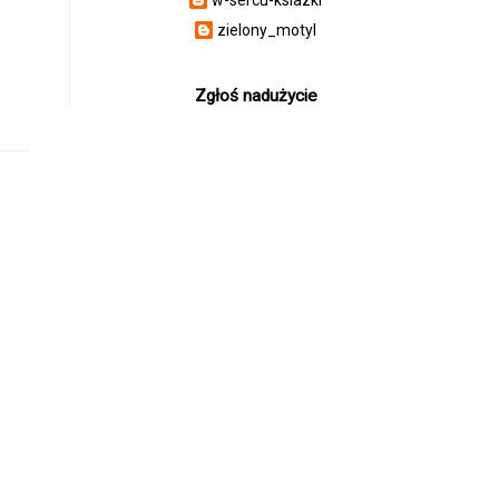
zielony_motyl
Zgłoś nadużycie