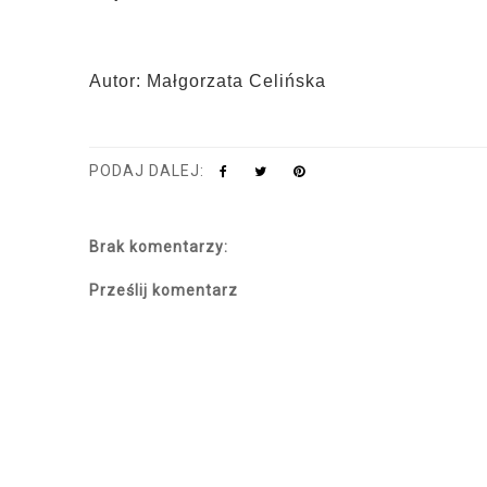
Autor: Małgorzata Celińska
PODAJ DALEJ:
Brak komentarzy:
Prześlij komentarz