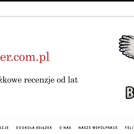
NZJE
DOOKOŁA KSIĄŻEK
O NAS
NASZE WSPÓŁPRACE
FEL