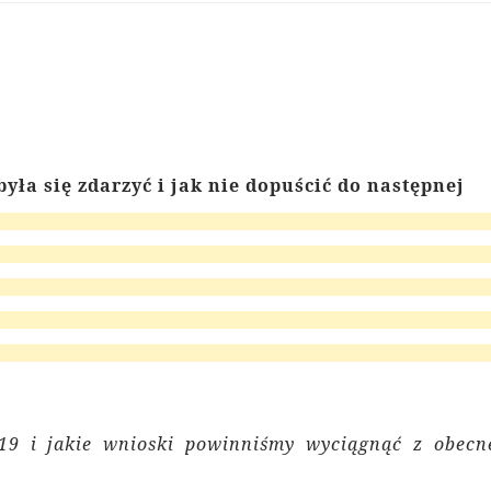
yła się zdarzyć i jak nie dopuścić do następnej
19 i jakie wnioski powinniśmy wyciągnąć z obecn