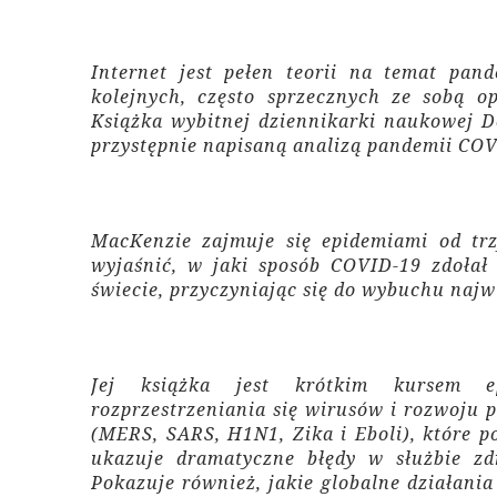
Internet jest pełen teorii na temat pand
kolejnych, często sprzecznych ze sobą op
Książka wybitnej dziennikarki naukowej D
przystępnie napisaną analizą pandemii COV
MacKenzie zajmuje się epidemiami od trzy
wyjaśnić, w jaki sposób COVID-19 zdołał
świecie, przyczyniając się do wybuchu najw
Jej książka jest krótkim kursem e
rozprzestrzeniania się wirusów i rozwoju 
(MERS, SARS, H1N1, Zika i Eboli), które 
ukazuje dramatyczne błędy w służbie zd
Pokazuje również, jakie globalne działan