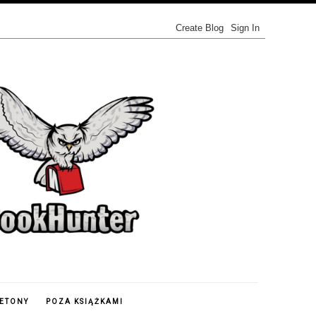
IETONY
POZA KSIĄŻKAMI