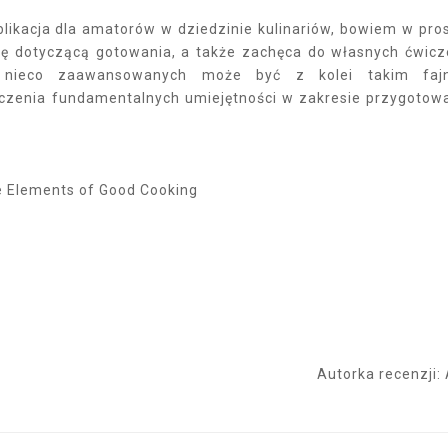
likacja dla amatorów w dziedzinie kulinariów, bowiem w pros
 dotyczącą gotowania, a także zachęca do własnych ćwicz
b nieco zaawansowanych może być z kolei takim faj
czenia fundamentalnych umiejętności w zakresie przygotow
the Elements of Good Cooking
Autorka recenzji: