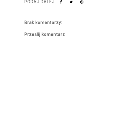
PODAJ DALEJ:
Brak komentarzy:
Prześlij komentarz