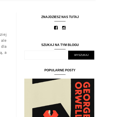
ZNAJDZIESZ NAS TUTAJ
ziej
 ale
SZUKAJ NA TYM BLOGU
 dla
ą, a
POPULARNE POSTY