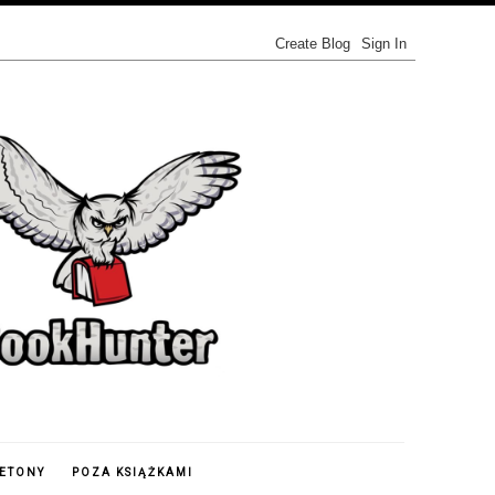
IETONY
POZA KSIĄŻKAMI