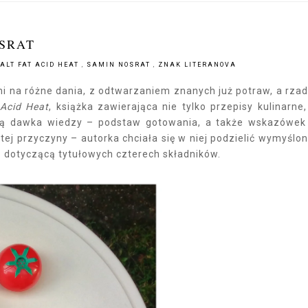
OSRAT
ALT FAT ACID HEAT
,
SAMIN NOSRAT
,
ZNAK LITERANOVA
i na różne dania, z odtwarzaniem znanych już potraw, a rzad
 Acid Heat
, książka zawierająca nie tylko przepisy kulinarne,
aną dawka wiedzy – podstaw gotowania, a także wskazówek
ej przyczyny – autorka chciała się w niej podzielić wymyślon
ą dotyczącą tytułowych czterech składników.