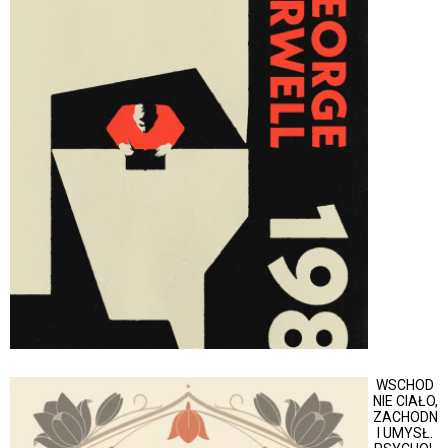
WSCHOD
NIE CIAŁO,
ZACHODN
I UMYSŁ.