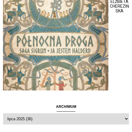
ELŻBIETA
CHEREZIŃ
SKA
ARCHIWUM