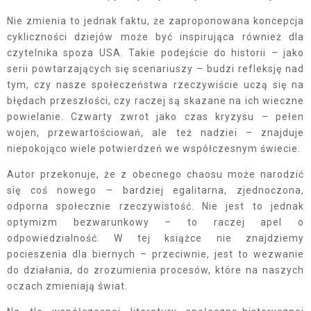
Nie zmienia to jednak faktu, że zaproponowana koncepcja
cykliczności dziejów może być inspirująca również dla
czytelnika spoza USA. Takie podejście do historii – jako
serii powtarzających się scenariuszy – budzi refleksję nad
tym, czy nasze społeczeństwa rzeczywiście uczą się na
błędach przeszłości, czy raczej są skazane na ich wieczne
powielanie. Czwarty zwrot jako czas kryzysu – pełen
wojen, przewartościowań, ale też nadziei – znajduje
niepokojąco wiele potwierdzeń we współczesnym świecie.
Autor przekonuje, że z obecnego chaosu może narodzić
się coś nowego – bardziej egalitarna, zjednoczona,
odporna społecznie rzeczywistość. Nie jest to jednak
optymizm bezwarunkowy – to raczej apel o
odpowiedzialność. W tej książce nie znajdziemy
pocieszenia dla biernych – przeciwnie, jest to wezwanie
do działania, do zrozumienia procesów, które na naszych
oczach zmieniają świat.