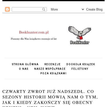
STRONA GŁÓWNA
RECENZJE
DOOKOŁA KSIĄŻEK
O NAS
NASZE WSPÓŁPRACE
FELIETONY
POZA KSIĄŻKAMI
CZWARTY ZWROT JUŻ NADSZEDŁ. CO
SEZONY HISTORII MÓWIĄ NAM O TYM,
JAK I KIEDY ZAKOŃCZY SIĘ OBECNY