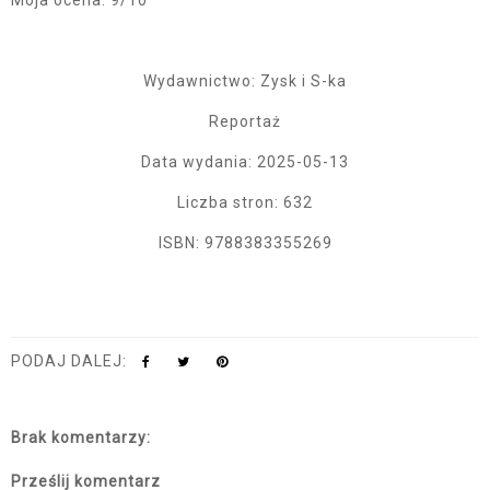
Moja ocena: 9/10
Wydawnictwo: Zysk i S-ka
Reportaż
Data wydania: 2025-05-13
Liczba stron: 632
ISBN: 9788383355269
PODAJ DALEJ:
Brak komentarzy:
Prześlij komentarz