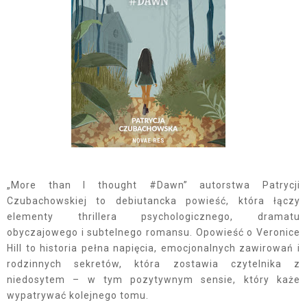
„More than I thought #Dawn” autorstwa Patrycji
Czubachowskiej to debiutancka powieść, która łączy
elementy thrillera psychologicznego, dramatu
obyczajowego i subtelnego romansu. Opowieść o Veronice
Hill to historia pełna napięcia, emocjonalnych zawirowań i
rodzinnych sekretów, która zostawia czytelnika z
niedosytem – w tym pozytywnym sensie, który każe
wypatrywać kolejnego tomu.