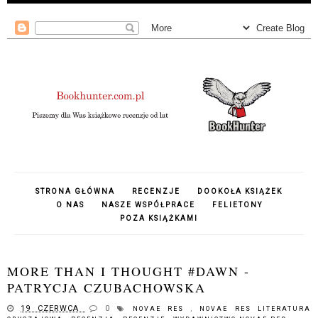
STRONA GŁÓWNA
RECENZJE
DOOKOŁA KSIĄŻEK
O NAS
NASZE WSPÓŁPRACE
FELIETONY
POZA KSIĄŻKAMI
MORE THAN I THOUGHT #DAWN -
PATRYCJA CZUBACHOWSKA
19 CZERWCA
0
NOVAE RES
,
NOVAE RES LITERATURA