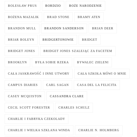
BOLESŁAW PRUS
BORDZIO
BOŻE NARODZENIE
BOŻENA MAZALIK
BRAD STONE
BRAMY ATEN
BRANDON MULL
BRANDON SANDERSON
BRIAN DEER
BRIAR BOLEYN
BRIDGERTONOWIE
BRIDGET
BRIDGET JONES
BRIDGET JONES SZALEJĄC ZA FACETEM
BROOKLYN
BYŁA SOBIE RZEKA
BYWALEC ZIELENI
CAŁA JASKRAWOŚĆ I INNE UTWORY
CAŁA SZKOŁA MÓWI O MNIE
CAMPUS DIARIES
CARL SAGAN
CASA DEL LA FELICITA
CASEY MCQUISTON
CASSANDRA CLARE
CECIL SCOTT FORESTER
CHARLES SCHULZ
CHARLIE I FABRYKA CZEKOLADY
CHARLIE I WIELKA SZKLANA WINDA
CHARLIE N. HOLMBERG