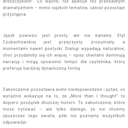
dreszczykiem”. Co ważne, nie epatuje też przesadnym
dramatyzmem – mimo ciężkich tematów, całość pozostaje
przystępna.
Język powieści jest prosty, ale nie banalny. Styl
Czubachowskiej jest przejrzysty, zrozumiały, a
momentami nawet poetycki. Dialogi wypadają naturalnie,
choć przydałoby się ich więcej – opisy chwilami dominują
narrację i mogą spowolnić tempo dla czytelnika, który
preferuje bardziej dynamiczną formę.
Zakończenie pozostawia wiele niedopowiedzeń i pytań, co
wyraźnie wskazuje na to, że „More than I thought” to
dopiero początek dłuższej historii. To zakończenie, które
może irytować – ale tylko dlatego, że nie chcemy
opuszczać tego świata, póki nie poznamy wszystkich
odpowiedzi.