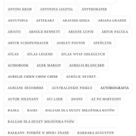
ANTONI KROH
ANTONINA JASZTAL
ANTYBOHATER
ANYUTOPIA
APTEKARZ
ARAVIND ADIGA
ARIANA GRANDE
ARISTO
ARNOLD BENNETT
ARSENE LUPIN
ARTUR PACUŁA
ARTUR SCHOPENHAUER
ASHLEY POSTON
ATEŃCZYK
ATLAS
ATLAS LEGEND
ATLAS WYSP ODLEGŁYCH
AUDIOBOOK
AUER MARGIT
AURELIA BLANCARD
AURELIE CHIEN CHOW CHINE
AURÉLIE NEYRET
AURIANE DESOMBRE
AUSTRALIJSKIE PIEKŁO
AUTOBIOGRAFIA
AUTOR NIEZNANY
AVI LOEB
AWANS
AŻ PO HORYZONT
BAJKA
BAJKI
BALSAM DLA DUSZY MIŁOŚNIKA KOTÓW
BALSAM DLA DUSZY MIŁOŚNIKA PSÓW
BAŁKANY: PODRÓŻ W MNIEJ ZNANE
BARBARA AUGUSTYN