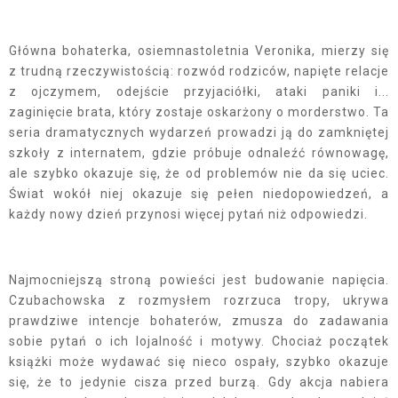
Główna bohaterka, osiemnastoletnia Veronika, mierzy się
z trudną rzeczywistością: rozwód rodziców, napięte relacje
z ojczymem, odejście przyjaciółki, ataki paniki i...
zaginięcie brata, który zostaje oskarżony o morderstwo. Ta
seria dramatycznych wydarzeń prowadzi ją do zamkniętej
szkoły z internatem, gdzie próbuje odnaleźć równowagę,
ale szybko okazuje się, że od problemów nie da się uciec.
Świat wokół niej okazuje się pełen niedopowiedzeń, a
każdy nowy dzień przynosi więcej pytań niż odpowiedzi.
Najmocniejszą stroną powieści jest budowanie napięcia.
Czubachowska z rozmysłem rozrzuca tropy, ukrywa
prawdziwe intencje bohaterów, zmusza do zadawania
sobie pytań o ich lojalność i motywy. Chociaż początek
książki może wydawać się nieco ospały, szybko okazuje
się, że to jedynie cisza przed burzą. Gdy akcja nabiera