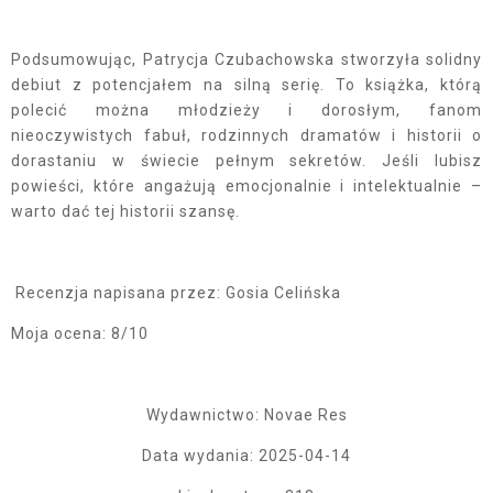
Podsumowując, Patrycja Czubachowska stworzyła solidny
debiut z potencjałem na silną serię. To książka, którą
polecić można młodzieży i dorosłym, fanom
nieoczywistych fabuł, rodzinnych dramatów i historii o
dorastaniu w świecie pełnym sekretów. Jeśli lubisz
powieści, które angażują emocjonalnie i intelektualnie –
warto dać tej historii szansę.
Recenzja napisana przez: Gosia Celińska
Moja ocena: 8/10
Wydawnictwo: Novae Res
Data wydania: 2025-04-14