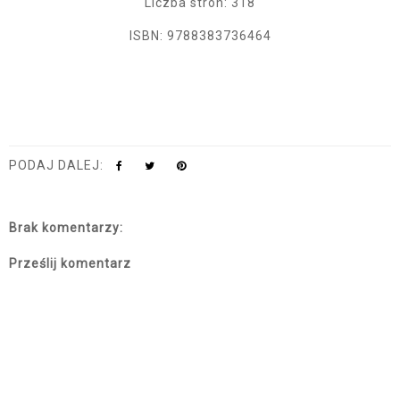
Liczba stron: 318
ISBN:
9788383736464
PODAJ DALEJ:
Brak komentarzy:
Prześlij komentarz