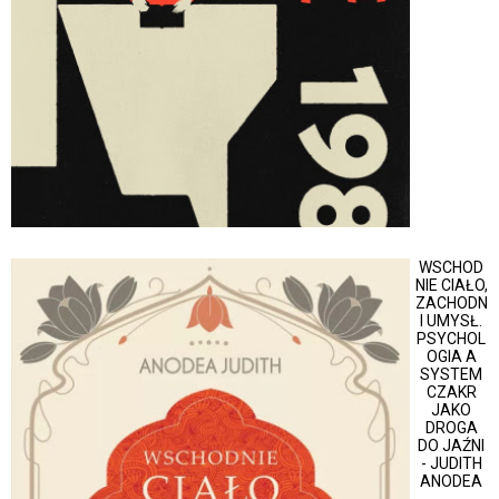
WSCHOD
NIE CIAŁO,
ZACHODN
I UMYSŁ.
PSYCHOL
OGIA A
SYSTEM
CZAKR
JAKO
DROGA
DO JAŹNI
- JUDITH
ANODEA