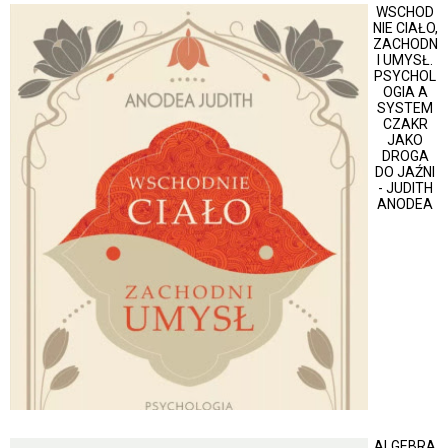
WSCHOD
NIE CIAŁO,
ZACHODN
I UMYSŁ.
PSYCHOL
OGIA A
SYSTEM
CZAKR
JAKO
DROGA
DO JAŹNI
- JUDITH
ANODEA
ALGEBRA