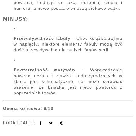
powraca, dodając do akcji odrobinę ciepła i
humoru, a nowe postacie wnoszą ciekawe wątki.
MINUSY:
Przewidywalność fabuły
– Choć książka trzyma
w napięciu, niektóre elementy fabuły mogą być
dość przewidywalne dla stałych fanów serii.
Powtarzalność motywów
– Wprowadzenie
nowego ucznia i zjawisk nadprzyrodzonych w
klasie jest schematyczne, co może sprawiać
wrażenie, że książka jest nieco powtórką z
poprzednich tomów.
Ocena końcowa: 8/10
PODAJ DALEJ: