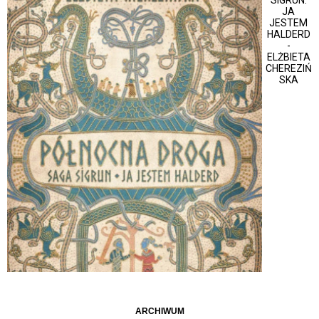
JA
JESTEM
HALDERD
-
ELŻBIETA
CHEREZIŃ
SKA
ARCHIWUM