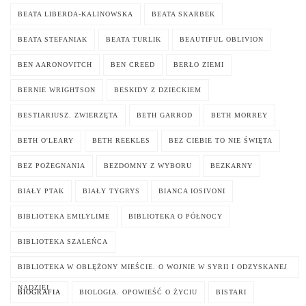
BEATA LIBERDA-KALINOWSKA
BEATA SKARBEK
BEATA STEFANIAK
BEATA TURLIK
BEAUTIFUL OBLIVION
BEN AARONOVITCH
BEN CREED
BERŁO ZIEMI
BERNIE WRIGHTSON
BESKIDY Z DZIECKIEM
BESTIARIUSZ. ZWIERZĘTA
BETH GARROD
BETH MORREY
BETH O'LEARY
BETH REEKLES
BEZ CIEBIE TO NIE ŚWIĘTA
BEZ POŻEGNANIA
BEZDOMNY Z WYBORU
BEZKARNY
BIAŁY PTAK
BIAŁY TYGRYS
BIANCA IOSIVONI
BIBLIOTEKA EMILYLIME
BIBLIOTEKA O PÓŁNOCY
BIBLIOTEKA SZALEŃCA
BIBLIOTEKA W OBLĘŻONY MIEŚCIE. O WOJNIE W SYRII I ODZYSKANEJ
NADZIEI
BIOGRAFIA
BIOLOGIA. OPOWIEŚĆ O ŻYCIU
BISTARI