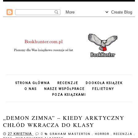
STRONA GŁÓWNA
RECENZJE
DOOKOŁA KSIĄŻEK
O NAS
NASZE WSPÓŁPRACE
FELIETONY
POZA KSIĄŻKAMI
„DEMON ZIMNA” – KIEDY ARKTYCZNY
CHŁÓD WKRACZA DO KLASY
27 KWIETNIA
0
GRAHAM MASTERTON
,
HORROR
,
RECENZJA
,