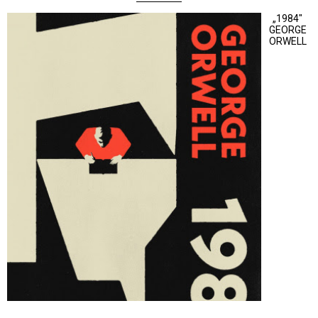
„1984"
GEORGE
ORWELL