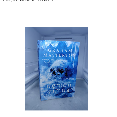
ROOK
,
WYDAWNICTWO ALBATROS