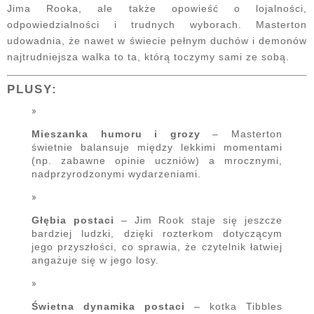
Jima Rooka, ale także opowieść o lojalności,
odpowiedzialności i trudnych wyborach. Masterton
udowadnia, że nawet w świecie pełnym duchów i demonów
najtrudniejsza walka to ta, którą toczymy sami ze sobą.
PLUSY:
Mieszanka humoru i grozy
– Masterton
świetnie balansuje między lekkimi momentami
(np. zabawne opinie uczniów) a mrocznymi,
nadprzyrodzonymi wydarzeniami.
Głębia postaci
– Jim Rook staje się jeszcze
bardziej ludzki, dzięki rozterkom dotyczącym
jego przyszłości, co sprawia, że czytelnik łatwiej
angażuje się w jego losy.
Świetna dynamika postaci
– kotka Tibbles