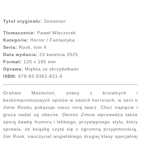
Tytuł oryginału:
Snowman
Tłumaczenie:
Paweł Wieczorek
Kategoria:
Horror / Fantastyka
Seria:
Rook, tom 4
Data wydania:
23 kwietnia 2025
Format:
125 x 195 mm
Oprawa:
Miękka ze skrzydełkami
ISBN:
978-83-8361-621-6
Graham Masterton, znany z brutalnych i
bezkompromisowych opisów w swoich horrorach, w serii o
Jimie Rooku pokazuje nieco inną twarz. Choć napięcie i
groza nadal są obecne,
Demon Zimna
wprowadza także
sporą dawkę humoru i lekkiego, przystępnego stylu, który
sprawia, że książkę czyta się z ogromną przyjemnością.
Jim Rook, nauczyciel angielskiego drugiej klasy specjalnej