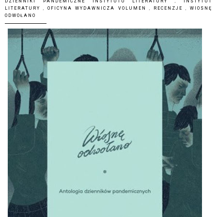
DZIENNIKI PANDEMICZNE INSTYTUTU LITERATURY
,
INSTYTUT
LITERATURY
,
OFICYNA WYDAWNICZA VOLUMEN
,
RECENZJE
,
WIOSNĘ
ODWOŁANO