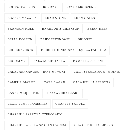
BOLESŁAW PRUS
BORDZIO
BOŻE NARODZENIE
BOŻENA MAZALIK
BRAD STONE
BRAMY ATEN
BRANDON MULL
BRANDON SANDERSON
BRIAN DEER
BRIAR BOLEYN
BRIDGERTONOWIE
BRIDGET
BRIDGET JONES
BRIDGET JONES SZALEJĄC ZA FACETEM
BROOKLYN
BYŁA SOBIE RZEKA
BYWALEC ZIELENI
CAŁA JASKRAWOŚĆ I INNE UTWORY
CAŁA SZKOŁA MÓWI O MNIE
CAMPUS DIARIES
CARL SAGAN
CASA DEL LA FELICITA
CASEY MCQUISTON
CASSANDRA CLARE
CECIL SCOTT FORESTER
CHARLES SCHULZ
CHARLIE I FABRYKA CZEKOLADY
CHARLIE I WIELKA SZKLANA WINDA
CHARLIE N. HOLMBERG