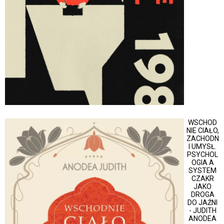
WSCHOD
NIE CIAŁO,
ZACHODN
I UMYSŁ.
PSYCHOL
OGIA A
SYSTEM
CZAKR
JAKO
DROGA
DO JAŹNI
- JUDITH
ANODEA