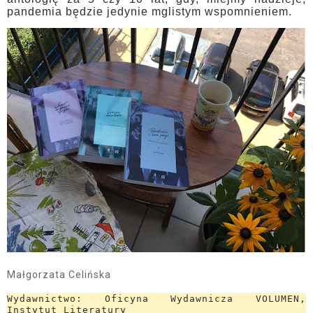
pandemia będzie jedynie mglistym wspomnieniem.
Małgorzata Celińska
Wydawnictwo: Oficyna Wydawnicza VOLUMEN,
Instytut Literatury