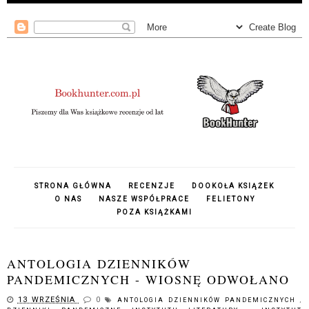
STRONA GŁÓWNA
RECENZJE
DOOKOŁA KSIĄŻEK
O NAS
NASZE WSPÓŁPRACE
FELIETONY
POZA KSIĄŻKAMI
ANTOLOGIA DZIENNIKÓW
PANDEMICZNYCH - WIOSNĘ ODWOŁANO
13 WRZEŚNIA
0
ANTOLOGIA DZIENNIKÓW PANDEMICZNYCH
,