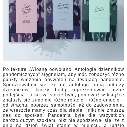
Po lekturę „Wiosnę odwołano. Antologia dzienników
pandemicznych” sięgnęłam, aby móc zobaczyć różne
punkty widzenia obywateli na trwającą pandemię.
Spodziewałam się, że do antologii trafią autorzy
dzienników, którzy będą reprezentować różne
podejścia – i tak w istocie było, ponieważ w książce
znalazły się zupełnie różne relacje i różne emocje –
od strachu, poprzez samotność, aż do zadowolenia,
że wreszcie mamy czas dla siebie i nikt nie zmusza
nas do spotkań. Pandemia była dla wszystkich
bardzo dużym szokiem, nikt nie spodziewał się, że z
dnia na dzień świat stanie w miejscu, a ludzie