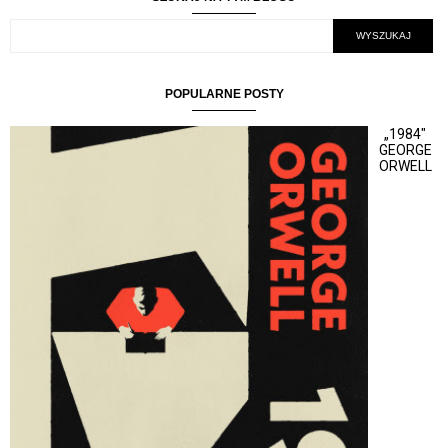
POPULARNE POSTY
„1984"
GEORGE
ORWELL