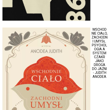
WSCHOD
NIE CIAŁO,
ZACHODN
I UMYSŁ.
PSYCHOL
OGIA A
SYSTEM
CZAKR
JAKO
DROGA
DO JAŹNI
- JUDITH
ANODEA