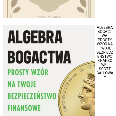
ALGEBRA
BOGACT
WA.
PROSTY
WZÓR NA
TWOJE
BEZPIECZ
EŃSTWO
FINANSO
WE -
SCOTT
GALLOWA
Y