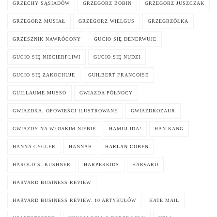
GRZECHY SĄSIADÓW
GRZEGORZ BOBIN
GRZEGORZ JUSZCZAK
GRZEGORZ MUSIAŁ
GRZEGORZ WIELGUS
GRZEGRZÓŁKA
GRZESZNIK NAWRÓCONY
GUCIO SIĘ DENERWUJE
GUCIO SIĘ NIECIERPLIWI
GUCIO SIĘ NUDZI
GUCIO SIĘ ZAKOCHUJE
GUILBERT FRANCOISE
GUILLAUME MUSSO
GWIAZDA PÓŁNOCY
GWIAZDKA. OPOWIEŚCI ILUSTROWANE
GWIAZDKOZAUR
GWIAZDY NA WŁOSKIM NIEBIE
HAMUJ IDA!
HAN KANG
HANNA CYGLER
HANNAH
HARLAN COBEN
HAROLD S. KUSHNER
HARPERKIDS
HARVARD
HARVARD BUSINESS REVIEW
HARVARD BUSINESS REVIEW. 10 ARTYKUŁÓW
HATE MAIL