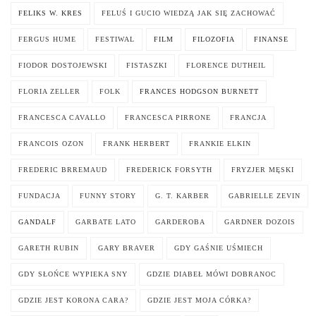
FELIKS W. KRES
FELUŚ I GUCIO WIEDZĄ JAK SIĘ ZACHOWAĆ
FERGUS HUME
FESTIWAL
FILM
FILOZOFIA
FINANSE
FIODOR DOSTOJEWSKI
FISTASZKI
FLORENCE DUTHEIL
FLORIA ZELLER
FOLK
FRANCES HODGSON BURNETT
FRANCESCA CAVALLO
FRANCESCA PIRRONE
FRANCJA
FRANCOIS OZON
FRANK HERBERT
FRANKIE ELKIN
FREDERIC BRREMAUD
FREDERICK FORSYTH
FRYZJER MĘSKI
FUNDACJA
FUNNY STORY
G. T. KARBER
GABRIELLE ZEVIN
GANDALF
GARBATE LATO
GARDEROBA
GARDNER DOZOIS
GARETH RUBIN
GARY BRAVER
GDY GAŚNIE UŚMIECH
GDY SŁOŃCE WYPIEKA SNY
GDZIE DIABEŁ MÓWI DOBRANOC
GDZIE JEST KORONA CARA?
GDZIE JEST MOJA CÓRKA?