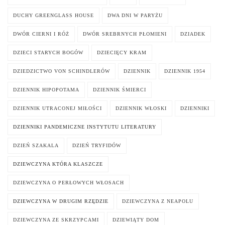
DUCHY GREENGLASS HOUSE
DWA DNI W PARYŻU
DWÓR CIERNI I RÓŻ
DWÓR SREBRNYCH PŁOMIENI
DZIADEK
DZIECI STARYCH BOGÓW
DZIECIĘCY KRAM
DZIEDZICTWO VON SCHINDLERÓW
DZIENNIK
DZIENNIK 1954
DZIENNIK HIPOPOTAMA
DZIENNIK ŚMIERCI
DZIENNIK UTRACONEJ MIŁOŚCI
DZIENNIK WŁOSKI
DZIENNIKI
DZIENNIKI PANDEMICZNE INSTYTUTU LITERATURY
DZIEŃ SZAKALA
DZIEŃ TRYFIDÓW
DZIEWCZYNA KTÓRA KLASZCZE
DZIEWCZYNA O PERŁOWYCH WŁOSACH
DZIEWCZYNA W DRUGIM RZĘDZIE
DZIEWCZYNA Z NEAPOLU
DZIEWCZYNA ZE SKRZYPCAMI
DZIEWIĄTY DOM