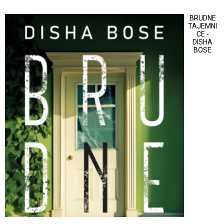
BRUDNE
TAJEMNI
CE -
DISHA
BOSE