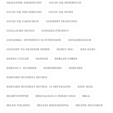
GRZESZNIK NAWRÓCONY
GUCIO SIĘ DENERWUJE
GUCIO SIĘ NIECIERPLIWI
GUCIO SIĘ NUDZI
GUCIO SIĘ ZAKOCHUJE
GUILBERT FRANCOISE
GUILLAUME MUSSO
GWIAZDA PÓŁNOCY
GWIAZDKA. OPOWIEŚCI ILUSTROWANE
GWIAZDKOZAUR
GWIAZDY NA WŁOSKIM NIEBIE
HAMUJ IDA!
HAN KANG
HANNA CYGLER
HANNAH
HARLAN COBEN
HAROLD S. KUSHNER
HARPERKIDS
HARVARD
HARVARD BUSINESS REVIEW
HARVARD BUSINESS REVIEW. 10 ARTYKUŁÓW
HATE MAIL
HEARTSTOPPER
HEKSALOGIA O DORZE WILK
HELA
HELEN FIELDING
HELENA MNISZKÓWNA
HÉLÈNE DELFORGE