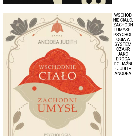
WSCHOD
NIE CIAŁO,
ZACHODN
I UMYSŁ.
PSYCHOL
OGIA A
SYSTEM
CZAKR
JAKO
DROGA
DO JAŹNI
- JUDITH
ANODEA