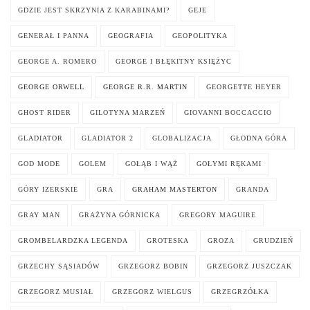
GDZIE JEST SKRZYNIA Z KARABINAMI?
GEJE
GENERAŁ I PANNA
GEOGRAFIA
GEOPOLITYKA
GEORGE A. ROMERO
GEORGE I BŁĘKITNY KSIĘŻYC
GEORGE ORWELL
GEORGE R.R. MARTIN
GEORGETTE HEYER
GHOST RIDER
GILOTYNA MARZEŃ
GIOVANNI BOCCACCIO
GLADIATOR
GLADIATOR 2
GLOBALIZACJA
GŁODNA GÓRA
GOD MODE
GOLEM
GOŁĄB I WĄŻ
GOŁYMI RĘKAMI
GÓRY IZERSKIE
GRA
GRAHAM MASTERTON
GRANDA
GRAY MAN
GRAŻYNA GÓRNICKA
GREGORY MAGUIRE
GROMBELARDZKA LEGENDA
GROTESKA
GROZA
GRUDZIEŃ
GRZECHY SĄSIADÓW
GRZEGORZ BOBIN
GRZEGORZ JUSZCZAK
GRZEGORZ MUSIAŁ
GRZEGORZ WIELGUS
GRZEGRZÓŁKA