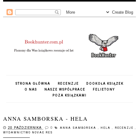
STRONA GŁÓWNA
RECENZJE
DOOKOŁA KSIĄŻEK
O NAS
NASZE WSPÓŁPRACE
FELIETONY
POZA KSIĄŻKAMI
ANNA SAMBORSKA - HELA
20 PAŹDZIERNIKA
0
ANNA SAMBORSKA
,
HELA
,
RECENZJE
,
WYDAWNICTWO NOVAE RES