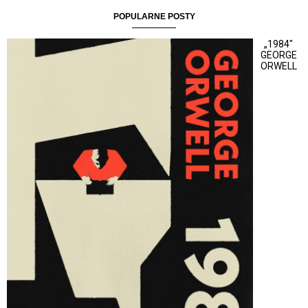
POPULARNE POSTY
„1984"
GEORGE
ORWELL