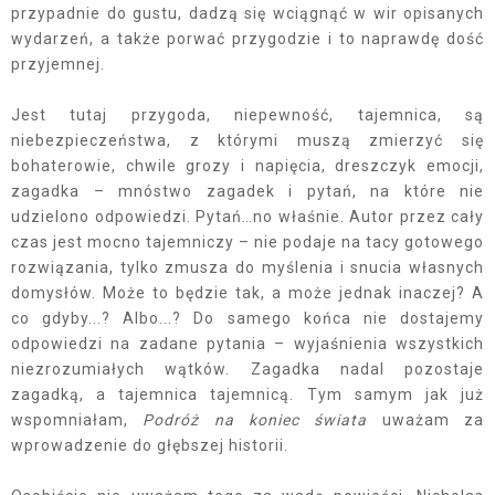
przypadnie do gustu, dadzą się wciągnąć w wir opisanych
wydarzeń, a także porwać przygodzie i to naprawdę dość
przyjemnej.
Jest tutaj przygoda, niepewność, tajemnica, są
niebezpieczeństwa, z którymi muszą zmierzyć się
bohaterowie, chwile grozy i napięcia, dreszczyk emocji,
zagadka – mnóstwo zagadek i pytań, na które nie
udzielono odpowiedzi. Pytań…no właśnie. Autor przez cały
czas jest mocno tajemniczy – nie podaje na tacy gotowego
rozwiązania, tylko zmusza do myślenia i snucia własnych
domysłów. Może to będzie tak, a może jednak inaczej? A
co gdyby...? Albo...? Do samego końca nie dostajemy
odpowiedzi na zadane pytania – wyjaśnienia wszystkich
niezrozumiałych wątków. Zagadka nadal pozostaje
zagadką, a tajemnica tajemnicą. Tym samym jak już
wspomniałam,
Podróż na koniec świata
uważam za
wprowadzenie do głębszej historii.