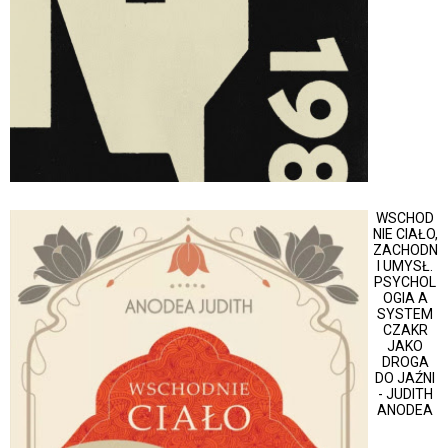
WSCHOD
NIE CIAŁO,
ZACHODN
I UMYSŁ.
PSYCHOL
OGIA A
SYSTEM
CZAKR
JAKO
DROGA
DO JAŹNI
- JUDITH
ANODEA