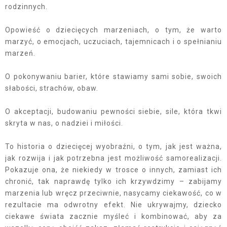
rodzinnych.
Opowieść o dziecięcych marzeniach, o tym, że warto
marzyć, o emocjach, uczuciach, tajemnicach i o spełnianiu
marzeń.
O pokonywaniu barier, które stawiamy sami sobie, swoich
słabości, strachów, obaw.
O akceptacji, budowaniu pewności siebie, sile, która tkwi
skryta w nas, o nadziei i miłości.
To historia o dziecięcej wyobraźni, o tym, jak jest ważna,
jak rozwija i jak potrzebna jest możliwość samorealizacji.
Pokazuje ona, że niekiedy w trosce o innych, zamiast ich
chronić, tak naprawdę tylko ich krzywdzimy – zabijamy
marzenia lub wręcz przeciwnie, nasycamy ciekawość, co w
rezultacie ma odwrotny efekt. Nie ukrywajmy, dziecko
ciekawe świata zacznie myśleć i kombinować, aby za