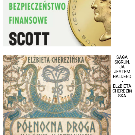
SAGA
SIGRUN.
JA
JESTEM
HALDERD
-
ELŻBIETA
CHEREZIŃ
SKA