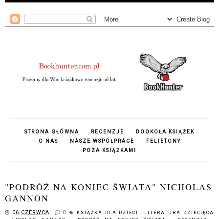
STRONA GŁÓWNA
RECENZJE
DOOKOŁA KSIĄŻEK
O NAS
NASZE WSPÓŁPRACE
FELIETONY
POZA KSIĄŻKAMI
"PODRÓŻ NA KONIEC ŚWIATA" NICHOLAS
GANNON
06 CZERWCA
0
KSIĄŻKA DLA DZIECI
,
LITERATURA DZIECIĘCA