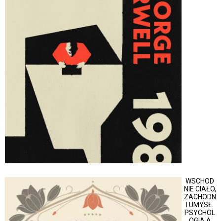
WSCHOD
NIE CIAŁO,
ZACHODN
I UMYSŁ.
PSYCHOL
OGIA A