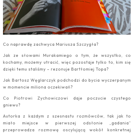
Co naprawdę zachwyca Mariusza Szczygła?
Jak ze słowami Murakamiego o tym, że wszystko, co
kochamy, możemy utracić, więc pozostaje tylko to, kim się
dzięki temu staliśmy – rezonuje Bartłomiej Topa?
Jak Bartosz Węglarczyk podchodzi do bycia wyczerpanym
w momencie miliona oczekiwań?
Co Piotrowi Zychowiczowi daje poczucie czystego
gniewu?
Autorka z każdym z szesnastu rozmówców, tak jak to
miało miejsce w pierwszej odsłonie „gadania”
przeprowadza rozmowę oscylującą wokół konkretnej