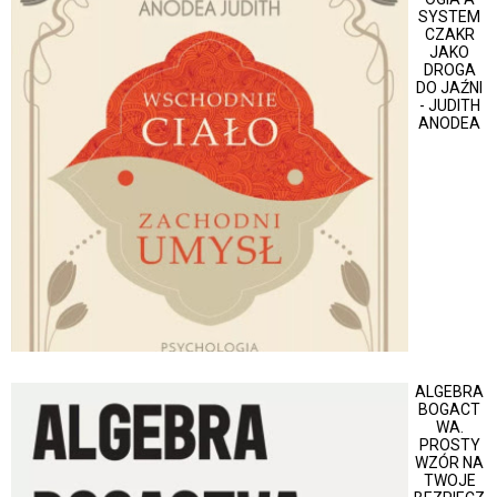
SYSTEM
CZAKR
JAKO
DROGA
DO JAŹNI
- JUDITH
ANODEA
ALGEBRA
BOGACT
WA.
PROSTY
WZÓR NA
TWOJE