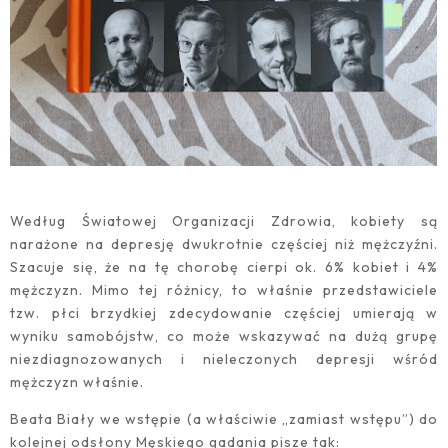
Według Światowej Organizacji Zdrowia, kobiety są
narażone na depresję dwukrotnie częściej niż mężczyźni.
Szacuje się, że na tę chorobę cierpi ok. 6% kobiet i 4%
mężczyzn. Mimo tej różnicy, to właśnie przedstawiciele
tzw. płci brzydkiej zdecydowanie częściej umierają w
wyniku samobójstw, co może wskazywać na dużą grupę
niezdiagnozowanych i nieleczonych depresji wśród
mężczyzn właśnie.
Beata Biały we wstępie (a właściwie „zamiast wstępu”) do
kolejnej odsłony Męskiego gadania pisze tak: