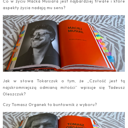
Co w życiu Maćka Musiała jest najbardziej trwałe i które
aspekty życia nadają mu sens?
Jak w słowa Tokarczuk o tym, że „Czułość jest tą
najskromniejszą odmianą miłości” wpisuje się Tadeusz
Oleszczuk?
Czy Tomasz Organek to buntownik z wyboru?