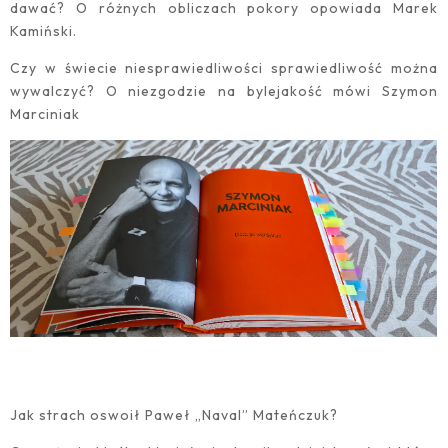
dawać? O różnych obliczach pokory opowiada Marek
Kamiński.
Czy w świecie niesprawiedliwości sprawiedliwość można
wywalczyć? O niezgodzie na bylejakość mówi Szymon
Marciniak
Jak strach oswoił Paweł „Naval” Mateńczuk?