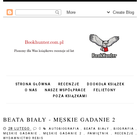
STRONA GŁÓWNA
RECENZJE
DOOKOŁA KSIĄŻEK
O NAS
NASZE WSPÓŁPRACE
FELIETONY
POZA KSIĄŻKAMI
BEATA BIAŁY - MĘSKIE GADANIE 2
28 LUTEGO
0
AUTOBIOGRAFIA
,
BEATA BIAŁY
,
BIOGRAFIA
,
MĘSKIE GADANIE
,
MĘSKIE GADANIE 2
,
PAMIĘTNIK
,
RECENZJE
,
WYDAWNICTWO REBIS