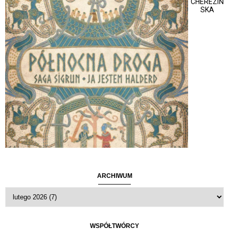
CHEREZIŃ
SKA
ARCHIWUM
WSPÓŁTWÓRCY