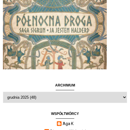
ARCHIWUM
WSPÓŁTWÓRCY
Aga K