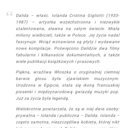
Dalida – właśc. Iolanda Cristina Gigliotti (1933-
1987) – artystka wszechstronna i niezwykle
utalentowana, sławna na całym świecie. Miała
miliony wielbicieli, także w Polsce. Jej życie nadal
fascynuje. Wciąż wznawiane są płyty i wydawane
nowe kompilacje. Poświęcono Dalidzie dwa filmy
fabularne i kilkanaście dokumentalnych, a także
wiele publikacji książkowych i prasowych.
Piękna, wrażliwa Włoszka o oryginalnej ciemnej
barwie głosu była zjawiskiem muzycznym.
Urodzona w Egipcie, stała się ikoną francuskiej
piosenki i międzynarodową gwiazdą muzyki pop.
Już za życia była legendą.
Wielokrotnie powtarzała, że są w niej dwie osoby:
prywatna – Iolanda i publiczna – Dalida. Iolanda –
często samotna, nieszczęśliwa kobieta, której nikt