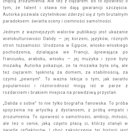
chęcią zrozumienia. Ale też z ciężarem: bo to opowieść o
tym, że talent i sława nie dają gwarancji szczęścia.
Autorka pozwala czytelnikowi zderzyć się z tym brutalnym
paradoksem: światła sceny i ciemności samotności.
Jednym z ważniejszych walorów publikacji jest ukazanie
wielokulturowości Dalidy — jej korzeni, języków, różnych
stron tożsamości. Urodzona w Egipcie, włosko-włoskiego
pochodzenia, działająca we Francji, śpiewająca po
francusku, arabsku, włosku — jej muzyka i życie były
mozaiką. Autorka pokazuje, że ta mozaika była siłą, ale
też ciężarem: tęsknotą za domem, za stabilnością, za
czymś „pewnym”. To ważna lekcja o tym, jak światło
popularności i różnorodność mogą iść w parze z
rozdarciem i brakiem miejsca na prawdziwą przystań.
„Dalida o sobie” to nie tylko biografia fanowska. To próba
spojrzenia na artystkę z dystansem, z próbą empatii i
zrozumienia. To opowieść o samotności, ambicji, miłości,
ale też o cenie, jaką często płacą ci, którzy stanęli w
świetle reflektorów. I choć zakończenie tej historii jest