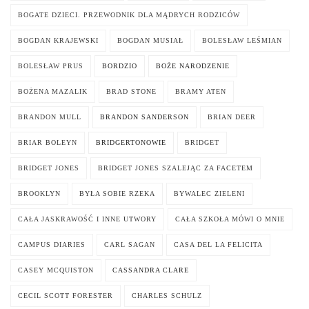
BOGATE DZIECI. PRZEWODNIK DLA MĄDRYCH RODZICÓW
BOGDAN KRAJEWSKI
BOGDAN MUSIAŁ
BOLESŁAW LEŚMIAN
BOLESŁAW PRUS
BORDZIO
BOŻE NARODZENIE
BOŻENA MAZALIK
BRAD STONE
BRAMY ATEN
BRANDON MULL
BRANDON SANDERSON
BRIAN DEER
BRIAR BOLEYN
BRIDGERTONOWIE
BRIDGET
BRIDGET JONES
BRIDGET JONES SZALEJĄC ZA FACETEM
BROOKLYN
BYŁA SOBIE RZEKA
BYWALEC ZIELENI
CAŁA JASKRAWOŚĆ I INNE UTWORY
CAŁA SZKOŁA MÓWI O MNIE
CAMPUS DIARIES
CARL SAGAN
CASA DEL LA FELICITA
CASEY MCQUISTON
CASSANDRA CLARE
CECIL SCOTT FORESTER
CHARLES SCHULZ