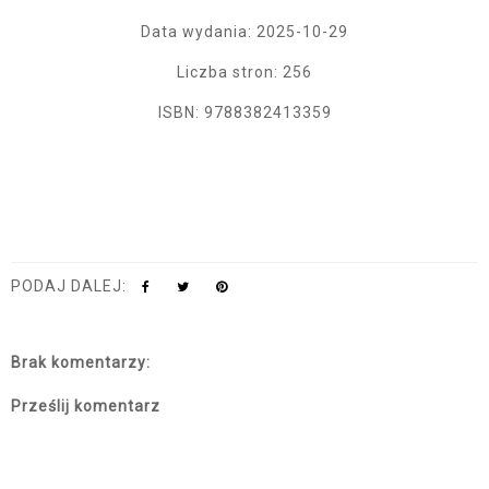
Data wydania: 2025-10-29
Liczba stron: 256
ISBN: 9788382413359
PODAJ DALEJ:
Brak komentarzy:
Prześlij komentarz