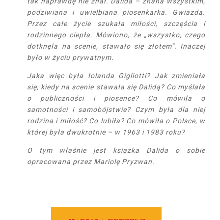
tak naprawdę nie znał. Dalida – znana wszystkim,
podziwiana i uwielbiana piosenkarka. Gwiazda.
Przez całe życie szukała miłości, szczęścia i
rodzinnego ciepła. Mówiono, że „wszystko, czego
dotknęła na scenie, stawało się złotem”. Inaczej
było w życiu prywatnym.
Jaka więc była Iolanda Gigliotti? Jak zmieniała
się, kiedy na scenie stawała się Dalidą? Co myślała
o publiczności i piosence? Co mówiła o
samotności i samobójstwie? Czym była dla niej
rodzina i miłość? Co lubiła? Co mówiła o Polsce, w
której była dwukrotnie – w 1963 i 1983 roku?
O tym właśnie jest książka Dalida o sobie
opracowana przez Mariolę Pryzwan.