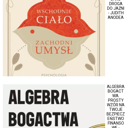
DROGA
DO JAŹNI
- JUDITH
ANODEA
ALGEBRA
BOGACT
WA.
PROSTY
WZÓR NA
TWOJE
BEZPIECZ
EŃSTWO
FINANSO
WE -