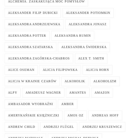
ALCHEMIA. ZASKAKUJĄCA MOC POMYSŁÓW
ALEKSANDER FILIP DUBICKI
ALEKSANDER POTIOMKIN
ALEKSANDRA ANDRZEJEWSKA
ALEKSANDRA JONASZ
ALEKSANDRA POTTER
ALEKSANDRA RUMIN
ALEKSANDRA SZATARSKA
ALEKSANDRA ŚWIDERSKA
ALEKSANDRA ZAGÓRSKA-CHABROS
ALEX T. SMITH
ALICE OSEMAN
ALICJA FILIPOWSKA
ALICJA HORN
ALICJA W KRAINIE CZARÓW
ALKOHOLIK
ALKOHOLIZM
ALPY
AMADEUSZ WAGNER
AMANTES
AMAZON
AMBASADOR WYOBRAŹNI
AMBER
AMERYKAŃSKIE KSIĘŻNICZKI
AMOS OZ
ANDREAS HOFF
ANDREW CHILD
ANDRZEJ FLÜGEL
ANDRZEJ KRUSZEWICZ