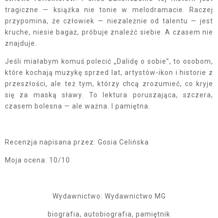
tragiczne — książka nie tonie w melodramacie. Raczej
przypomina, że człowiek — niezależnie od talentu — jest
kruche, niesie bagaż, próbuje znaleźć siebie. A czasem nie
znajduje.
Jeśli miałabym komuś polecić „Dalidę o sobie”, to osobom,
które kochają muzykę sprzed lat, artystów-ikon i historie z
przeszłości, ale też tym, którzy chcą zrozumieć, co kryje
się za maską sławy. To lektura poruszająca, szczera,
czasem bolesna — ale ważna. I pamiętna.
Recenzja napisana przez: Gosia Celińska
Moja ocena: 10/10
Wydawnictwo: Wydawnictwo MG
biografia, autobiografia, pamiętnik