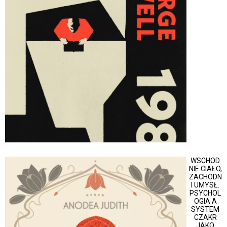
WSCHOD
NIE CIAŁO,
ZACHODN
I UMYSŁ.
PSYCHOL
OGIA A
SYSTEM
CZAKR
JAKO