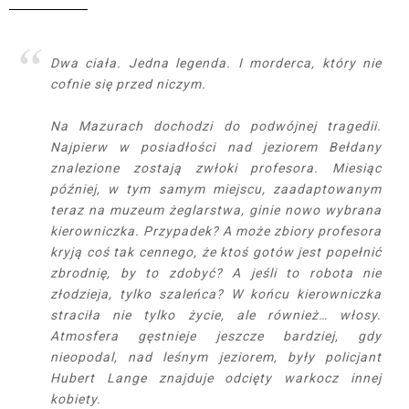
Dwa ciała. Jedna legenda. I morderca, który nie
cofnie się przed niczym.
Na Mazurach dochodzi do podwójnej tragedii.
Najpierw w posiadłości nad jeziorem Bełdany
znalezione zostają zwłoki profesora. Miesiąc
później, w tym samym miejscu, zaadaptowanym
teraz na muzeum żeglarstwa, ginie nowo wybrana
kierowniczka. Przypadek? A może zbiory profesora
kryją coś tak cennego, że ktoś gotów jest popełnić
zbrodnię, by to zdobyć? A jeśli to robota nie
złodzieja, tylko szaleńca? W końcu kierowniczka
straciła nie tylko życie, ale również… włosy.
Atmosfera gęstnieje jeszcze bardziej, gdy
nieopodal, nad leśnym jeziorem, były policjant
Hubert Lange znajduje odcięty warkocz innej
kobiety.