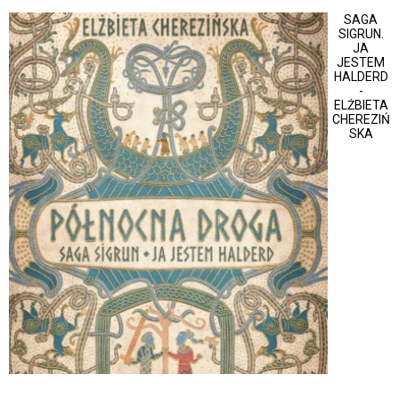
SAGA
SIGRUN.
JA
JESTEM
HALDERD
-
ELŻBIETA
CHEREZIŃ
SKA