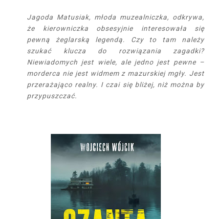
Jagoda Matusiak, młoda muzealniczka, odkrywa,
że kierowniczka obsesyjnie interesowała się
pewną żeglarską legendą. Czy to tam należy
szukać klucza do rozwiązania zagadki?
Niewiadomych jest wiele, ale jedno jest pewne –
morderca nie jest widmem z mazurskiej mgły. Jest
przerażająco realny. I czai się bliżej, niż można by
przypuszczać.