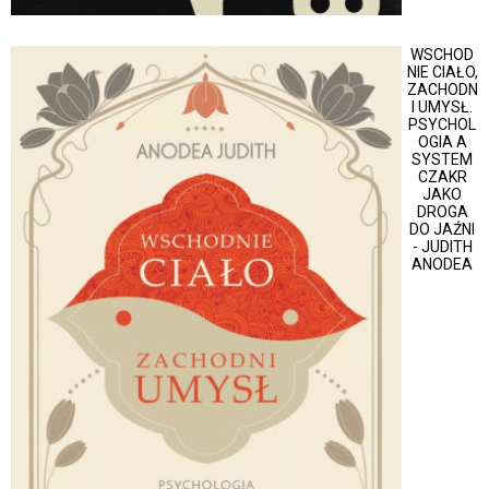
WSCHOD
NIE CIAŁO,
ZACHODN
I UMYSŁ.
PSYCHOL
OGIA A
SYSTEM
CZAKR
JAKO
DROGA
DO JAŹNI
- JUDITH
ANODEA