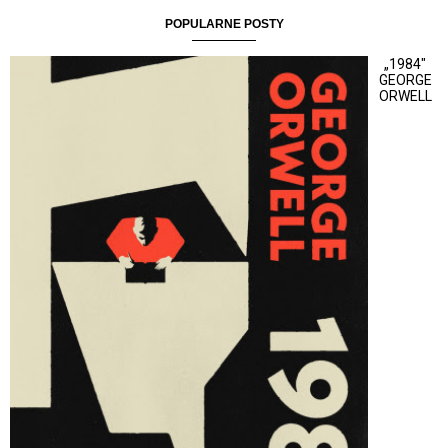
POPULARNE POSTY
„1984"
GEORGE
ORWELL