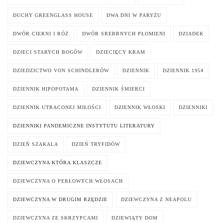
DUCHY GREENGLASS HOUSE
DWA DNI W PARYŻU
DWÓR CIERNI I RÓŻ
DWÓR SREBRNYCH PŁOMIENI
DZIADEK
DZIECI STARYCH BOGÓW
DZIECIĘCY KRAM
DZIEDZICTWO VON SCHINDLERÓW
DZIENNIK
DZIENNIK 1954
DZIENNIK HIPOPOTAMA
DZIENNIK ŚMIERCI
DZIENNIK UTRACONEJ MIŁOŚCI
DZIENNIK WŁOSKI
DZIENNIKI
DZIENNIKI PANDEMICZNE INSTYTUTU LITERATURY
DZIEŃ SZAKALA
DZIEŃ TRYFIDÓW
DZIEWCZYNA KTÓRA KLASZCZE
DZIEWCZYNA O PERŁOWYCH WŁOSACH
DZIEWCZYNA W DRUGIM RZĘDZIE
DZIEWCZYNA Z NEAPOLU
DZIEWCZYNA ZE SKRZYPCAMI
DZIEWIĄTY DOM