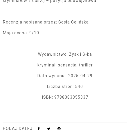
kryminałów z duszą – pozycja obowiązkowa.
Recenzja napisana przez: Gosia Celińska
Moja ocena: 9/10
Wydawnictwo: Zysk i S-ka
kryminał, sensacja, thriller
Data wydania: 2025-04-29
Liczba stron: 540
ISBN: 9788383355337
PODAJ DALEJ: