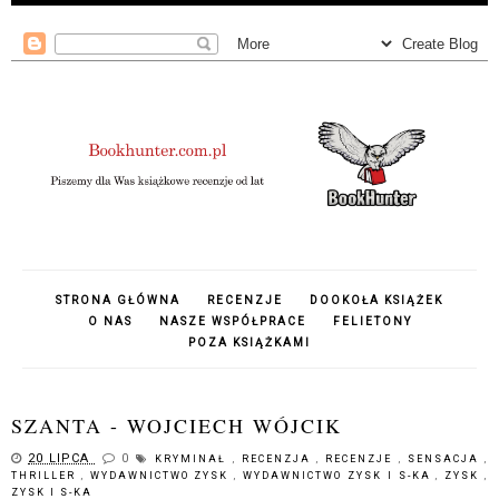
STRONA GŁÓWNA
RECENZJE
DOOKOŁA KSIĄŻEK
O NAS
NASZE WSPÓŁPRACE
FELIETONY
POZA KSIĄŻKAMI
SZANTA - WOJCIECH WÓJCIK
20 LIPCA
0
KRYMINAŁ
,
RECENZJA
,
RECENZJE
,
SENSACJA
,
THRILLER
,
WYDAWNICTWO ZYSK
,
WYDAWNICTWO ZYSK I S-KA
,
ZYSK
,
ZYSK I S-KA