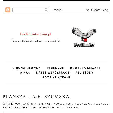
STRONA GŁÓWNA
RECENZJE
DOOKOŁA KSIĄŻEK
O NAS
NASZE WSPÓŁPRACE
FELIETONY
POZA KSIĄŻKAMI
PLANSZA - A.E. SZUMSKA
13 LIPCA
0
KRYMINAŁ
,
NOVAE RES
,
RECENZJA
,
RECENZJE
,
SENSACJA
,
THRILLER
,
WYDAWNICTWO NOVAE RES