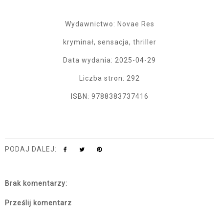
Wydawnictwo: Novae Res
kryminał, sensacja, thriller
Data wydania: 2025-04-29
Liczba stron: 292
ISBN: 9788383737416
PODAJ DALEJ:
Brak komentarzy:
Prześlij komentarz