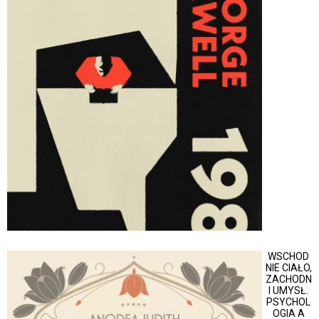
WSCHOD
NIE CIAŁO,
ZACHODN
I UMYSŁ.
PSYCHOL
OGIA A