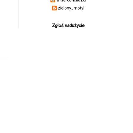
zielony_motyl
Zgłoś nadużycie