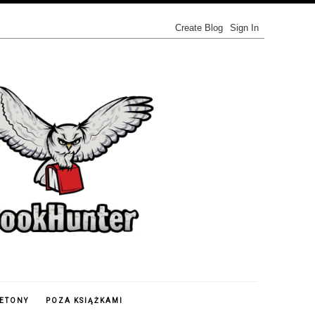
IETONY
POZA KSIĄŻKAMI