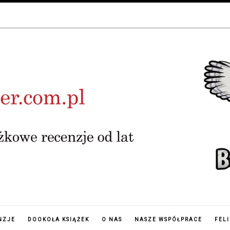
NZJE
DOOKOŁA KSIĄŻEK
O NAS
NASZE WSPÓŁPRACE
FEL