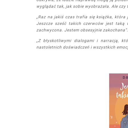
wyglądać tak, jak sobie wyobrażała. Ale czy
„Raz na jakiś czas trafia się książka, która
Jeszcze sześć takich czerwców jest taką
zachwycona. Jestem obsesyjnie zakochana”. 
„Z błyskotliwymi dialogami i narracją, kt
nastoletnich doświadczeń i wszystkich emocji