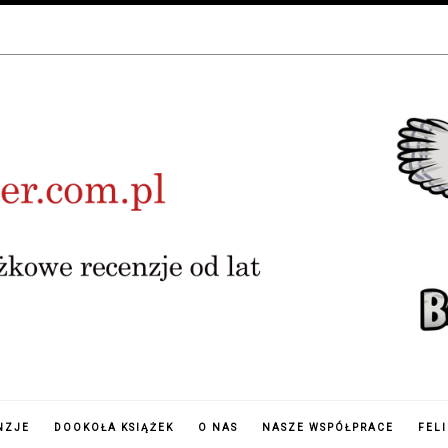
NZJE
DOOKOŁA KSIĄŻEK
O NAS
NASZE WSPÓŁPRACE
FEL