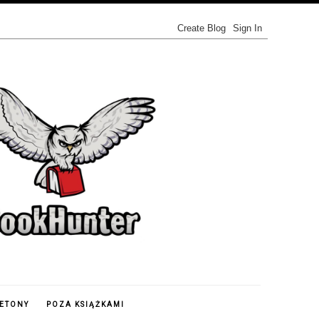
IETONY
POZA KSIĄŻKAMI