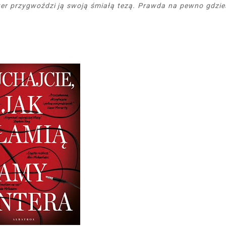
ter przygwoździ ją swoją śmiałą tezą. Prawda na pewno gdzie