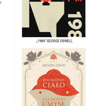
ś
„1984" GEORGE ORWELL