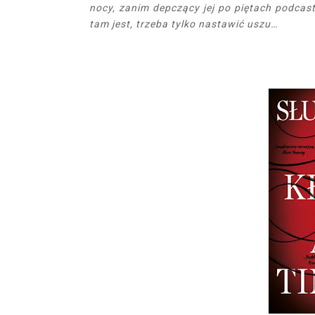
nocy, zanim depczący jej po piętach podcas
tam jest, trzeba tylko nastawić uszu…