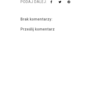
PODAJ DALEJ:
Brak komentarzy:
Prześlij komentarz