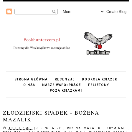
STRONA GŁÓWNA
RECENZJE
DOOKOŁA KSIĄŻEK
O NAS
NASZE WSPÓŁPRACE
FELIETONY
POZA KSIĄŻKAMI
ZŁODZIEJSKI SPADEK - BOŻENA
MAZALIK
19 LUTEGO
0
ALPY
,
BOŻENA MAZALIK
,
KRYMINAŁ
,