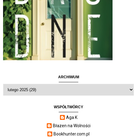
ARCHIWUM
WSPÓŁTWÓRCY
Aga K
Błazen na Wolności
Bookhunter.com.pl