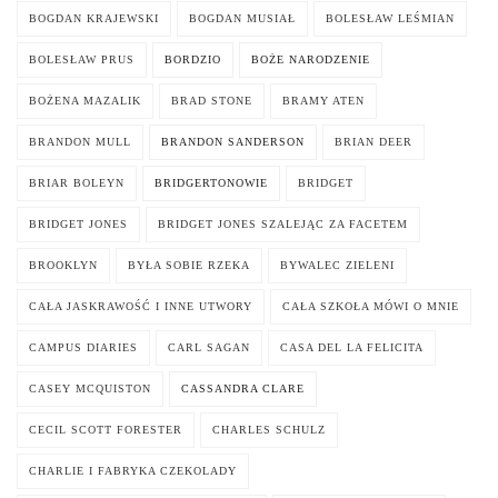
BOGDAN KRAJEWSKI
BOGDAN MUSIAŁ
BOLESŁAW LEŚMIAN
BOLESŁAW PRUS
BORDZIO
BOŻE NARODZENIE
BOŻENA MAZALIK
BRAD STONE
BRAMY ATEN
BRANDON MULL
BRANDON SANDERSON
BRIAN DEER
BRIAR BOLEYN
BRIDGERTONOWIE
BRIDGET
BRIDGET JONES
BRIDGET JONES SZALEJĄC ZA FACETEM
BROOKLYN
BYŁA SOBIE RZEKA
BYWALEC ZIELENI
CAŁA JASKRAWOŚĆ I INNE UTWORY
CAŁA SZKOŁA MÓWI O MNIE
CAMPUS DIARIES
CARL SAGAN
CASA DEL LA FELICITA
CASEY MCQUISTON
CASSANDRA CLARE
CECIL SCOTT FORESTER
CHARLES SCHULZ
CHARLIE I FABRYKA CZEKOLADY