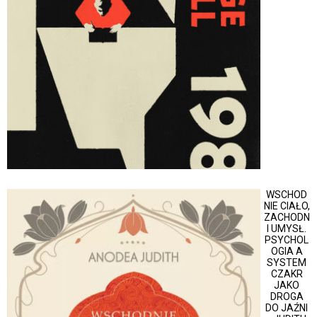
WSCHOD
NIE CIAŁO,
ZACHODN
I UMYSŁ.
PSYCHOL
OGIA A
SYSTEM
CZAKR
JAKO
DROGA
DO JAŹNI