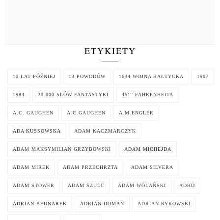
ETYKIETY
10 LAT PÓŹNIEJ
13 POWODÓW
1634 WOJNA BAŁTYCKA
1907
1984
20 000 SŁÓW FANTASTYKI
451° FAHRENHEITA
A.C. GAUGHEN
A.C.GAUGHEN
A.M.ENGLER
ADA KUSSOWSKA
ADAM KACZMARCZYK
ADAM MAKSYMILIAN GRZYBOWSKI
ADAM MICHEJDA
ADAM MIREK
ADAM PRZECHRZTA
ADAM SILVERA
ADAM STOWER
ADAM SZULC
ADAM WOLAŃSKI
ADHD
ADRIAN BEDNAREK
ADRIAN DOMAN
ADRIAN RYKOWSKI