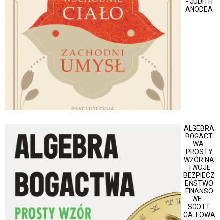
- JUDITH
ANODEA
ALGEBRA
BOGACT
WA.
PROSTY
WZÓR NA
TWOJE
BEZPIECZ
EŃSTWO
FINANSO
WE -
SCOTT
GALLOWA