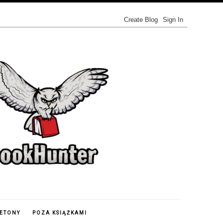
IETONY
POZA KSIĄŻKAMI