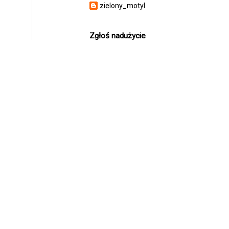
zielony_motyl
Zgłoś nadużycie