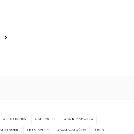
A.C.GAUGHEN
A.M.ENGLER
ADA KUSSOWSKA
AM STOWER
ADAM SZULC
ADAM WOLAŃSKI
ADHD