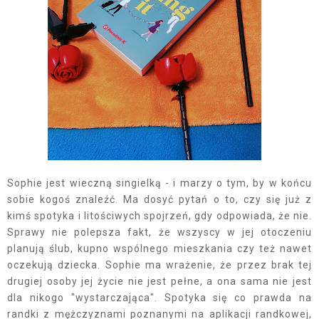
Sophie jest wieczną singielką - i marzy o tym, by w końcu
sobie kogoś znaleźć. Ma dosyć pytań o to, czy się już z
kimś spotyka i litościwych spojrzeń, gdy odpowiada, że nie.
Sprawy nie polepsza fakt, że wszyscy w jej otoczeniu
planują ślub, kupno wspólnego mieszkania czy też nawet
oczekują dziecka. Sophie ma wrażenie, że przez brak tej
drugiej osoby jej życie nie jest pełne, a ona sama nie jest
dla nikogo "wystarczająca". Spotyka się co prawda na
randki z mężczyznami poznanymi na aplikacji randkowej,