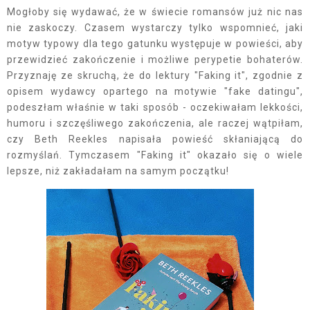
Mogłoby się wydawać, że w świecie romansów już nic nas
nie zaskoczy. Czasem wystarczy tylko wspomnieć, jaki
motyw typowy dla tego gatunku występuje w powieści, aby
przewidzieć zakończenie i możliwe perypetie bohaterów.
Przyznaję ze skruchą, że do lektury "Faking it", zgodnie z
opisem wydawcy opartego na motywie "fake datingu",
podeszłam właśnie w taki sposób - oczekiwałam lekkości,
humoru i szczęśliwego zakończenia, ale raczej wątpiłam,
czy Beth Reekles napisała powieść skłaniającą do
rozmyślań. Tymczasem "Faking it" okazało się o wiele
lepsze, niż zakładałam na samym początku!