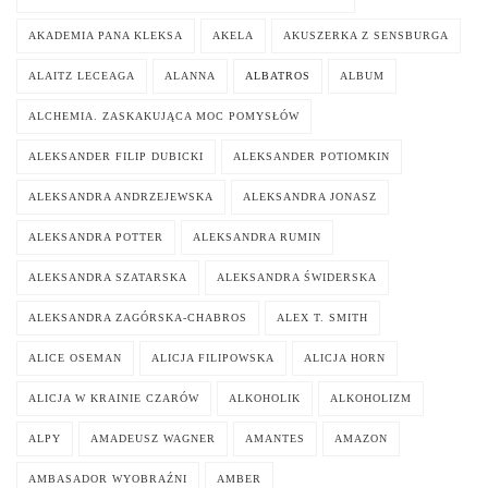
AKADEMIA PANA KLEKSA
AKELA
AKUSZERKA Z SENSBURGA
ALAITZ LECEAGA
ALANNA
ALBATROS
ALBUM
ALCHEMIA. ZASKAKUJĄCA MOC POMYSŁÓW
ALEKSANDER FILIP DUBICKI
ALEKSANDER POTIOMKIN
ALEKSANDRA ANDRZEJEWSKA
ALEKSANDRA JONASZ
ALEKSANDRA POTTER
ALEKSANDRA RUMIN
ALEKSANDRA SZATARSKA
ALEKSANDRA ŚWIDERSKA
ALEKSANDRA ZAGÓRSKA-CHABROS
ALEX T. SMITH
ALICE OSEMAN
ALICJA FILIPOWSKA
ALICJA HORN
ALICJA W KRAINIE CZARÓW
ALKOHOLIK
ALKOHOLIZM
ALPY
AMADEUSZ WAGNER
AMANTES
AMAZON
AMBASADOR WYOBRAŹNI
AMBER