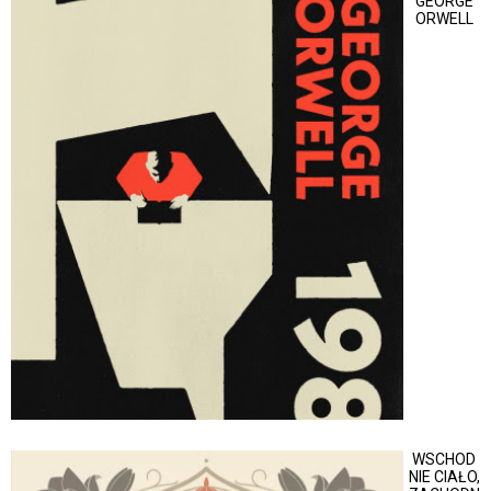
GEORGE
ORWELL
WSCHOD
NIE CIAŁO,