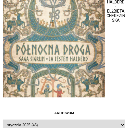
HALDERD
-
ELŻBIETA
CHEREZIŃ
SKA
ARCHIWUM