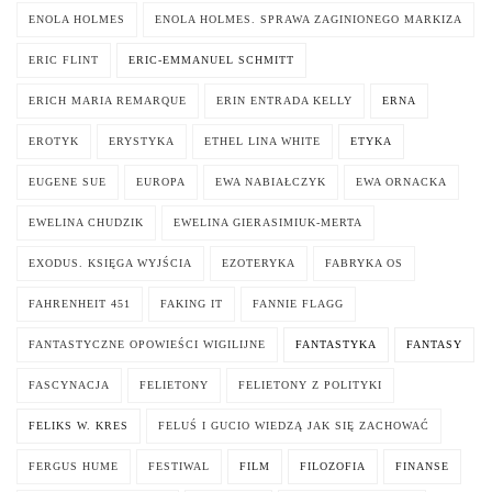
ENOLA HOLMES
ENOLA HOLMES. SPRAWA ZAGINIONEGO MARKIZA
ERIC FLINT
ERIC-EMMANUEL SCHMITT
ERICH MARIA REMARQUE
ERIN ENTRADA KELLY
ERNA
EROTYK
ERYSTYKA
ETHEL LINA WHITE
ETYKA
EUGENE SUE
EUROPA
EWA NABIAŁCZYK
EWA ORNACKA
EWELINA CHUDZIK
EWELINA GIERASIMIUK-MERTA
EXODUS. KSIĘGA WYJŚCIA
EZOTERYKA
FABRYKA OS
FAHRENHEIT 451
FAKING IT
FANNIE FLAGG
FANTASTYCZNE OPOWIEŚCI WIGILIJNE
FANTASTYKA
FANTASY
FASCYNACJA
FELIETONY
FELIETONY Z POLITYKI
FELIKS W. KRES
FELUŚ I GUCIO WIEDZĄ JAK SIĘ ZACHOWAĆ
FERGUS HUME
FESTIWAL
FILM
FILOZOFIA
FINANSE