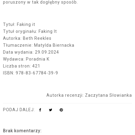
poruszony w tak dogłębny sposób.
Tytuł: Faking it
Tytuł oryginału: Faking It
Autorka: Beth Reekles
Tłumaczenie: Matylda Biernacka
Data wydania: 29.09.2024
Wydawca: Poradnia K
Liczba stron: 421
ISBN: 978-83-67784-39-9
Autorka recenzji: Zaczytana Słowianka
PODAJ DALEJ:
Brak komentarzy: