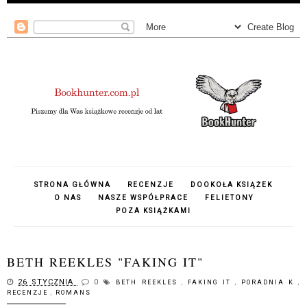
STRONA GŁÓWNA
RECENZJE
DOOKOŁA KSIĄŻEK
O NAS
NASZE WSPÓŁPRACE
FELIETONY
POZA KSIĄŻKAMI
BETH REEKLES "FAKING IT"
26 STYCZNIA
0
BETH REEKLES
,
FAKING IT
,
PORADNIA K
,
RECENZJE
,
ROMANS