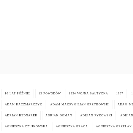
10 LAT PÓŹNIEJ
13 POWODÓW
1634 WOJNA BAŁTYCKA
1907
1
ADAM KACZMARCZYK
ADAM MAKSYMILIAN GRZYBOWSKI
ADAM MI
ADRIAN BEDNAREK
ADRIAN DOMAN
ADRIAN RYKOWSKI
ADRIA
AGNIESZKA CZUJKOWSKA
AGNIESZKA GRACA
AGNIESZKA GRZELAK