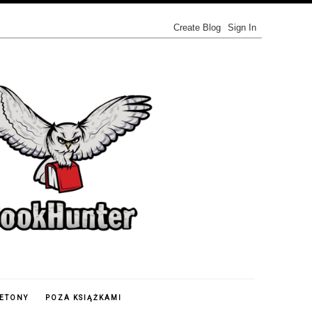
IETONY
POZA KSIĄŻKAMI