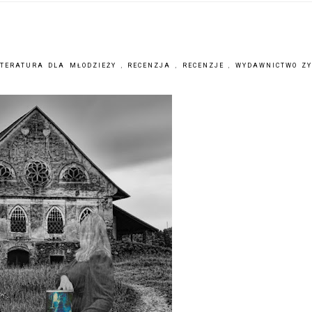
ITERATURA DLA MŁODZIEŻY
,
RECENZJA
,
RECENZJE
,
WYDAWNICTWO Z