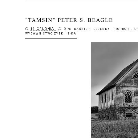
"TAMSIN" PETER S. BEAGLE
11 GRUDNIA
0
BAŚNIE I LEGENDY
,
HORROR
,
L
WYDAWNICTWO ZYSK I S-KA