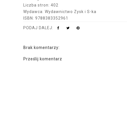
Liczba stron: 402
Wydawca: Wydawnictwo Zysk i S-ka
ISBN: 9788383352961
PODAJ DALEJ:
Brak komentarzy:
Prześlij komentarz