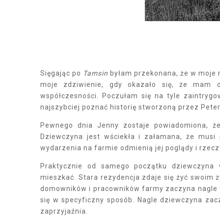
Sięgając po
Tamsin
byłam przekonana, że w moje rę
moje zdziwienie, gdy okazało się, że mam o
współczesności. Poczułam się na tyle zaintrygo
najszybciej poznać historię stworzoną przez Peter
Pewnego dnia Jenny zostaje powiadomiona, że l
Dziewczyna jest wściekła i załamana, że musi 
wydarzenia na farmie odmienią jej poglądy i rzecz
Praktycznie od samego początku dziewczyna
mieszkać. Stara rezydencja zdaje się żyć swoim ży
domowników i pracowników farmy zaczyna nagle 
się w specyficzny sposób. Nagle dziewczyna zac
zaprzyjaźnia.