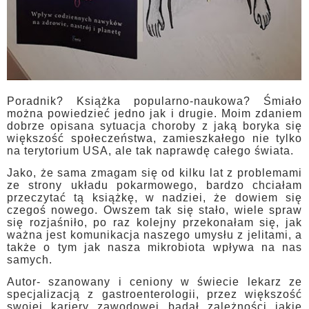
Poradnik? Książka popularno-naukowa? Śmiało
można powiedzieć jedno jak i drugie. Moim zdaniem
dobrze opisana sytuacja choroby z jaką boryka się
większość społeczeństwa, zamieszkałego nie tylko
na terytorium USA, ale tak naprawdę całego świata.
Jako, że sama zmagam się od kilku lat z problemami
ze strony układu pokarmowego, bardzo chciałam
przeczytać tą książkę, w nadziei, że dowiem się
czegoś nowego. Owszem tak się stało, wiele spraw
się rozjaśniło, po raz kolejny przekonałam się, jak
ważna jest komunikacja naszego umysłu z jelitami, a
także o tym jak nasza mikrobiota wpływa na nas
samych.
Autor- szanowany i ceniony w świecie lekarz ze
specjalizacją z gastroenterologii, przez większość
swojej kariery zawodowej badał zależności jakie