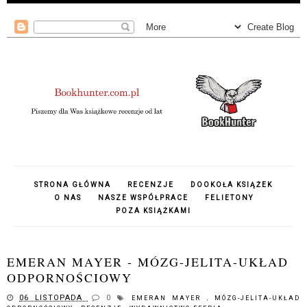
STRONA GŁÓWNA
RECENZJE
DOOKOŁA KSIĄŻEK
O NAS
NASZE WSPÓŁPRACE
FELIETONY
POZA KSIĄŻKAMI
EMERAN MAYER - MÓZG-JELITA-UKŁAD
ODPORNOŚCIOWY
06 LISTOPADA
0
EMERAN MAYER
,
MÓZG-JELITA-UKŁAD