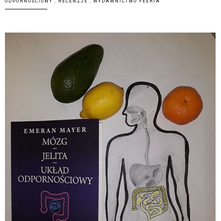
ODPORNOŚCIOWY
,
RECENZJE
,
WYDAWNICTWO FEERIA