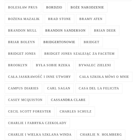
BOLESŁAW PRUS
BORDZIO
BOŻE NARODZENIE
BOŻENA MAZALIK
BRAD STONE
BRAMY ATEN
BRANDON MULL
BRANDON SANDERSON
BRIAN DEER
BRIAR BOLEYN
BRIDGERTONOWIE
BRIDGET
BRIDGET JONES
BRIDGET JONES SZALEJĄC ZA FACETEM
BROOKLYN
BYŁA SOBIE RZEKA
BYWALEC ZIELENI
CAŁA JASKRAWOŚĆ I INNE UTWORY
CAŁA SZKOŁA MÓWI O MNIE
CAMPUS DIARIES
CARL SAGAN
CASA DEL LA FELICITA
CASEY MCQUISTON
CASSANDRA CLARE
CECIL SCOTT FORESTER
CHARLES SCHULZ
CHARLIE I FABRYKA CZEKOLADY
CHARLIE I WIELKA SZKLANA WINDA
CHARLIE N. HOLMBERG