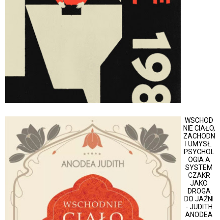
WSCHOD
NIE CIAŁO,
ZACHODN
I UMYSŁ.
PSYCHOL
OGIA A
SYSTEM
CZAKR
JAKO
DROGA
DO JAŹNI
- JUDITH
ANODEA