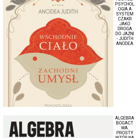
PSYCHOL
OGIA A
SYSTEM
CZAKR
JAKO
DROGA
DO JAŹNI
- JUDITH
ANODEA
ALGEBRA
BOGACT
WA.
PROSTY
WZÓR NA