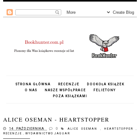
STRONA GŁÓWNA
RECENZJE
DOOKOŁA KSIĄŻEK
O NAS
NASZE WSPÓŁPRACE
FELIETONY
POZA KSIĄŻKAMI
ALICE OSEMAN - HEARTSTOPPER
14 PAŹDZIERNIKA
0
ALICE OSEMAN
,
HEARTSTOPPER
,
RECENZJE
,
WYDAWNICTWO JAGUAR