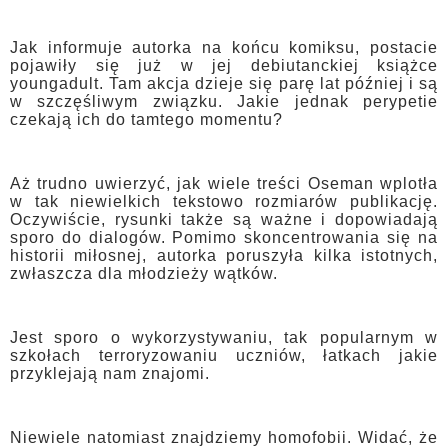
Jak informuje autorka na końcu komiksu, postacie
pojawiły się już w jej debiutanckiej książce
youngadult. Tam akcja dzieje się parę lat później i są
w szczęśliwym związku. Jakie jednak perypetie
czekają ich do tamtego momentu?
Aż trudno uwierzyć, jak wiele treści Oseman wplotła
w tak niewielkich tekstowo rozmiarów publikację.
Oczywiście, rysunki także są ważne i dopowiadają
sporo do dialogów. Pomimo skoncentrowania się na
historii miłosnej, autorka poruszyła kilka istotnych,
zwłaszcza dla młodzieży wątków.
Jest sporo o wykorzystywaniu, tak popularnym w
szkołach terroryzowaniu uczniów, łatkach jakie
przyklejają nam znajomi.
Niewiele natomiast znajdziemy homofobii. Widać, że