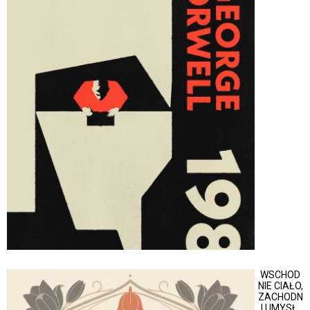
WSCHOD
NIE CIAŁO,
ZACHODN
I UMYSŁ.