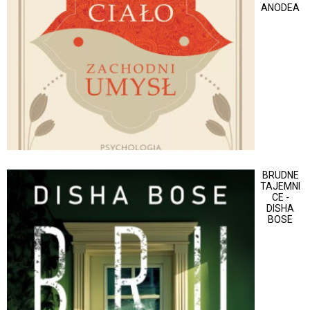
ANODEA
BRUDNE
TAJEMNI
CE -
DISHA
BOSE