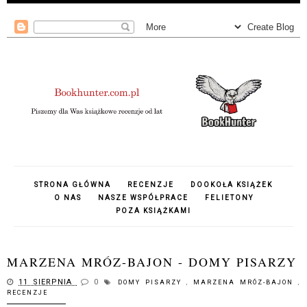
STRONA GŁÓWNA
RECENZJE
DOOKOŁA KSIĄŻEK
O NAS
NASZE WSPÓŁPRACE
FELIETONY
POZA KSIĄŻKAMI
MARZENA MRÓZ-BAJON - DOMY PISARZY
11 SIERPNIA
0
DOMY PISARZY
,
MARZENA MRÓZ-BAJON
,
RECENZJE