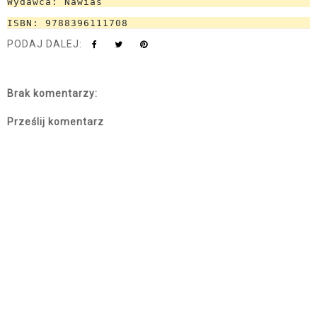
Wydawca: Nawias
ISBN: 9788396111708
PODAJ DALEJ:
Brak komentarzy:
Prześlij komentarz