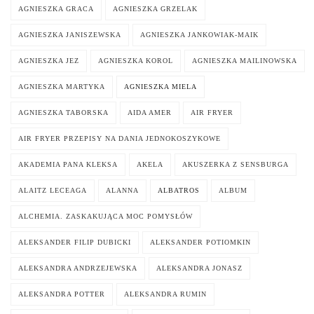
AGNIESZKA GRACA
AGNIESZKA GRZELAK
AGNIESZKA JANISZEWSKA
AGNIESZKA JANKOWIAK-MAIK
AGNIESZKA JEZ
AGNIESZKA KOROL
AGNIESZKA MAILINOWSKA
AGNIESZKA MARTYKA
AGNIESZKA MIELA
AGNIESZKA TABORSKA
AIDA AMER
AIR FRYER
AIR FRYER PRZEPISY NA DANIA JEDNOKOSZYKOWE
AKADEMIA PANA KLEKSA
AKELA
AKUSZERKA Z SENSBURGA
ALAITZ LECEAGA
ALANNA
ALBATROS
ALBUM
ALCHEMIA. ZASKAKUJĄCA MOC POMYSŁÓW
ALEKSANDER FILIP DUBICKI
ALEKSANDER POTIOMKIN
ALEKSANDRA ANDRZEJEWSKA
ALEKSANDRA JONASZ
ALEKSANDRA POTTER
ALEKSANDRA RUMIN