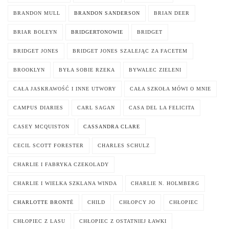
BRANDON MULL
BRANDON SANDERSON
BRIAN DEER
BRIAR BOLEYN
BRIDGERTONOWIE
BRIDGET
BRIDGET JONES
BRIDGET JONES SZALEJĄC ZA FACETEM
BROOKLYN
BYŁA SOBIE RZEKA
BYWALEC ZIELENI
CAŁA JASKRAWOŚĆ I INNE UTWORY
CAŁA SZKOŁA MÓWI O MNIE
CAMPUS DIARIES
CARL SAGAN
CASA DEL LA FELICITA
CASEY MCQUISTON
CASSANDRA CLARE
CECIL SCOTT FORESTER
CHARLES SCHULZ
CHARLIE I FABRYKA CZEKOLADY
CHARLIE I WIELKA SZKLANA WINDA
CHARLIE N. HOLMBERG
CHARLOTTE BRONTË
CHILD
CHŁOPCY JO
CHŁOPIEC
CHŁOPIEC Z LASU
CHŁOPIEC Z OSTATNIEJ ŁAWKI