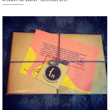
WYDAWNICTWO NAWIAS
,
ZASUPŁANE MYŚLI