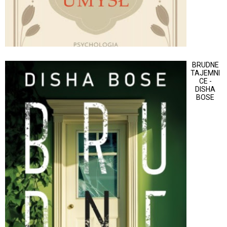
BRUDNE
TAJEMNI
CE -
DISHA
BOSE