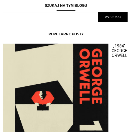
SZUKAJ NA TYM BLOGU
POPULARNE POSTY
„1984"
GEORGE
ORWELL