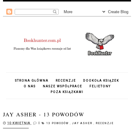
STRONA GŁÓWNA
RECENZJE
DOOKOŁA KSIĄŻEK
O NAS
NASZE WSPÓŁPRACE
FELIETONY
POZA KSIĄŻKAMI
JAY ASHER - 13 POWODÓW
10 KWIETNIA
0
13 POWODÓW
,
JAY ASHER
,
RECENZJE