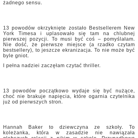
żadnego sensu.
13 powodów okrzyknięte zostało Bestsellerem New
York Timesa i uplasowało się tam na chlubnej
pierwszej pozycji. To musi być coś – pomyślałam.
Nie dość, że pierwsze miejsce (a rzadko czytam
bestsellery), to jeszcze ekranizacja. To nie może być
byle gniot.
I pełna nadziei zaczęłam czytać thriller.
13 powodów początkowo wydaje się być nużące,
choć nie brakuje napięcia, które ogarnia czytelnika
już od pierwszych stron.
Hannah Baker to dziewczyna ze szkoły. To
koleżanka, która w zasadzie nie nawiązała