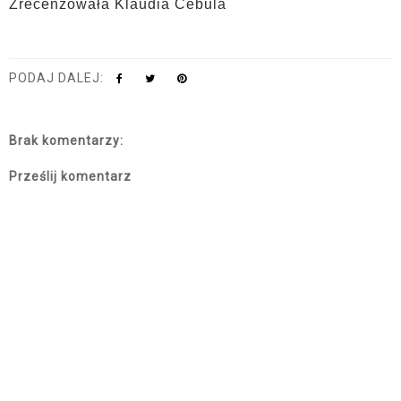
Zrecenzowała Klaudia Cebula
PODAJ DALEJ:
Brak komentarzy:
Prześlij komentarz