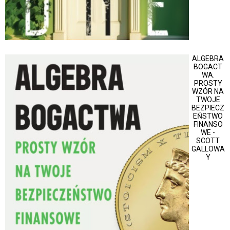
ALGEBRA
BOGACT
WA.
PROSTY
WZÓR NA
TWOJE
BEZPIECZ
EŃSTWO
FINANSO
WE -
SCOTT
GALLOWA
Y