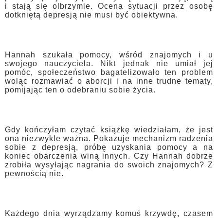
i stają się olbrzymie. Ocena sytuacji przez osobę
dotkniętą depresją nie musi być obiektywna.
Hannah szukała pomocy, wśród znajomych i u
swojego nauczyciela. Nikt jednak nie umiał jej
pomóc, społeczeństwo bagatelizowało ten problem
woląc rozmawiać o aborcji i na inne trudne tematy,
pomijając ten o odebraniu sobie życia.
Gdy kończyłam czytać książkę wiedziałam, że jest
ona niezwykle ważna. Pokazuje mechanizm radzenia
sobie z depresją, próbę uzyskania pomocy a na
koniec obarczenia winą innych. Czy Hannah dobrze
zrobiła wysyłając nagrania do swoich znajomych? Z
pewnością nie.
Każdego dnia wyrządzamy komuś krzywdę, czasem