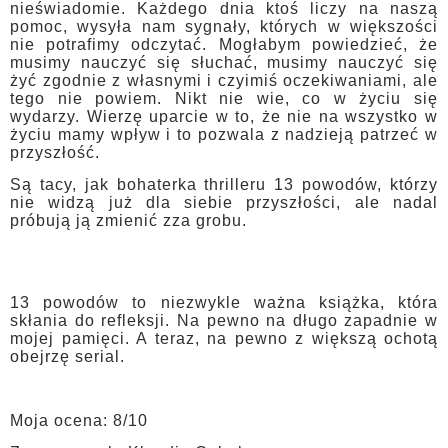
nieświadomie. Każdego dnia ktoś liczy na naszą
pomoc, wysyła nam sygnały, których w większości
nie potrafimy odczytać. Mogłabym powiedzieć, że
musimy nauczyć się słuchać, musimy nauczyć się
żyć zgodnie z własnymi i czyimiś oczekiwaniami, ale
tego nie powiem. Nikt nie wie, co w życiu się
wydarzy. Wierzę uparcie w to, że nie na wszystko w
życiu mamy wpływ i to pozwala z nadzieją patrzeć w
przyszłość.
Są tacy, jak bohaterka thrilleru 13 powodów, którzy
nie widzą już dla siebie przyszłości, ale nadal
próbują ją zmienić zza grobu.
13 powodów to niezwykle ważna książka, która
skłania do refleksji. Na pewno na długo zapadnie w
mojej pamięci. A teraz, na pewno z większą ochotą
obejrzę serial.
Moja ocena: 8/10