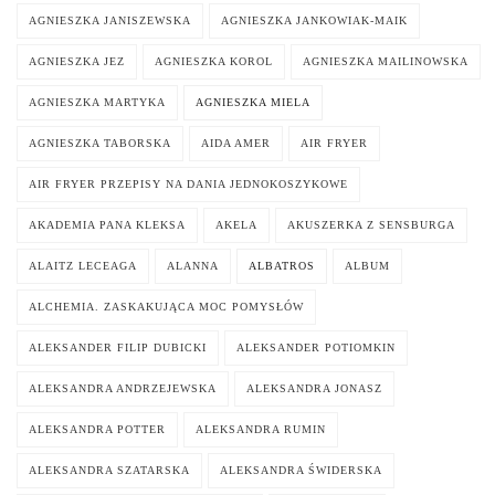
AGNIESZKA JANISZEWSKA
AGNIESZKA JANKOWIAK-MAIK
AGNIESZKA JEZ
AGNIESZKA KOROL
AGNIESZKA MAILINOWSKA
AGNIESZKA MARTYKA
AGNIESZKA MIELA
AGNIESZKA TABORSKA
AIDA AMER
AIR FRYER
AIR FRYER PRZEPISY NA DANIA JEDNOKOSZYKOWE
AKADEMIA PANA KLEKSA
AKELA
AKUSZERKA Z SENSBURGA
ALAITZ LECEAGA
ALANNA
ALBATROS
ALBUM
ALCHEMIA. ZASKAKUJĄCA MOC POMYSŁÓW
ALEKSANDER FILIP DUBICKI
ALEKSANDER POTIOMKIN
ALEKSANDRA ANDRZEJEWSKA
ALEKSANDRA JONASZ
ALEKSANDRA POTTER
ALEKSANDRA RUMIN
ALEKSANDRA SZATARSKA
ALEKSANDRA ŚWIDERSKA