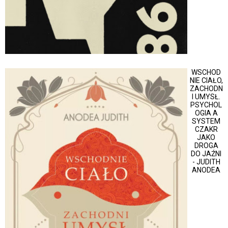
WSCHOD
NIE CIAŁO,
ZACHODN
I UMYSŁ.
PSYCHOL
OGIA A
SYSTEM
CZAKR
JAKO
DROGA
DO JAŹNI
- JUDITH
ANODEA