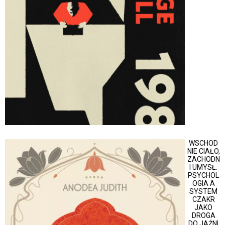
WSCHOD
NIE CIAŁO,
ZACHODN
I UMYSŁ.
PSYCHOL
OGIA A
SYSTEM
CZAKR
JAKO
DROGA
DO JAŹNI