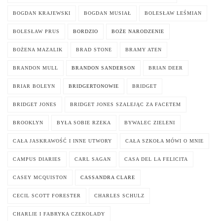
BOGDAN KRAJEWSKI
BOGDAN MUSIAŁ
BOLESŁAW LEŚMIAN
BOLESŁAW PRUS
BORDZIO
BOŻE NARODZENIE
BOŻENA MAZALIK
BRAD STONE
BRAMY ATEN
BRANDON MULL
BRANDON SANDERSON
BRIAN DEER
BRIAR BOLEYN
BRIDGERTONOWIE
BRIDGET
BRIDGET JONES
BRIDGET JONES SZALEJĄC ZA FACETEM
BROOKLYN
BYŁA SOBIE RZEKA
BYWALEC ZIELENI
CAŁA JASKRAWOŚĆ I INNE UTWORY
CAŁA SZKOŁA MÓWI O MNIE
CAMPUS DIARIES
CARL SAGAN
CASA DEL LA FELICITA
CASEY MCQUISTON
CASSANDRA CLARE
CECIL SCOTT FORESTER
CHARLES SCHULZ
CHARLIE I FABRYKA CZEKOLADY