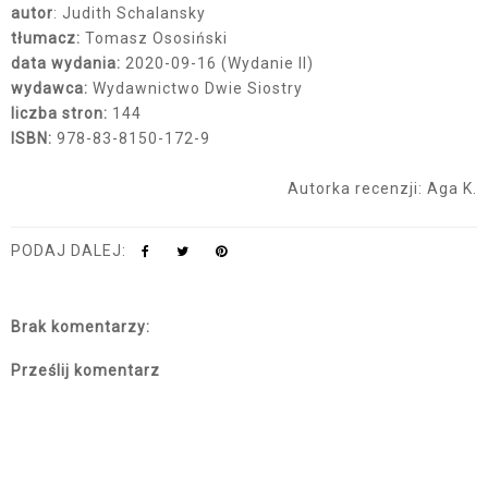
autor
: Judith Schalansky
tłumacz:
Tomasz Ososiński
data wydania:
2020-09-16 (Wydanie II)
wydawca:
Wydawnictwo Dwie Siostry
liczba stron:
144
ISBN:
978-83-8150-172-9
Autorka recenzji: Aga K.
PODAJ DALEJ:
Brak komentarzy:
Prześlij komentarz