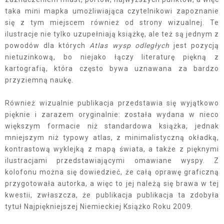
taka mini mapka umożliwiająca czytelnikowi zapoznanie
się z tym miejscem również od strony wizualnej. Te
ilustracje nie tylko uzupełniają książkę, ale też są jednym z
powodów dla których
Atlas wysp odległych
jest pozycją
nietuzinkową, bo niejako łączy literaturę piękną z
kartografią, która często bywa uznawana za bardzo
przyziemną naukę.
Również wizualnie publikacja przedstawia się wyjątkowo
pięknie i zarazem oryginalnie: została wydana w nieco
większym formacie niż standardowa książka, jednak
mniejszym niż typowy atlas, z minimalistyczną okładką,
kontrastową wyklejką z mapą świata, a także z pięknymi
ilustracjami przedstawiającymi omawiane wyspy. Z
kolofonu można się dowiedzieć, że całą oprawę graficzną
przygotowała autorka, a więc to jej należą się brawa w tej
kwestii, zwłaszcza, że publikacja publikacja ta zdobyła
tytuł Najpiękniejszej Niemieckiej Książko Roku 2009.