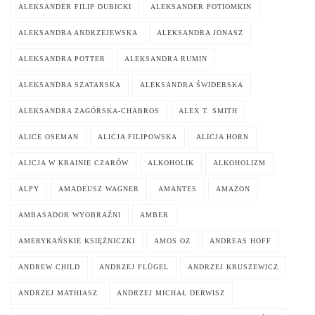
ALEKSANDER FILIP DUBICKI
ALEKSANDER POTIOMKIN
ALEKSANDRA ANDRZEJEWSKA
ALEKSANDRA JONASZ
ALEKSANDRA POTTER
ALEKSANDRA RUMIN
ALEKSANDRA SZATARSKA
ALEKSANDRA ŚWIDERSKA
ALEKSANDRA ZAGÓRSKA-CHABROS
ALEX T. SMITH
ALICE OSEMAN
ALICJA FILIPOWSKA
ALICJA HORN
ALICJA W KRAINIE CZARÓW
ALKOHOLIK
ALKOHOLIZM
ALPY
AMADEUSZ WAGNER
AMANTES
AMAZON
AMBASADOR WYOBRAŹNI
AMBER
AMERYKAŃSKIE KSIĘŻNICZKI
AMOS OZ
ANDREAS HOFF
ANDREW CHILD
ANDRZEJ FLÜGEL
ANDRZEJ KRUSZEWICZ
ANDRZEJ MATHIASZ
ANDRZEJ MICHAŁ DERWISZ