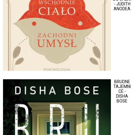
- JUDITH
ANODEA
BRUDNE
TAJEMNI
CE -
DISHA
BOSE