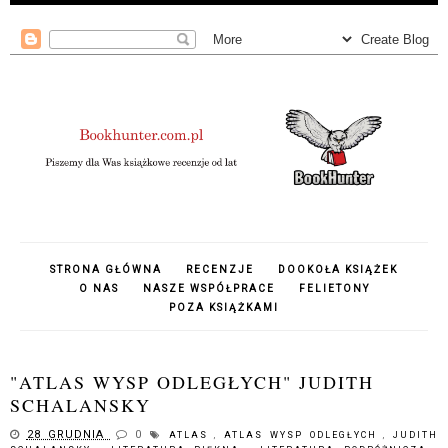
STRONA GŁÓWNA
RECENZJE
DOOKOŁA KSIĄŻEK
O NAS
NASZE WSPÓŁPRACE
FELIETONY
POZA KSIĄŻKAMI
"ATLAS WYSP ODLEGŁYCH" JUDITH
SCHALANSKY
28 GRUDNIA
0
ATLAS
,
ATLAS WYSP ODLEGŁYCH
,
JUDITH