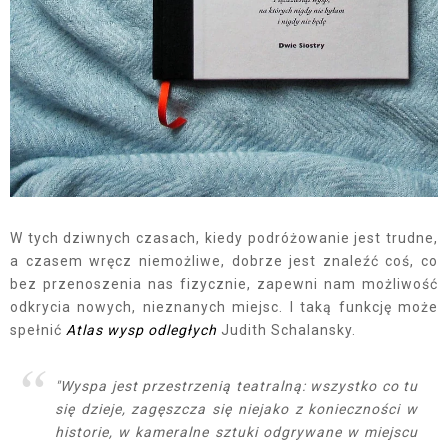
W tych dziwnych czasach, kiedy podróżowanie jest trudne,
a czasem wręcz niemożliwe, dobrze jest znaleźć coś, co
bez przenoszenia nas fizycznie, zapewni nam możliwość
odkrycia nowych, nieznanych miejsc. I taką funkcję może
spełnić
Atlas wysp odległych
Judith Schalansky.
"Wyspa jest przestrzenią teatralną: wszystko co tu
się dzieje, zagęszcza się niejako z konieczności w
historie, w kameralne sztuki odgrywane w miejscu