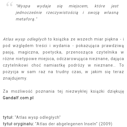
"Wyspa wydaje się miejscem, które jest
jednocześnie rzeczywistością i swoją własną
metaforą."
Atlas wysp odległych
to książka ze wszech miar piękna - i
pod względem treści i wydania - pokazująca prawdziwą
pasję, magiczna, poetycka, przenosząca czytelnika w
różne nietypowe miejsca, odczarowująca nieznane, dająca
czytelnikowi choć namiastkę podróży w nieznane… To
pozycja w sam raz na trudny czas, w jakim się teraz
znajdujemy.
Za możliwość poznania tej niezwykłej książki dziękuję
Gandalf.com.pl
tytuł:
"Atlas wysp odległych"
tytuł oryginału:
"Atlas der abgelegenen Inseln" (2009)