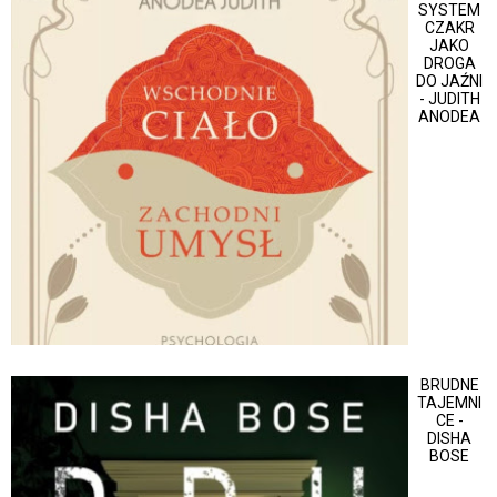
SYSTEM
CZAKR
JAKO
DROGA
DO JAŹNI
- JUDITH
ANODEA
BRUDNE
TAJEMNI
CE -
DISHA
BOSE