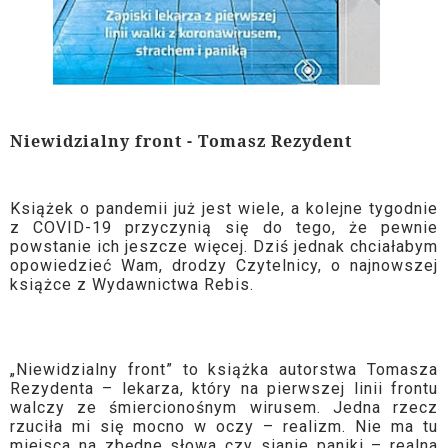
Niewidzialny front - Tomasz Rezydent
Książek o pandemii już jest wiele, a kolejne tygodnie
z COVID-19 przyczynią się do tego, że pewnie
powstanie ich jeszcze więcej. Dziś jednak chciałabym
opowiedzieć Wam, drodzy Czytelnicy, o najnowszej
książce z Wydawnictwa Rebis.
„Niewidzialny front” to książka autorstwa Tomasza
Rezydenta – lekarza, który na pierwszej linii frontu
walczy ze śmiercionośnym wirusem. Jedna rzecz
rzuciła mi się mocno w oczy – realizm. Nie ma tu
miejsca na zbędne słowa czy sianie paniki – realna