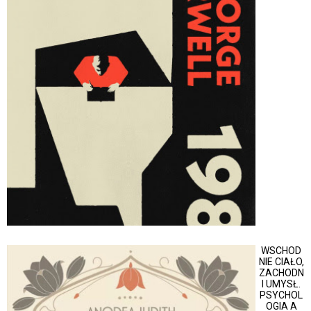
WSCHOD
NIE CIAŁO,
ZACHODN
I UMYSŁ.
PSYCHOL
OGIA A