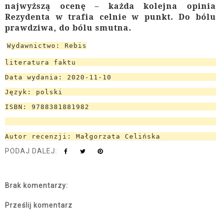
najwyższą ocenę – każda kolejna opinia
Rezydenta w trafia celnie w punkt. Do bólu
prawdziwa, do bólu smutna.
Wydawnictwo: Rebis
literatura faktu
Data wydania: 2020-11-10
Język: polski
ISBN: 9788381881982
Autor recenzji: Małgorzata Celińska
PODAJ DALEJ:
Brak komentarzy:
Prześlij komentarz