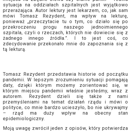
sytuacja na oddziałach szpitalnych jest wyjątkowo
przerażająca. Autor lektury jest lekarzem, co, jak sam
mówi Tomasz Rezydent, ma wpływ na lekturę,
ponieważ „przeczytacie tu o tym, co działo się po
przekroczeniu progu naszego jednoimiennego
szpitala, czyli o rzeczach, których nie dowiecie się z
żadnego innego źródła.”. I to jest coś, co
zdecydowanie przekonało mnie do zapoznania się z
tą lekturą.
Tomasz Rezydent przedstawia historie od początku
pandemii. W lepszym zrozumieniu sytuacji pomagają
daty, dzięki którym możemy zorientować się, w
którym miejscu pandemii właśnie jesteśmy, wraz z
autorem. Rezydent dzieli się także z nami
przemyśleniami na temat działań rządu i mówi o
polityce, co mnie bardzo ucieszyło, bo nie ukrywajmy
– rząd ma duży wpływ na obecny stan
epidemiologiczny.
Moją uwagę zwrócił jeden z opisów, który potwierdza