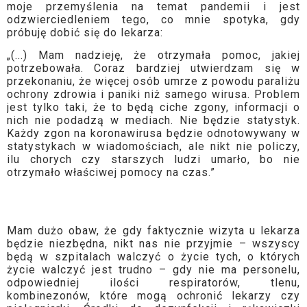
moje przemyślenia na temat pandemii i jest
odzwierciedleniem tego, co mnie spotyka, gdy
próbuję dobić się do lekarza:
„(...) Mam nadzieję, że otrzymała pomoc, jakiej
potrzebowała. Coraz bardziej utwierdzam się w
przekonaniu, że więcej osób umrze z powodu paraliżu
ochrony zdrowia i paniki niż samego wirusa. Problem
jest tylko taki, że to będą ciche zgony, informacji o
nich nie podadzą w mediach. Nie będzie statystyk.
Każdy zgon na koronawirusa będzie odnotowywany w
statystykach w wiadomościach, ale nikt nie policzy,
ilu chorych czy starszych ludzi umarło, bo nie
otrzymało właściwej pomocy na czas.”
Mam dużo obaw, że gdy faktycznie wizyta u lekarza
będzie niezbędna, nikt nas nie przyjmie – wszyscy
będą w szpitalach walczyć o życie tych, o których
życie walczyć jest trudno – gdy nie ma personelu,
odpowiedniej ilości respiratorów, tlenu,
kombinezonów, które mogą ochronić lekarzy czy