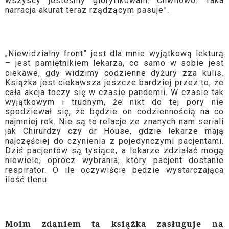
wszyscy jesteśmy gloryfikowani. Chwilowo. Taka
narracja akurat teraz rządzącym pasuje”.
„Niewidzialny front” jest dla mnie wyjątkową lekturą
– jest pamiętnikiem lekarza, co samo w sobie jest
ciekawe, gdy widzimy codzienne dyżury zza kulis.
Książka jest ciekawsza jeszcze bardziej przez to, że
cała akcja toczy się w czasie pandemii. W czasie tak
wyjątkowym i trudnym, że nikt do tej pory nie
spodziewał się, że będzie on codziennością na co
najmniej rok. Nie są to relacje ze znanych nam seriali
jak Chirurdzy czy dr House, gdzie lekarze mają
najczęściej do czynienia z pojedynczymi pacjentami.
Dziś pacjentów są tysiące, a lekarze zdziałać mogą
niewiele, oprócz wybrania, który pacjent dostanie
respirator. O ile oczywiście będzie wystarczająca
ilość tlenu.
Moim zdaniem ta książka zasługuje na