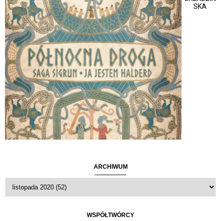
SKA
ARCHIWUM
WSPÓŁTWÓRCY