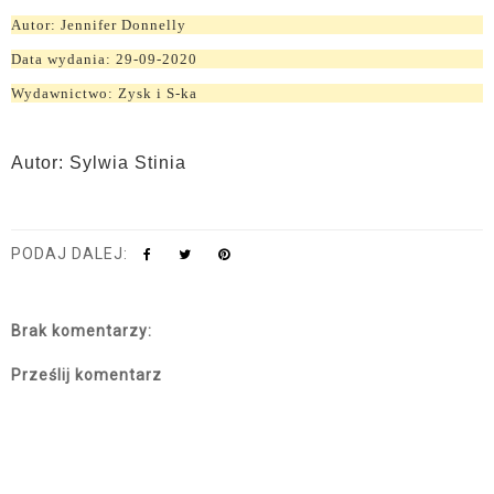
Autor: Jennifer Donnelly
Data wydania: 29-09-2020
Wydawnictwo: Zysk i S-ka
Autor: Sylwia Stinia
PODAJ DALEJ:
Brak komentarzy:
Prześlij komentarz