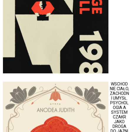
WSCHOD
NIE CIAŁO,
ZACHODN
I UMYSŁ.
PSYCHOL
OGIA A
SYSTEM
CZAKR
JAKO
DROGA
DO JAŹNI