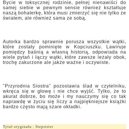
Bycie w toksycznej rodzinie, pełnej nienawiści do
samej siebie w pewnym sensie również kształtuje
naszą bohaterkę, która musi zmierzyć się nie tylko ze
światem, ale również sama ze sobą.
Autorka bardzo sprawnie porusza wszystkie wątki,
które zostały pominięte w Kopciuszku. Lawiruje
pomiędzy baśnią a własną historią, odpowiada na
wiele pytań i łączy wątki, które zawsze leżały obok,
trochę zakurzone ale jakże ważne i oczywiste.
"Przyrodnia Siostra" pozostawia ślad w czytelniku,
wkręca się w głowę i nie chce wyjść. Tylko, że to
akurat dobrze, bo może i my nauczymy się co tak
naprawdę w życiu się liczy a najpiękniejsze książki
bardzo często mają szare okładki.
Tytuł oryginału : Stepsister