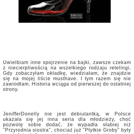
Uwielbiam inne spojrzenie na bajki, zawsze czekam
z niecierpliwością na wszelkiego rodzaju retelingi.
Gdy zobaczyłam okładkę, wiedziałam, że znajdzie
się na mojej liście musthave. I tym razem się nie
zawiodłam. Historia wciąga od pierwszej do ostatniej
strony.
JenifferDonelly nie jest debiutantką, w Polsce
ukazała się jej inna seria dla młodzieży, choć
pozwolę sobie dodać, że wypadła słabiej niż
"Przyrodnia siostra", chociaż już "Płytkie Groby" były