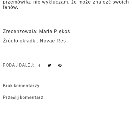
przemówiła, nie wykluczam, że może znaleźć swoich
fanów.
Zrecenzowała: Maria Piękoś
Źródło okładki: Novae Res
PODAJ DALEJ:
Brak komentarzy:
Prześlij komentarz