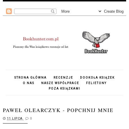
STRONA GŁÓWNA
RECENZJE
DOOKOŁA KSIĄŻEK
O NAS
NASZE WSPÓŁPRACE
FELIETONY
POZA KSIĄŻKAMI
PAWEŁ OLEARCZYK - POPCHNIJ MNIE
11 LIPCA
0