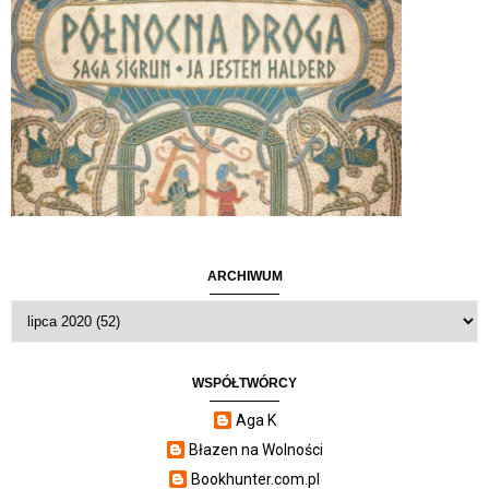
ARCHIWUM
WSPÓŁTWÓRCY
Aga K
Błazen na Wolności
Bookhunter.com.pl