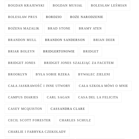
BOGDAN KRAJEWSKI
BOGDAN MUSIAŁ
BOLESŁAW LEŚMIAN
BOLESŁAW PRUS
BORDZIO
BOŻE NARODZENIE
BOŻENA MAZALIK
BRAD STONE
BRAMY ATEN
BRANDON MULL
BRANDON SANDERSON
BRIAN DEER
BRIAR BOLEYN
BRIDGERTONOWIE
BRIDGET
BRIDGET JONES
BRIDGET JONES SZALEJĄC ZA FACETEM
BROOKLYN
BYŁA SOBIE RZEKA
BYWALEC ZIELENI
CAŁA JASKRAWOŚĆ I INNE UTWORY
CAŁA SZKOŁA MÓWI O MNIE
CAMPUS DIARIES
CARL SAGAN
CASA DEL LA FELICITA
CASEY MCQUISTON
CASSANDRA CLARE
CECIL SCOTT FORESTER
CHARLES SCHULZ
CHARLIE I FABRYKA CZEKOLADY