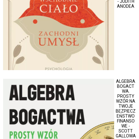
- JUDITH
ANODEA
ALGEBRA
BOGACT
WA.
PROSTY
WZÓR NA
TWOJE
BEZPIECZ
EŃSTWO
FINANSO
WE -
SCOTT
GALLOWA