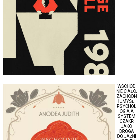
WSCHOD
NIE CIAŁO,
ZACHODN
I UMYSŁ.
PSYCHOL
OGIA A
SYSTEM
CZAKR
JAKO
DROGA
DO JAŹNI