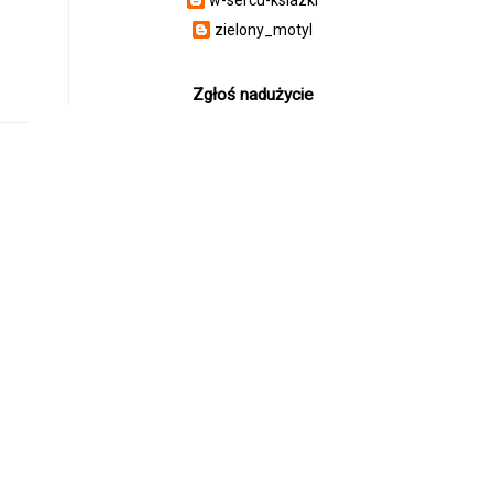
zielony_motyl
Zgłoś nadużycie