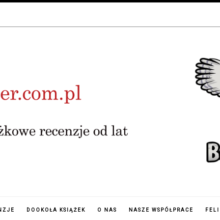
NZJE
DOOKOŁA KSIĄŻEK
O NAS
NASZE WSPÓŁPRACE
FEL