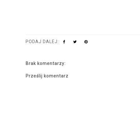
PODAJ DALEJ:
Brak komentarzy:
Prześlij komentarz