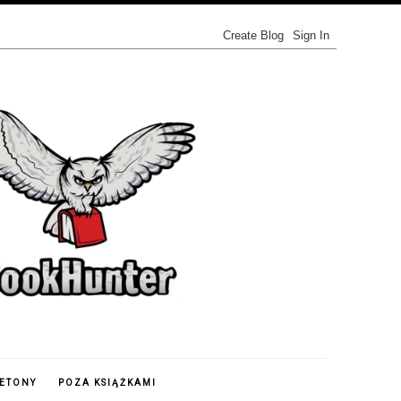
IETONY
POZA KSIĄŻKAMI