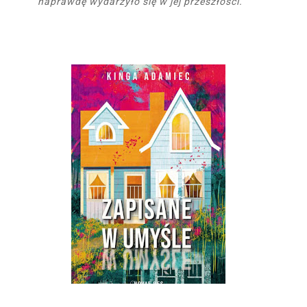
naprawdę wydarzyło się w jej przeszłości.