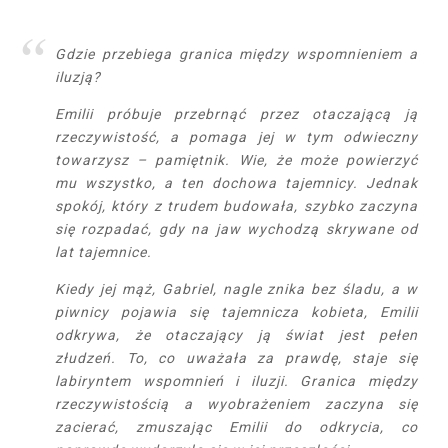
Gdzie przebiega granica między wspomnieniem a
iluzją?
Emilii próbuje przebrnąć przez otaczającą ją
rzeczywistość, a pomaga jej w tym odwieczny
towarzysz – pamiętnik. Wie, że może powierzyć
mu wszystko, a ten dochowa tajemnicy. Jednak
spokój, który z trudem budowała, szybko zaczyna
się rozpadać, gdy na jaw wychodzą skrywane od
lat tajemnice.
Kiedy jej mąż, Gabriel, nagle znika bez śladu, a w
piwnicy pojawia się tajemnicza kobieta, Emilii
odkrywa, że otaczający ją świat jest pełen
złudzeń. To, co uważała za prawdę, staje się
labiryntem wspomnień i iluzji. Granica między
rzeczywistością a wyobrażeniem zaczyna się
zacierać, zmuszając Emilii do odkrycia, co