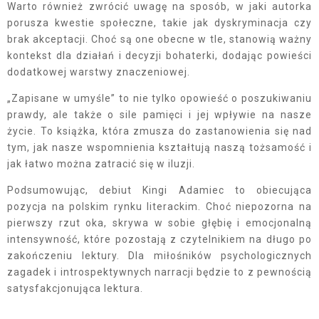
Warto również zwrócić uwagę na sposób, w jaki autorka
porusza kwestie społeczne, takie jak dyskryminacja czy
brak akceptacji. Choć są one obecne w tle, stanowią ważny
kontekst dla działań i decyzji bohaterki, dodając powieści
dodatkowej warstwy znaczeniowej.
„Zapisane w umyśle” to nie tylko opowieść o poszukiwaniu
prawdy, ale także o sile pamięci i jej wpływie na nasze
życie. To książka, która zmusza do zastanowienia się nad
tym, jak nasze wspomnienia kształtują naszą tożsamość i
jak łatwo można zatracić się w iluzji.
Podsumowując, debiut Kingi Adamiec to obiecująca
pozycja na polskim rynku literackim. Choć niepozorna na
pierwszy rzut oka, skrywa w sobie głębię i emocjonalną
intensywność, które pozostają z czytelnikiem na długo po
zakończeniu lektury. Dla miłośników psychologicznych
zagadek i introspektywnych narracji będzie to z pewnością
satysfakcjonująca lektura.