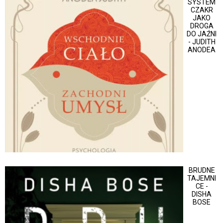
SYSTEM
CZAKR
JAKO
DROGA
DO JAŹNI
- JUDITH
ANODEA
BRUDNE
TAJEMNI
CE -
DISHA
BOSE