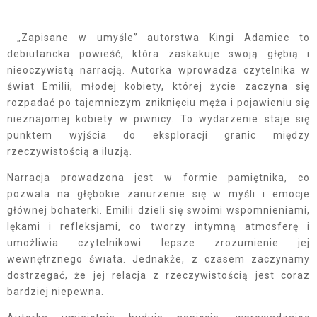
„Zapisane w umyśle” autorstwa Kingi Adamiec to
debiutancka powieść, która zaskakuje swoją głębią i
nieoczywistą narracją. Autorka wprowadza czytelnika w
świat Emilii, młodej kobiety, której życie zaczyna się
rozpadać po tajemniczym zniknięciu męża i pojawieniu się
nieznajomej kobiety w piwnicy. To wydarzenie staje się
punktem wyjścia do eksploracji granic między
rzeczywistością a iluzją.
Narracja prowadzona jest w formie pamiętnika, co
pozwala na głębokie zanurzenie się w myśli i emocje
głównej bohaterki. Emilii dzieli się swoimi wspomnieniami,
lękami i refleksjami, co tworzy intymną atmosferę i
umożliwia czytelnikowi lepsze zrozumienie jej
wewnętrznego świata. Jednakże, z czasem zaczynamy
dostrzegać, że jej relacja z rzeczywistością jest coraz
bardziej niepewna.