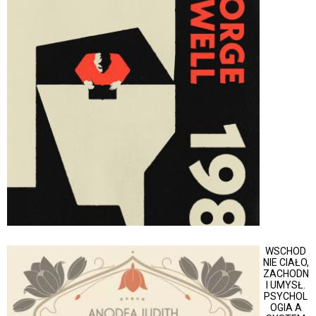
WSCHOD
NIE CIAŁO,
ZACHODN
I UMYSŁ.
PSYCHOL
OGIA A