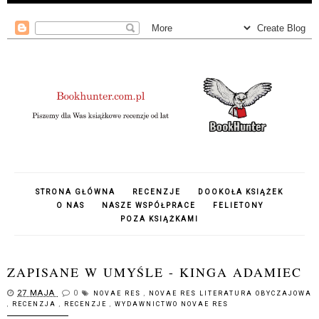
STRONA GŁÓWNA
RECENZJE
DOOKOŁA KSIĄŻEK
O NAS
NASZE WSPÓŁPRACE
FELIETONY
POZA KSIĄŻKAMI
ZAPISANE W UMYŚLE - KINGA ADAMIEC
27 MAJA
0
NOVAE RES
,
NOVAE RES LITERATURA OBYCZAJOWA
,
RECENZJA
,
RECENZJE
,
WYDAWNICTWO NOVAE RES