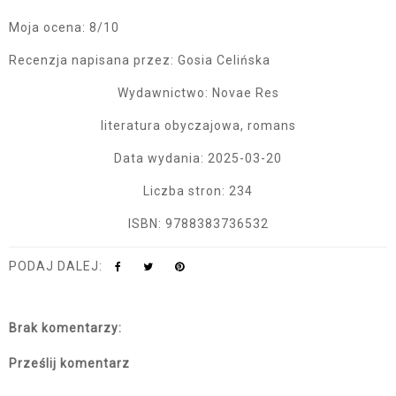
Moja ocena: 8/10
Recenzja napisana przez: Gosia Celińska
Wydawnictwo: Novae Res
literatura obyczajowa, romans
Data wydania: 2025-03-20
Liczba stron: 234
ISBN: 9788383736532
PODAJ DALEJ:
Brak komentarzy:
Prześlij komentarz