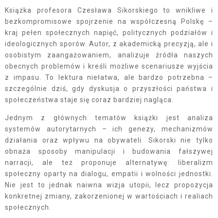
Książka profesora Czesława Sikorskiego to wnikliwe i
bezkompromisowe spojrzenie na współczesną Polskę –
kraj pełen społecznych napięć, politycznych podziałów i
ideologicznych sporów. Autor, z akademicką precyzją, ale i
osobistym zaangażowaniem, analizuje źródła naszych
obecnych problemów i kreśli możliwe scenariusze wyjścia
z impasu. To lektura niełatwa, ale bardzo potrzebna –
szczególnie dziś, gdy dyskusja o przyszłości państwa i
społeczeństwa staje się coraz bardziej nagląca.
Jednym z głównych tematów książki jest analiza
systemów autorytarnych – ich genezy, mechanizmów
działania oraz wpływu na obywateli. Sikorski nie tylko
obnaża sposoby manipulacji i budowania fałszywej
narracji, ale też proponuje alternatywę: liberalizm
społeczny oparty na dialogu, empatii i wolności jednostki.
Nie jest to jednak naiwna wizja utopii, lecz propozycja
konkretnej zmiany, zakorzenionej w wartościach i realiach
społecznych.