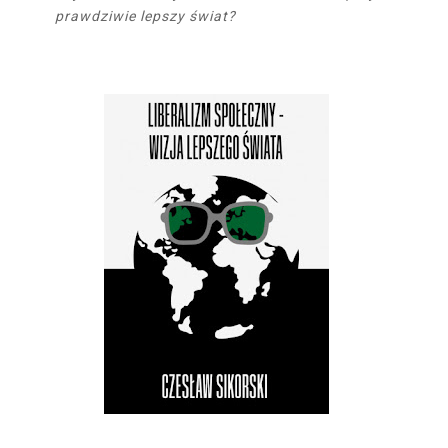
prawdziwie lepszy świat?