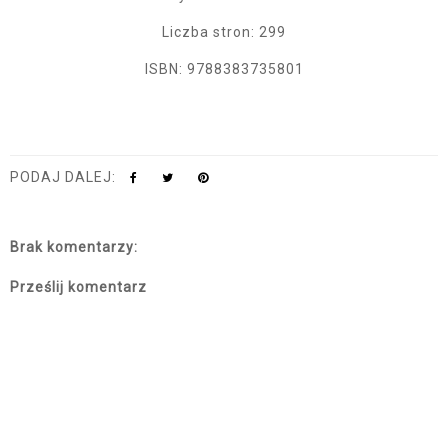
Liczba stron: 299
ISBN: 9788383735801
PODAJ DALEJ:
Brak komentarzy:
Prześlij komentarz