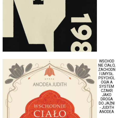
WSCHOD
NIE CIAŁO,
ZACHODN
I UMYSŁ.
PSYCHOL
OGIA A
SYSTEM
CZAKR
JAKO
DROGA
DO JAŹNI
- JUDITH
ANODEA