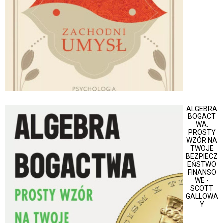
ALGEBRA
BOGACT
WA.
PROSTY
WZÓR NA
TWOJE
BEZPIECZ
EŃSTWO
FINANSO
WE -
SCOTT
GALLOWA
Y