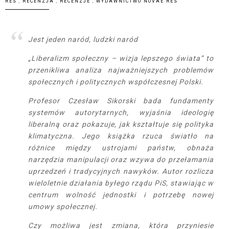
RES
,
RECENZJA
,
RECENZJE
,
WYDAWNICTWO NOVAE RES
Jest jeden naród, ludzki naród
„Liberalizm społeczny – wizja lepszego świata” to
przenikliwa analiza najważniejszych problemów
społecznych i politycznych współczesnej Polski.
Profesor Czesław Sikorski bada fundamenty
systemów autorytarnych, wyjaśnia ideologię
liberalną oraz pokazuje, jak kształtuje się polityka
klimatyczna. Jego książka rzuca światło na
różnice między ustrojami państw, obnaża
narzędzia manipulacji oraz wzywa do przełamania
uprzedzeń i tradycyjnych nawyków. Autor rozlicza
wieloletnie działania byłego rządu PiS, stawiając w
centrum wolność jednostki i potrzebę nowej
umowy społecznej.
Czy możliwa jest zmiana, która przyniesie