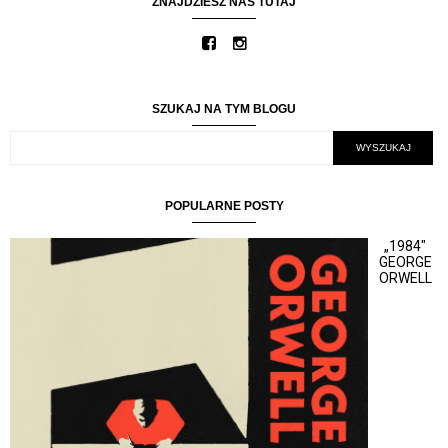
ZNAJDZIESZ NAS TUTAJ
SZUKAJ NA TYM BLOGU
POPULARNE POSTY
„1984"
GEORGE
ORWELL