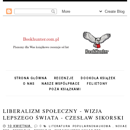
STRONA GŁÓWNA
RECENZJE
DOOKOŁA KSIĄŻEK
O NAS
NASZE WSPÓŁPRACE
FELIETONY
POZA KSIĄŻKAMI
LIBERALIZM SPOŁECZNY - WIZJA
LEPSZEGO ŚWIATA - CZESŁAW SIKORSKI
10 KWIETNIA
0
LITERATURA POPULARNONAUKOWA
,
NOVAE