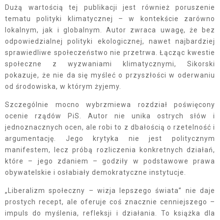
Dużą wartością tej publikacji jest również poruszenie
tematu polityki klimatycznej – w kontekście zarówno
lokalnym, jak i globalnym. Autor zwraca uwagę, że bez
odpowiedzialnej polityki ekologicznej, nawet najbardziej
sprawiedliwe społeczeństwo nie przetrwa. Łącząc kwestie
społeczne z wyzwaniami klimatycznymi, Sikorski
pokazuje, że nie da się myśleć o przyszłości w oderwaniu
od środowiska, w którym żyjemy.
Szczególnie mocno wybrzmiewa rozdział poświęcony
ocenie rządów PiS. Autor nie unika ostrych słów i
jednoznacznych ocen, ale robi to z dbałością o rzetelność i
argumentację. Jego krytyka nie jest politycznym
manifestem, lecz próbą rozliczenia konkretnych działań,
które – jego zdaniem – godziły w podstawowe prawa
obywatelskie i osłabiały demokratyczne instytucje.
„Liberalizm społeczny – wizja lepszego świata” nie daje
prostych recept, ale oferuje coś znacznie cenniejszego –
impuls do myślenia, refleksji i działania. To książka dla