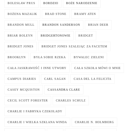
BOLESŁAW PRUS
BORDZIO
BOŻE NARODZENIE
BOŻENA MAZALIK
BRAD STONE
BRAMY ATEN
BRANDON MULL
BRANDON SANDERSON
BRIAN DEER
BRIAR BOLEYN
BRIDGERTONOWIE
BRIDGET
BRIDGET JONES
BRIDGET JONES SZALEJĄC ZA FACETEM
BROOKLYN
BYŁA SOBIE RZEKA
BYWALEC ZIELENI
CAŁA JASKRAWOŚĆ I INNE UTWORY
CAŁA SZKOŁA MÓWI O MNIE
CAMPUS DIARIES
CARL SAGAN
CASA DEL LA FELICITA
CASEY MCQUISTON
CASSANDRA CLARE
CECIL SCOTT FORESTER
CHARLES SCHULZ
CHARLIE I FABRYKA CZEKOLADY
CHARLIE I WIELKA SZKLANA WINDA
CHARLIE N. HOLMBERG