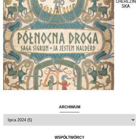
CHEREZIŃ
SKA
ARCHIWUM
WSPÓŁTWÓRCY