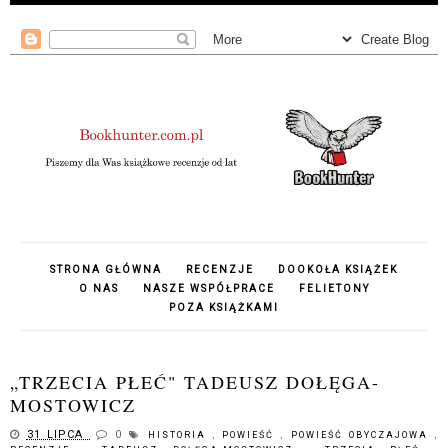
STRONA GŁÓWNA
RECENZJE
DOOKOŁA KSIĄŻEK
O NAS
NASZE WSPÓŁPRACE
FELIETONY
POZA KSIĄŻKAMI
„TRZECIA PŁEĆ" TADEUSZ DOŁĘGA-
MOSTOWICZ
31 LIPCA
0
HISTORIA
,
POWIEŚĆ
,
POWIEŚĆ OBYCZAJOWA
,