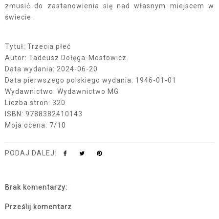
zmusić do zastanowienia się nad własnym miejscem w
świecie.
Tytuł: Trzecia płeć
Autor: Tadeusz Dołęga-Mostowicz
Data wydania: 2024-06-20
Data pierwszego polskiego wydania: 1946-01-01
Wydawnictwo: Wydawnictwo MG
Liczba stron: 320
ISBN: 9788382410143
Moja ocena: 7/10
PODAJ DALEJ:
Brak komentarzy:
Prześlij komentarz