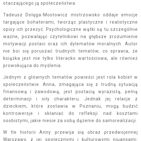
otaczającego ją społeczeństwa.
Tadeusz Dołęga-Mostowicz mistrzowsko oddaje emocje
targające bohaterami, tworząc plastyczne i realistyczne
opisy ich przeżyć. Psychologiczne wątki są tu szczególnie
ważne, pozwalając czytelnikowi na głębsze zrozumienie
motywacji postaci oraz ich dylematów moralnych. Autor
nie boi się poruszać trudnych tematów, co sprawia, że
książka jest nie tylko literacko wartościowa, ale również
prowokująca do myślenia.
Jednym z głównych tematów powieści jest rola kobiet w
społeczeństwie. Anna, zmagająca się z trudną sytuacją
finansową i zawodową, jest postacią wyrazistą, pełną
determinacji i siły charakteru. Jednak jej relacje z
dzieckiem, które zostawia w Poznaniu, mogą budzić
kontrowersje i skłaniać do refleksji nad kosztami
osobistymi, jakie niesie za sobą dążenie do samorealizacji.
W tle historii Anny przewija się obraz przedwojennej
Warszawy, z jej społecznymi i kulturowymi niuansami.