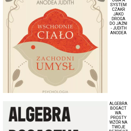
SYSTEM
CZAKR
JAKO
DROGA
DO JAŹNI
- JUDITH
ANODEA
ALGEBRA
BOGACT
WA.
PROSTY
WZÓR NA
TWOJE