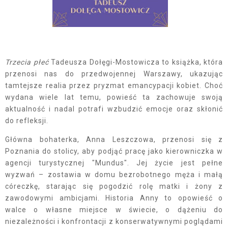
Trzecia płeć
Tadeusza Dołęgi-Mostowicza to książka, która
przenosi nas do przedwojennej Warszawy, ukazując
tamtejsze realia przez pryzmat emancypacji kobiet. Choć
wydana wiele lat temu, powieść ta zachowuje swoją
aktualność i nadal potrafi wzbudzić emocje oraz skłonić
do refleksji.
Główna bohaterka, Anna Leszczowa, przenosi się z
Poznania do stolicy, aby podjąć pracę jako kierowniczka w
agencji turystycznej "Mundus". Jej życie jest pełne
wyzwań – zostawia w domu bezrobotnego męża i małą
córeczkę, starając się pogodzić rolę matki i żony z
zawodowymi ambicjami. Historia Anny to opowieść o
walce o własne miejsce w świecie, o dążeniu do
niezależności i konfrontacji z konserwatywnymi poglądami