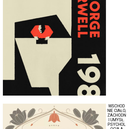
WSCHOD
NIE CIAŁO,
ZACHODN
I UMYSŁ.
PSYCHOL
OGIA A