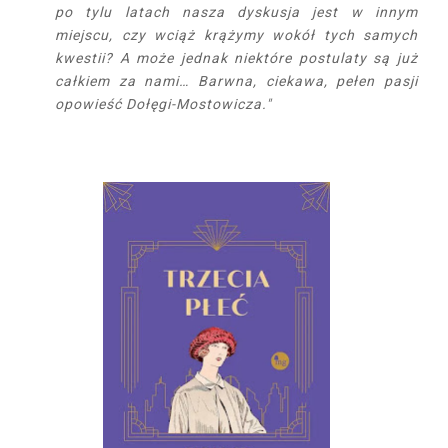
po tylu latach nasza dyskusja jest w innym
miejscu, czy wciąż krążymy wokół tych samych
kwestii? A może jednak niektóre postulaty są już
całkiem za nami… Barwna, ciekawa, pełen pasji
opowieść Dołęgi-Mostowicza."