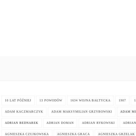
10 LAT PÓŹNIEJ
13 POWODÓW
1634 WOJNA BAŁTYCKA
1907
1
ADAM KACZMARCZYK
ADAM MAKSYMILIAN GRZYBOWSKI
ADAM MI
ADRIAN BEDNAREK
ADRIAN DOMAN
ADRIAN RYKOWSKI
ADRIA
AGNIESZKA CZUJKOWSKA
AGNIESZKA GRACA
AGNIESZKA GRZELAK