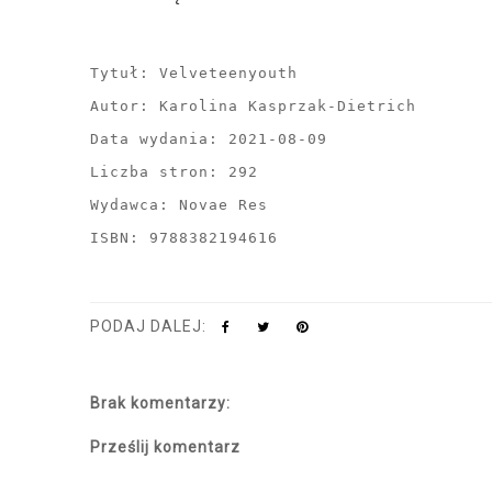
Tytuł: Velveteenyouth
Autor: Karolina Kasprzak-Dietrich
Data wydania: 2021-08-09
Liczba stron: 292
Wydawca: Novae Res
ISBN: 9788382194616
PODAJ DALEJ:
Brak komentarzy:
Prześlij komentarz