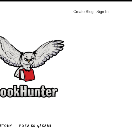
IETONY
POZA KSIĄŻKAMI