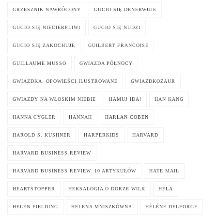
GRZESZNIK NAWRÓCONY
GUCIO SIĘ DENERWUJE
GUCIO SIĘ NIECIERPLIWI
GUCIO SIĘ NUDZI
GUCIO SIĘ ZAKOCHUJE
GUILBERT FRANCOISE
GUILLAUME MUSSO
GWIAZDA PÓŁNOCY
GWIAZDKA. OPOWIEŚCI ILUSTROWANE
GWIAZDKOZAUR
GWIAZDY NA WŁOSKIM NIEBIE
HAMUJ IDA!
HAN KANG
HANNA CYGLER
HANNAH
HARLAN COBEN
HAROLD S. KUSHNER
HARPERKIDS
HARVARD
HARVARD BUSINESS REVIEW
HARVARD BUSINESS REVIEW. 10 ARTYKUŁÓW
HATE MAIL
HEARTSTOPPER
HEKSALOGIA O DORZE WILK
HELA
HELEN FIELDING
HELENA MNISZKÓWNA
HÉLÈNE DELFORGE