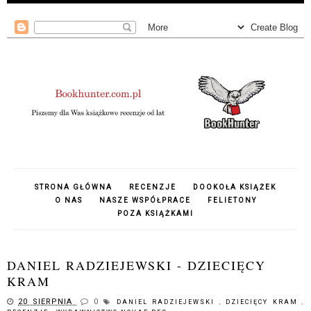
STRONA GŁÓWNA
RECENZJE
DOOKOŁA KSIĄŻEK
O NAS
NASZE WSPÓŁPRACE
FELIETONY
POZA KSIĄŻKAMI
DANIEL RADZIEJEWSKI - DZIECIĘCY
KRAM
20 SIERPNIA
0
DANIEL RADZIEJEWSKI
,
DZIECIĘCY KRAM
,