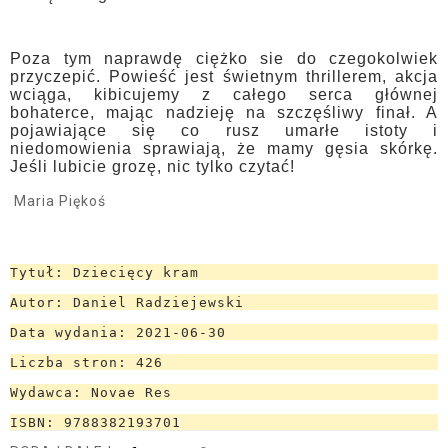
Poza tym naprawdę ciężko sie do czegokolwiek
przyczepić. Powieść jest świetnym thrillerem, akcja
wciąga, kibicujemy z całego serca głównej
bohaterce, mając nadzieję na szczęśliwy finał. A
pojawiające się co rusz umarłe istoty i
niedomowienia sprawiają, że mamy gęsia skórkę.
Jeśli lubicie grozę, nic tylko czytać!
Maria Piękoś
Tytuł: Dziecięcy kram
Autor: Daniel Radziejewski
Data wydania: 2021-06-30
Liczba stron: 426
Wydawca: Novae Res
ISBN: 9788382193701