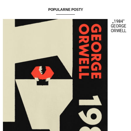
POPULARNE POSTY
„1984"
GEORGE
ORWELL