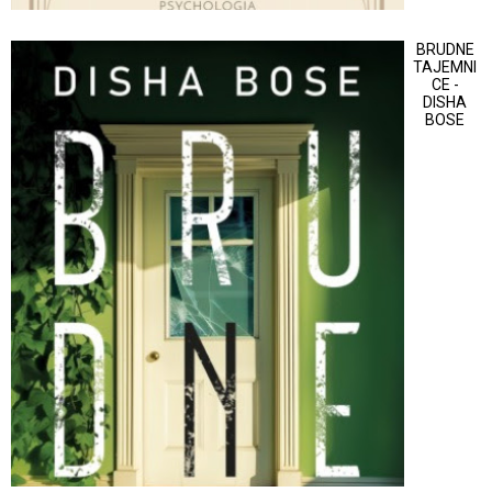
BRUDNE
TAJEMNI
CE -
DISHA
BOSE