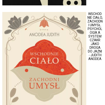
WSCHOD
NIE CIAŁO,
ZACHODN
I UMYSŁ.
PSYCHOL
OGIA A
SYSTEM
CZAKR
JAKO
DROGA
DO JAŹNI
- JUDITH
ANODEA