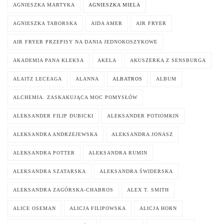
AGNIESZKA MARTYKA
AGNIESZKA MIELA
AGNIESZKA TABORSKA
AIDA AMER
AIR FRYER
AIR FRYER PRZEPISY NA DANIA JEDNOKOSZYKOWE
AKADEMIA PANA KLEKSA
AKELA
AKUSZERKA Z SENSBURGA
ALAITZ LECEAGA
ALANNA
ALBATROS
ALBUM
ALCHEMIA. ZASKAKUJĄCA MOC POMYSŁÓW
ALEKSANDER FILIP DUBICKI
ALEKSANDER POTIOMKIN
ALEKSANDRA ANDRZEJEWSKA
ALEKSANDRA JONASZ
ALEKSANDRA POTTER
ALEKSANDRA RUMIN
ALEKSANDRA SZATARSKA
ALEKSANDRA ŚWIDERSKA
ALEKSANDRA ZAGÓRSKA-CHABROS
ALEX T. SMITH
ALICE OSEMAN
ALICJA FILIPOWSKA
ALICJA HORN