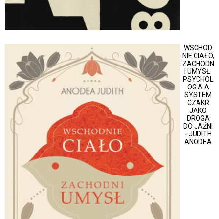
WSCHOD
NIE CIAŁO,
ZACHODN
I UMYSŁ.
PSYCHOL
OGIA A
SYSTEM
CZAKR
JAKO
DROGA
DO JAŹNI
- JUDITH
ANODEA