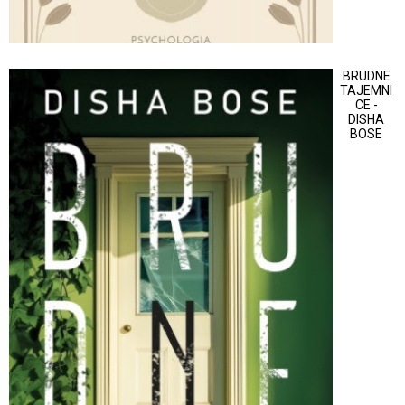
BRUDNE
TAJEMNI
CE -
DISHA
BOSE