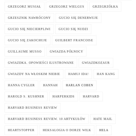
GRZEGORZ MUSIAŁ
GRZEGORZ WIELGUS
GRZEGRZÓŁKA
GRZESZNIK NAWRÓCONY
GUCIO SIĘ DENERWUJE
GUCIO SIĘ NIECIERPLIWI
GUCIO SIĘ NUDZI
GUCIO SIĘ ZAKOCHUJE
GUILBERT FRANCOISE
GUILLAUME MUSSO
GWIAZDA PÓŁNOCY
GWIAZDKA. OPOWIEŚCI ILUSTROWANE
GWIAZDKOZAUR
GWIAZDY NA WŁOSKIM NIEBIE
HAMUJ IDA!
HAN KANG
HANNA CYGLER
HANNAH
HARLAN COBEN
HAROLD S. KUSHNER
HARPERKIDS
HARVARD
HARVARD BUSINESS REVIEW
HARVARD BUSINESS REVIEW. 10 ARTYKUŁÓW
HATE MAIL
HEARTSTOPPER
HEKSALOGIA O DORZE WILK
HELA