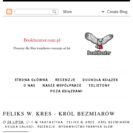
STRONA GŁÓWNA
RECENZJE
DOOKOŁA KSIĄŻEK
O NAS
NASZE WSPÓŁPRACE
FELIETONY
POZA KSIĄŻKAMI
FELIKS W. KRES - KRÓL BEZMIARÓW
24 LIPCA
0
FANTASTYKA
,
FELIKS W. KRES
,
KRÓL BEZMIARÓW
,
KSIĘGA CAŁOŚCI
,
RECENZJE
,
WYDAWNICTWO FABRYKA SŁÓW