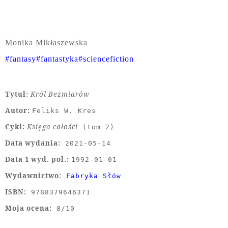
Monika Mikłaszewska
#fantasy
#fantastyka
#sciencefiction
Tytuł:
Król Bezmiarów
Autor:
Feliks W. Kres
Cykl:
Księga całości
(tom 2)
Data wydania:
2021-05-14
Data 1 wyd. pol.:
1992-01-01
Wydawnictwo:
Fabryka Słów
ISBN:
9788379646371
Moja ocena:
8/10