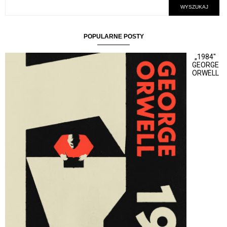
POPULARNE POSTY
„1984"
GEORGE
ORWELL