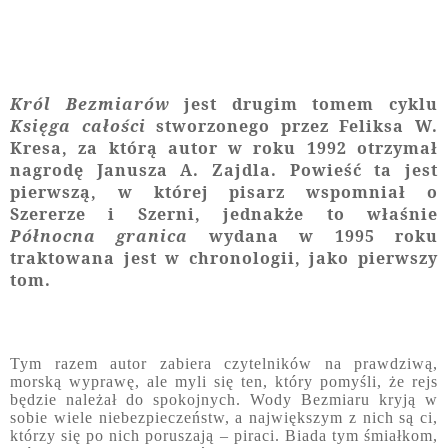
Król Bezmiarów
jest drugim tomem cyklu
Księga całości
stworzonego przez Feliksa W.
Kresa, za którą autor w roku 1992 otrzymał
nagrodę Janusza A. Zajdla. Powieść ta jest
pierwszą, w której pisarz wspomniał o
Szererze i Szerni, jednakże to właśnie
Północna granica
wydana w 1995 roku
traktowana jest w chronologii, jako pierwszy
tom.
Tym razem autor zabiera czytelników na prawdziwą,
morską wyprawę, ale myli się ten, który pomyśli, że rejs
będzie należał do spokojnych. Wody Bezmiaru kryją w
sobie wiele niebezpieczeństw, a największym z nich są ci,
którzy się po nich poruszają – piraci. Biada tym śmiałkom,