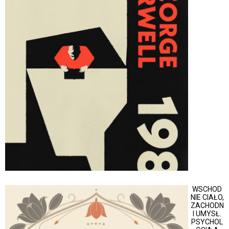
WSCHOD
NIE CIAŁO,
ZACHODN
I UMYSŁ.
PSYCHOL