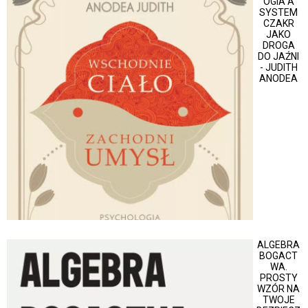
OGIA A
SYSTEM
CZAKR
JAKO
DROGA
DO JAŹNI
- JUDITH
ANODEA
ALGEBRA
BOGACT
WA.
PROSTY
WZÓR NA
TWOJE