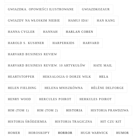
GWIAZDKA. OPOWIEŚCI ILUSTROWANE
GWIAZDKOZAUR
GWIAZDY NA WŁOSKIM NIEBIE
HAMUJ IDA!
HAN KANG
HANNA CYGLER
HANNAH
HARLAN COBEN
HAROLD S. KUSHNER
HARPERKIDS
HARVARD
HARVARD BUSINESS REVIEW
HARVARD BUSINESS REVIEW. 10 ARTYKUŁÓW
HATE MAIL
HEARTSTOPPER
HEKSALOGIA O DORZE WILK
HELA
HELEN FIELDING
HELENA MNISZKÓWNA
HÉLÈNE DELFORGE
HENRY WOOD
HERCULES POIROT
HERKULES POIROT
HIM (TOM 1)
HIM (TOM 2)
HISTORIA
HISTORIA PRAWDZIWA
HISTORIA ŚRÓDZIEMIA
HISTORIA TRAGICZNA
HIT CZU KIT
HOMER
HOROSKOPY
HORROR
HUGH WARWICK
HUMOR