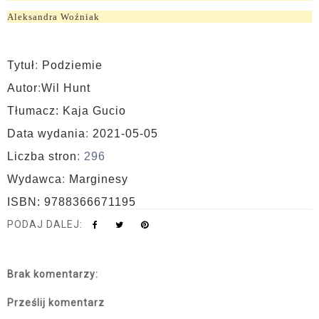
Aleksandra Woźniak
Tytuł
:
Podziemie
Autor
:
Wil Hunt
Tłumacz: Kaja Gucio
Data wydania
:
2021-05-05
Liczba stron
: 296
Wydawca
:
Marginesy
ISBN: 9788366671195
PODAJ DALEJ:
Brak komentarzy:
Prześlij komentarz