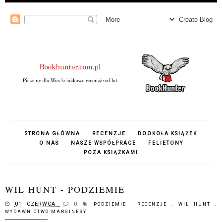
STRONA GŁÓWNA
RECENZJE
DOOKOŁA KSIĄŻEK
O NAS
NASZE WSPÓŁPRACE
FELIETONY
POZA KSIĄŻKAMI
WIL HUNT - PODZIEMIE
01 CZERWCA
0
PODZIEMIE
,
RECENZJE
,
WIL HUNT
,
WYDAWNICTWO MARGINESY