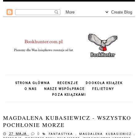
STRONA GŁÓWNA
RECENZJE
DOOKOŁA KSIĄŻEK
O NAS
NASZE WSPÓŁPRACE
FELIETONY
POZA KSIĄŻKAMI
MAGDALENA KUBASIEWICZ - WSZYSTKO
POCHŁONIE MORZE
27 MAJA
0
FANTASTYKA
,
MAGDALENA KUBASIEWICZ
,