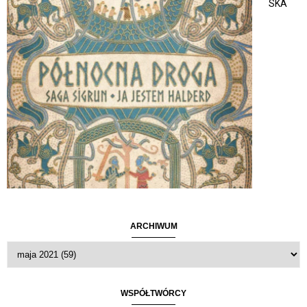
SKA
ARCHIWUM
WSPÓŁTWÓRCY