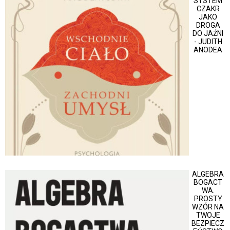
SYSTEM
CZAKR
JAKO
DROGA
DO JAŹNI
- JUDITH
ANODEA
ALGEBRA
BOGACT
WA.
PROSTY
WZÓR NA
TWOJE
BEZPIECZ