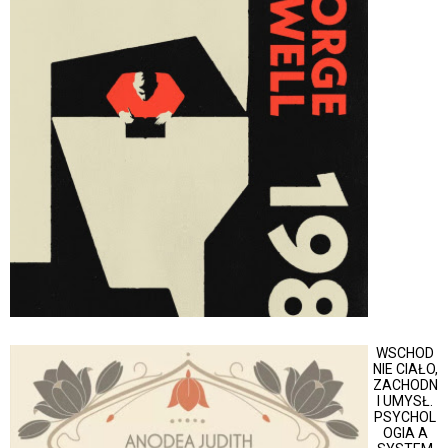
WSCHOD
NIE CIAŁO,
ZACHODN
I UMYSŁ.
PSYCHOL
OGIA A