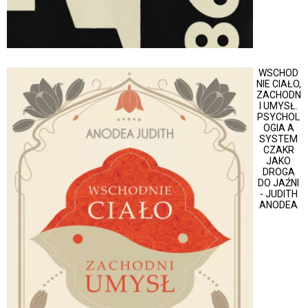
WSCHOD
NIE CIAŁO,
ZACHODN
I UMYSŁ.
PSYCHOL
OGIA A
SYSTEM
CZAKR
JAKO
DROGA
DO JAŹNI
- JUDITH
ANODEA