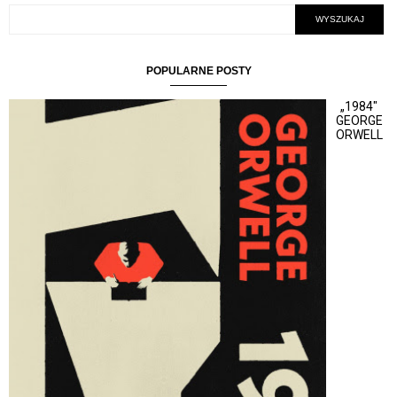
POPULARNE POSTY
„1984"
GEORGE
ORWELL