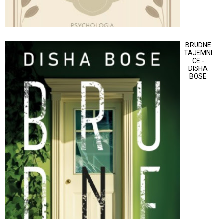
BRUDNE
TAJEMNI
CE -
DISHA
BOSE