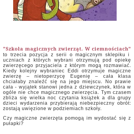
"Szkoła magicznych zwierząt. W ciemnościach"
to trzecia pozycja z serii o magicznym sklepiku i
uczniach z których wybrani otrzymują pod opiekę
zwierzęcego przyjaciela z którym mogą rozmawiać.
Kiedy kolejny wybraniec Eddi otrzymuje magiczne
zwierzę – nietoperzycę Eugenię – cała klasa
chciałaby znaleźć się na jego miejscu. No prawie
cała - wyjątek stanowi jedna z dziewczynek, która w
ogóle nie chce magicznego zwierzęcia. Tym czasem
zbliża się wielka noc czytania książek a dla grupy
dzieci wydarzenia przybierają niebezpieczny obrót:
zostają uwięzione w podziemiach szkoły.
Czy magiczne zwierzęta pomogą im wydostać się z
pułapki?