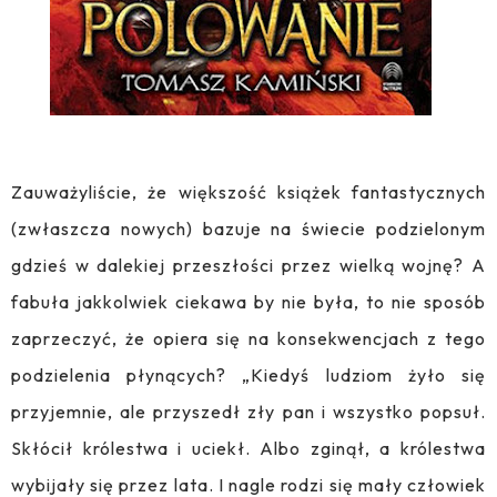
Zauważyliście, że większość książek fantastycznych
(zwłaszcza nowych) bazuje na świecie podzielonym
gdzieś w dalekiej przeszłości przez wielką wojnę? A
fabuła jakkolwiek ciekawa by nie była, to nie sposób
zaprzeczyć, że opiera się na konsekwencjach z tego
podzielenia płynących? „Kiedyś ludziom żyło się
przyjemnie, ale przyszedł zły pan i wszystko popsuł.
Skłócił królestwa i uciekł. Albo zginął, a królestwa
wybijały się przez lata. I nagle rodzi się mały człowiek