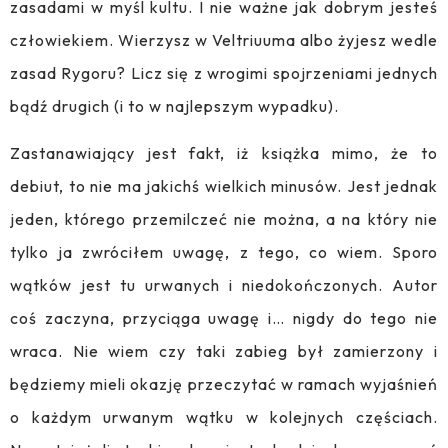
zasadami w myśl kultu. I nie ważne jak dobrym jesteś
człowiekiem. Wierzysz w Veltriuuma albo żyjesz wedle
zasad Rygoru? Licz się z wrogimi spojrzeniami jednych
bądź drugich (i to w najlepszym wypadku).
Zastanawiający jest fakt, iż książka mimo, że to
debiut, to nie ma jakichś wielkich minusów. Jest jednak
jeden, którego przemilczeć nie można, a na który nie
tylko ja zwróciłem uwagę, z tego, co wiem. Sporo
wątków jest tu urwanych i niedokończonych. Autor
coś zaczyna, przyciąga uwagę i… nigdy do tego nie
wraca. Nie wiem czy taki zabieg był zamierzony i
będziemy mieli okazję przeczytać w ramach wyjaśnień
o każdym urwanym wątku w kolejnych częściach.