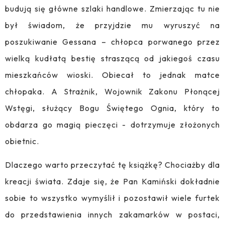
budują się główne szlaki handlowe. Zmierzając tu nie
był świadom, że przyjdzie mu wyruszyć na
poszukiwanie Gessana – chłopca porwanego przez
wielką kudłatą bestię straszącą od jakiegoś czasu
mieszkańców wioski. Obiecał to jednak matce
chłopaka. A Strażnik, Wojownik Zakonu Płonącej
Wstęgi, służący Bogu Świętego Ognia, który to
obdarza go magią pieczęci - dotrzymuje złożonych
obietnic.
Dlaczego warto przeczytać tę książkę? Chociażby dla
kreacji świata. Zdaje się, że Pan Kamiński dokładnie
sobie to wszystko wymyślił i pozostawił wiele furtek
do przedstawienia innych zakamarków w postaci,