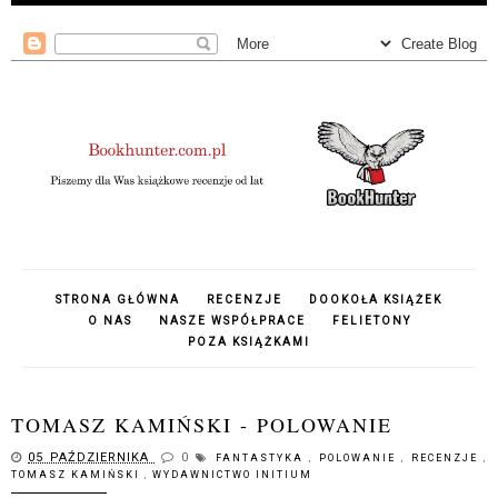
STRONA GŁÓWNA
RECENZJE
DOOKOŁA KSIĄŻEK
O NAS
NASZE WSPÓŁPRACE
FELIETONY
POZA KSIĄŻKAMI
TOMASZ KAMIŃSKI - POLOWANIE
05 PAŹDZIERNIKA
0
FANTASTYKA
,
POLOWANIE
,
RECENZJE
,
TOMASZ KAMIŃSKI
,
WYDAWNICTWO INITIUM