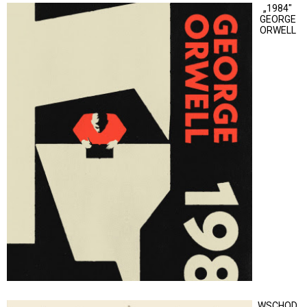
„1984"
GEORGE
ORWELL
WSCHOD