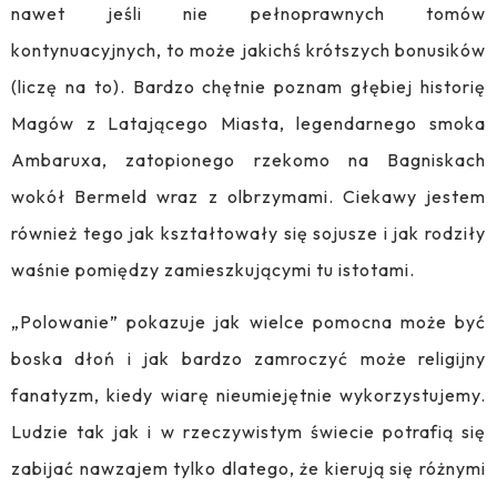
nawet jeśli nie pełnoprawnych tomów
kontynuacyjnych, to może jakichś krótszych bonusików
(liczę na to). Bardzo chętnie poznam głębiej historię
Magów z Latającego Miasta, legendarnego smoka
Ambaruxa, zatopionego rzekomo na Bagniskach
wokół Bermeld wraz z olbrzymami. Ciekawy jestem
również tego jak kształtowały się sojusze i jak rodziły
waśnie pomiędzy zamieszkującymi tu istotami.
„Polowanie” pokazuje jak wielce pomocna może być
boska dłoń i jak bardzo zamroczyć może religijny
fanatyzm, kiedy wiarę nieumiejętnie wykorzystujemy.
Ludzie tak jak i w rzeczywistym świecie potrafią się
zabijać nawzajem tylko dlatego, że kierują się różnymi