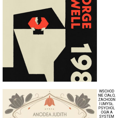
WSCHOD
NIE CIAŁO,
ZACHODN
I UMYSŁ.
PSYCHOL
OGIA A
SYSTEM