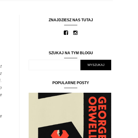
ZNAJDZIESZ NAS TUTAJ
SZUKAJ NA TYM BLOGU
t
z
.
POPULARNE POSTY
o
e
e