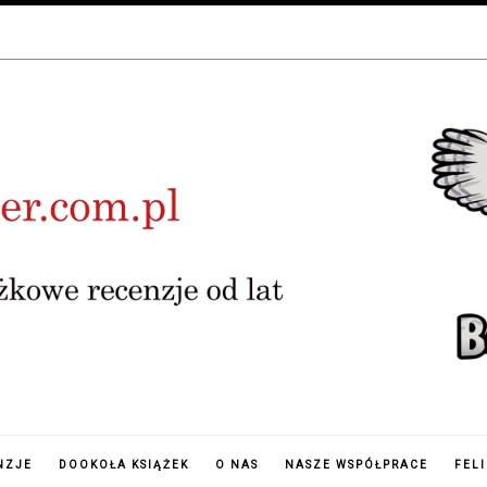
NZJE
DOOKOŁA KSIĄŻEK
O NAS
NASZE WSPÓŁPRACE
FEL