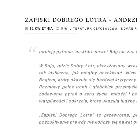
ZAPISKI DOBREGO ŁOTRA - ANDRZ
12 KWIETNIA
0
LITERATURA OBYCZAJOWA
,
NOVAE 
Istnieją pytania, na które nawet Bóg nie zna
W Raju, gdzie Dobry Łotr, ukrzyżowany wraz 
tak idylliczna, jak mógłby oczekiwać. Nie
Bogiem, który okazuje się bardziej krytyczn
Rozmowy pełne ironii i głębokich przemyśl
zadawania pytań o sens życia, miłości i p
wątpliwości i odkrycia, które ukazują ludzką
„Zapiski Dobrego Łotra” to przewrotna, 
poszukiwanie prawdy nie kończy się nawet po 