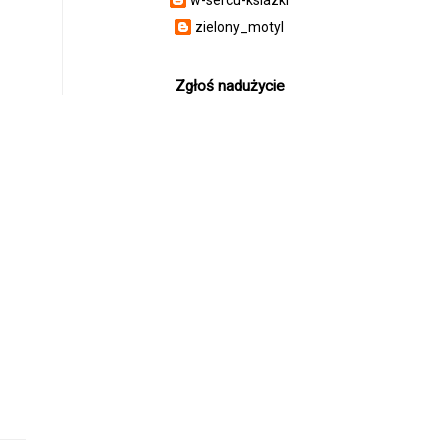
zielony_motyl
Zgłoś nadużycie