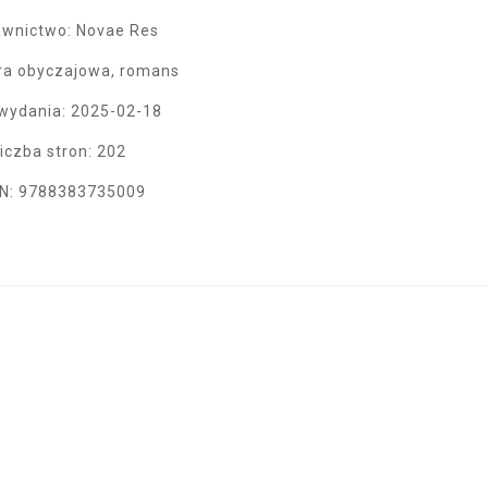
wnictwo: Novae Res
ura obyczajowa, romans
wydania: 2025-02-18
iczba stron: 202
N: 9788383735009