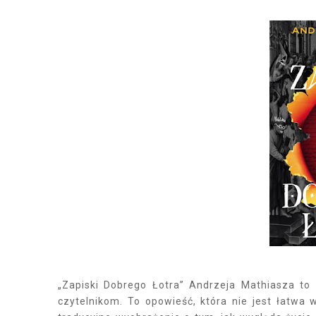
„Zapiski Dobrego Łotra” Andrzeja Mathiasza to
czytelnikom. To opowieść, która nie jest łatwa