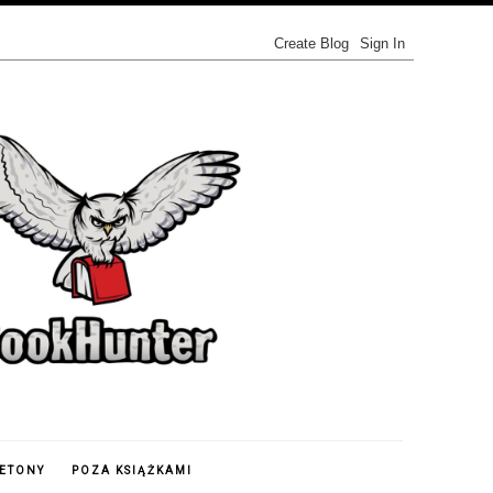
IETONY
POZA KSIĄŻKAMI