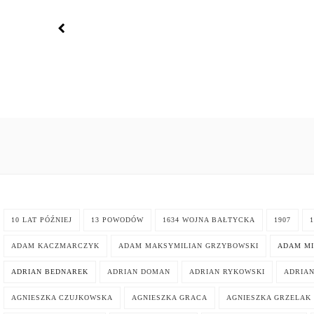
10 LAT PÓŹNIEJ
13 POWODÓW
1634 WOJNA BAŁTYCKA
1907
1
ADAM KACZMARCZYK
ADAM MAKSYMILIAN GRZYBOWSKI
ADAM MI
ADRIAN BEDNAREK
ADRIAN DOMAN
ADRIAN RYKOWSKI
ADRIA
AGNIESZKA CZUJKOWSKA
AGNIESZKA GRACA
AGNIESZKA GRZELAK