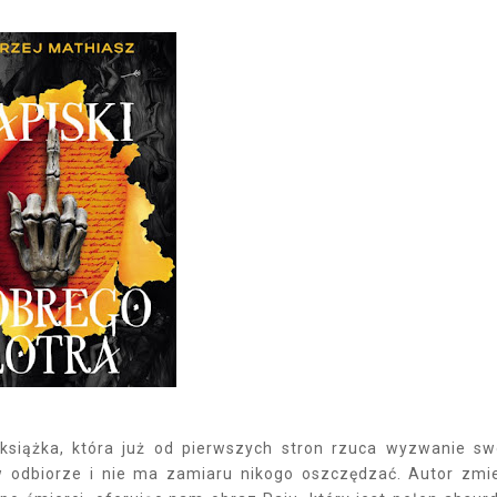
 książka, która już od pierwszych stron rzuca wyzwanie s
 w odbiorze i nie ma zamiaru nikogo oszczędzać. Autor zmi