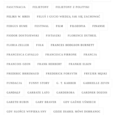
FASCYNACJA
FELIETONY
FELIETONY Z POLITYKI
FELIKS W. KRES
FELUŚ I GUCIO WIEDZĄ JAK SIĘ ZACHOWAĆ
FERGUS HUME
FESTIWAL
FILM
FILOZOFIA
FINANSE
FIODOR DOSTOJEWSKI
FISTASZKI
FLORENCE DUTHEIL
FLORIA ZELLER
FOLK
FRANCES HODGSON BURNETT
FRANCESCA CAVALLO
FRANCESCA PIRRONE
FRANCJA
FRANCOIS OZON
FRANK HERBERT
FRANKIE ELKIN
FREDERIC BRREMAUD
FREDERICK FORSYTH
FRYZJER MĘSKI
FUNDACJA
FUNNY STORY
G. T. KARBER
GABRIELLE ZEVIN
GANDALF
GARBATE LATO
GARDEROBA
GARDNER DOZOIS
GARETH RUBIN
GARY BRAVER
GDY GAŚNIE UŚMIECH
GDY SŁOŃCE WYPIEKA SNY
GDZIE DIABEŁ MÓWI DOBRANOC