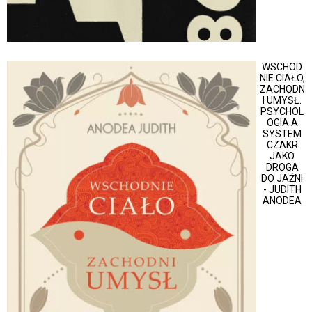
WSCHOD
NIE CIAŁO,
ZACHODN
I UMYSŁ.
PSYCHOL
OGIA A
SYSTEM
CZAKR
JAKO
DROGA
DO JAŹNI
- JUDITH
ANODEA