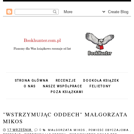
STRONA GŁÓWNA
RECENZJE
DOOKOŁA KSIĄŻEK
O NAS
NASZE WSPÓŁPRACE
FELIETONY
POZA KSIĄŻKAMI
"WSTRZYMUJĄC ODDECH" MAŁGORZATA
MIKOS
17 WRZEŚNIA
0
MAŁGORZATA MIKOS
,
POWIEŚĆ OBYCZAJOWA
,