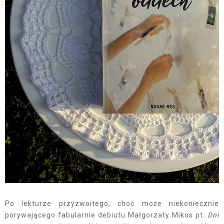
Po lekturze przyzwoitego, choć może niekoniecznie
porywającego fabularnie debiutu Małgorzaty Mikos pt.
Dni