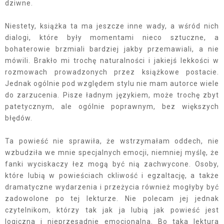
dziwne.
Niestety, książka ta ma jeszcze inne wady, a wśród nich
dialogi, które były momentami nieco sztuczne, a
bohaterowie brzmiali bardziej jakby przemawiali, a nie
mówili. Brakło mi trochę naturalności i jakiejś lekkości w
rozmowach prowadzonych przez książkowe postacie.
Jednak ogólnie pod względem stylu nie mam autorce wiele
do zarzucenia. Pisze ładnym językiem, może trochę zbyt
patetycznym, ale ogólnie poprawnym, bez większych
błędów.
Ta powieść nie sprawiła, że wstrzymałam oddech, nie
wzbudziła we mnie specjalnych emocji, niemniej myślę, że
fanki wyciskaczy łez mogą być nią zachwycone. Osoby,
które lubią w powieściach ckliwość i egzaltację, a także
dramatyczne wydarzenia i przeżycia również mogłyby być
zadowolone po tej lekturze. Nie polecam jej jednak
czytelnikom, którzy tak jak ja lubią jak powieść jest
logiczna i nieprzesadnie emocjonalna. Bo taka lektura