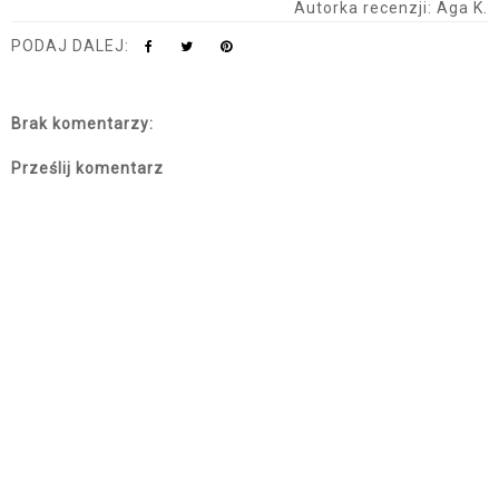
Autorka recenzji: Aga K.
PODAJ DALEJ:
Brak komentarzy:
Prześlij komentarz