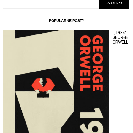
POPULARNE POSTY
„1984"
GEORGE
ORWELL